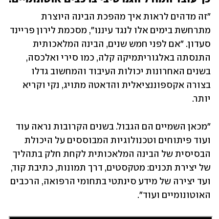
"זה מדהים לראות איך מהפכת הבינה היוצרת 
מתרחשת בימים אלו לנגד עיננו", מסכמת לירון פריינד 
סעדון. "אם לפני חמש שנים, הבינה המלאכותית 
התנסתה באלגוריתמיקה קלה, כמו סירי ואלכסה, 
בשנים האחרונות יכולות העיבוד והמחשוב גדלו 
בצורה אקספוננציאלית והדאטה מתויג, נקי וקריא 
יותר. 
"מכאן השמיים הם הגבול. בשנים הקרובות נראה עוד 
ועוד פיתוחים וטכנולוגיות המבוססים על היכולת 
הבסיסית של הבינה המלאכותית לקחת חלק בתהליך 
של יצירת תכנים: מטקסטים, דרך תמונות, כתיבת קוד, 
ועד יצירה של מידע סינתטי בתחומי הרפואה, הרכבים 
האוטונומיים ועוד". 