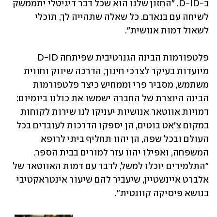
ב-D-ID. "החזון שלנו הוא שכל דבר דיגיטלי יתממשק 
לשיחה עם בנאדם. כל שאלה שתהייה לך, תוכלי 
לשאול דמות אנושית". 
פלטפורמות הבינה הגנרטיבית שפיתחה D-ID 
מיועדות בעיקר לצרכי חינוך, הדרכה שיווק וחווית 
משתמש, מסביר פרי וממחיש כיצד פלטפורמות 
הבינה היוצרת של החברה ישמשו את כולנו ביומיום: 
דמויות אווטאר אנושיות יעניקו לנו שירות לקוחות 
במקום צ'אט בוטים, הן יספקו הדרכות לעובדים בכל 
העולם ובכל שפה, הן יהוו תחליף ביתי לרופא 
המשפחה, ואפילו יהוו עזר למורים בבית הספר. 
"התלמידים יוכלו למשל, לדבר עם דמות האווטאר של 
אלברט איינשטיין, שיעביר להם שיעור אינטראקטיבי 
בנושא פיסיקה קוונטית". 