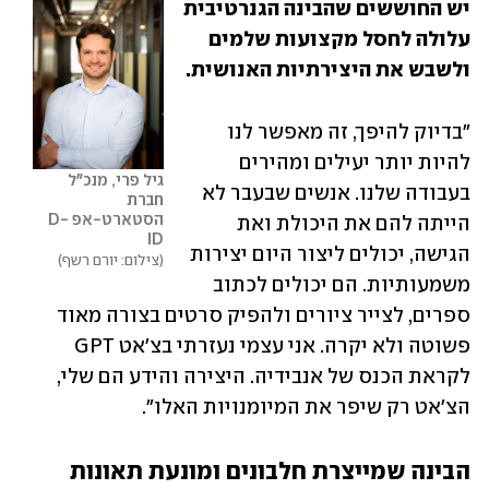
יש החוששים שהבינה הגנרטיבית 
עלולה לחסל מקצועות שלמים 
ולשבש את היצירתיות האנושית. 
"בדיוק להיפך, זה מאפשר לנו 
להיות יותר יעילים ומהירים 
גיל פרי, מנכ"ל 
בעבודה שלנו. אנשים שבעבר לא 
חברת 
הסטארט-אפ D-
הייתה להם את היכולת ואת 
ID 
הגישה, יכולים ליצור היום יצירות 
צילום: יורם רשף
משמעותיות. הם יכולים לכתוב 
ספרים, לצייר ציורים ולהפיק סרטים בצורה מאוד 
פשוטה ולא יקרה. אני עצמי נעזרתי בצ'אט GPT 
לקראת הכנס של אנבידיה. היצירה והידע הם שלי, 
הצ'אט רק שיפר את המיומנויות האלו". 
הבינה שמייצרת חלבונים ומונעת תאונות 