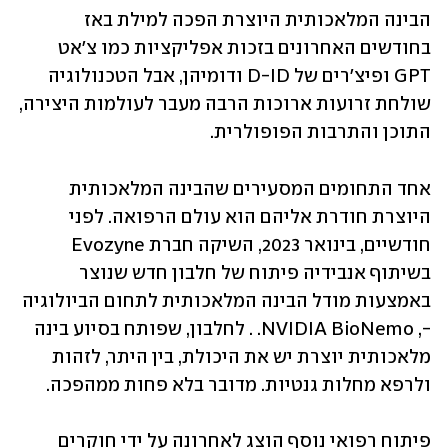
הבינה המלאכותית היוצרת הפכה למילת באז 
בחודשים האחרונים בזכות אפליקציות כמו צ'אט 
GPT ופיצ'רים של D-ID ודומיהן, אבל הטכנולוגיה 
שולחת זרועות ארוכות הרבה מעבר לעולמות היצירה, 
התוכן והתרבות הפופולרית. 
אחד התחומים המסעירים שהבינה המלאכותית 
היוצרת חודרת אליהם הוא עולם הרפואה. לפני 
חודשיים, בינואר 2023, השיקה חברת Evozyne 
בשיתוף אנבידיה פיתוח של חלבון חדש שנוצר 
באמצעות מודל הבינה המלאכותית לתחום הביולוגיה 
-, NVIDIA BioNemo. . לחלבון, שפותח בסיוע בינה 
מלאכותית יוצרת יש את היכולת, בין היתר, לזהות 
ולרפא מחלות גנטיות. מדובר בלא פחות ממהפכה.
פיתוח רפואי נוסף הוצג לאחרונה על ידי חוקרים 