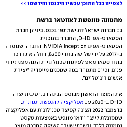
לצפייה בכל התוכן עכשיו היכנסו והירשמו >> 
מתמונה מונפשת לאווטאר ברשת 
גם חברות ישראליות ישתתפו בכנס. ביניהן חברת 
הסטארט-אפ  D-ID, החברה בתוכנית 
הסטארט-אפים NVIDIA Inception. החברה, שנוסדה 
ב-2017 על ידי שלושה בוגרי 8200, החלה את דרכה 
בתור סטארט אפ לפיתוח טכנולוגיות הגנה מפני זיהוי 
פנים, וכיום מתמחה במה שמכנים מייסדיה "יצירת 
אנשים דיגיטליים". 
את המוצר הראשון מבוסס הבינה הגנרטיבית יצרה 
D-ID ב-2020 עם 
אפליקציה להנפשת תמונות
. 
בדצמבר 2022 הציגה קפיצה טכנולוגית עם אפליקציה 
שמסוגלת לייצר וידאו מונפש באמצעות טקסט 
ותמונה בלבד. ובשבוע שעבר השיקה החברה מוצר 