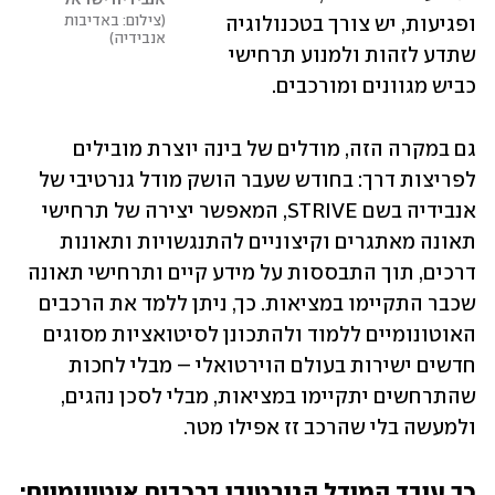
אנבידיה ישראל 
צילום: באדיבות 
ופגיעות, יש צורך בטכנולוגיה 
אנבידיה
שתדע לזהות ולמנוע תרחישי 
כביש מגוונים ומורכבים. 
גם במקרה הזה, מודלים של בינה יוצרת מובילים 
לפריצות דרך: בחודש שעבר הושק מודל גנרטיבי של 
אנבידיה בשם STRIVE, המאפשר יצירה של תרחישי 
תאונה מאתגרים וקיצוניים להתנגשויות ותאונות 
דרכים, תוך התבססות על מידע קיים ותרחישי תאונה 
שכבר התקיימו במציאות. כך, ניתן ללמד את הרכבים 
האוטונומיים ללמוד ולהתכונן לסיטואציות מסוגים 
חדשים ישירות בעולם הוירטואלי – מבלי לחכות 
שהתרחשים יתקיימו במציאות, מבלי לסכן נהגים, 
ולמעשה בלי שהרכב זז אפילו מטר.
כך עובד המודל הגנרטיבי ברכבים אוטונומיים: 