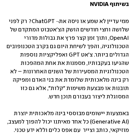
בשיתוף NVIDIA
ממי עדיין לא שמע או ניסה את¬ ChatGPT? רק לפני 
שלושה וחצי חודשים הושק הצ'אטבוט המתקדם של 
OpenAI, ותוך זמן קצר פרץ את גבולות מדורי 
הטכנולוגיה, והפך לשיחת היום גם בקרב הטכנופובים 
הגדולים ביותר. צ'אט GPT ואפליקציות נוספות 
שהגיעו בעקבותיו, מסמנות את אחת המהפכות 
הטכנולוגיות המסעירות של השנים האחרונות – לא 
רק בינה מלאכותית שלומדת את בני האדם ומפיקה 
תובנות או מבצעת משימות "קלות", אלא גם כזו 
המסוגלת ליצור בעבורם תוכן חדש. 
באמצעות יישומים מבוססי בינה מלאכותית יוצרת 
(Generative AI) כל אחד מאיתנו יכול להפוך למעצב, 
מוזיקאי, כותב וצייר  עם אפס כלים וללא ידע טכני. 