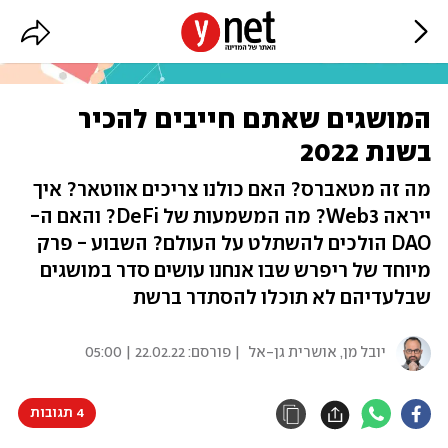
המושגים שאתם חייבים להכיר
בשנת 2022
מה זה מטאברס? האם כולנו צריכים אווטאר? איך
ייראה Web3? מה המשמעות של DeFi? והאם ה-
DAO הולכים להשתלט על העולם? השבוע - פרק
מיוחד של ריפרש שבו אנחנו עושים סדר במושגים
שבלעדיהם לא תוכלו להסתדר ברשת
יובל מן
,
אושרית גן-אל
| פורסם:
22.02.22 | 05:00
4 תגובות