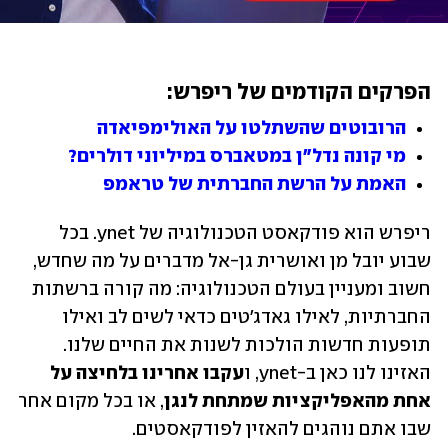
הפרקים הקודמים של ריפרש:
הרובוטים שהשתלטו על האולימפיאדה
מי קונה נדל"ן במטאברס במיליוני דולרים?
האמת על הרשת החברתית של טראמפ
ריפרש הוא פודקאסט הטכנולוגיה של ynet. בכל 
שבוע יובל מן ואושרית גן-אל מדברים על מה שחדש, 
חשוב ומעניין בעולם הטכנולוגיה: מה קורה ברשתות 
החברתיות, לאילו גאדג'טים כדאי לשים לב ואילו 
תופעות חדשות הולכות לשנות את החיים שלנו. 
האזינו לנו כאן ב-ynet, ו
עקבו אחרינו בלחיצה על 
אחת מהאפליקציות שמתחת לנגן
, או בכל מקום אחר 
שבו אתם נוהגים להאזין לפודקאסטים.