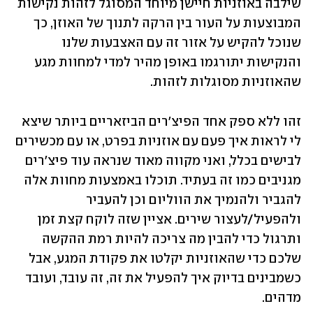
שילבה באוזניות חיישן מיוחד המסוגל לזהות נקישות 
המבוצעות על העור בין הרקה לתנוך של האוזן, כך 
שנוכל להקיש על אזור זה עם האצבעות שלנו 
והנקישות יתורגמו באופן מהיר למדי למחוות מגע 
שהאוזניות מסוגלות לזהות. 
זהו ללא ספק אחד הפיצ'רים הביזאריים ביותר שיצא 
לי לראות איך פעם עם אוזניות בפרט, או עם מכשירים 
לבישים בכלל, ואני מקווה מאוד שנראה עוד פיצ'רים 
מגניבים כמו זה בעתיד. תוכלו באמצעות מחוות אלה 
להגביר ולהנמיך את הווליום וכן להעביר 
ולהפעיל/לעצור שירים. אציין שזה לוקח קצת זמן 
ותרגול כדי להבין מה צריכה להיות רמת ההקשה 
שלכם כדי שהאוזניות יקלטו את פקודת המגע, אבל 
כשמבינים בדיוק איך להפעיל את זה, זה עובד, ועובד 
מדהים.