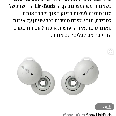
כשאנחנו משתמשים בהן. ה-LinkBuds החדשות של 
סוני מנסות לעשות בדיוק הפוך ולחבר אותנו 
לסביבה, תוך שמירה מיטבית ככל שניתן על איכות 
סאונד טובה. איך הן עושות את זה? עם חור במרכז 
הדרייבר. מבולבלים? גם אנחנו.
גלריה
Sony LinkBuds
(
צילום: Sony
)