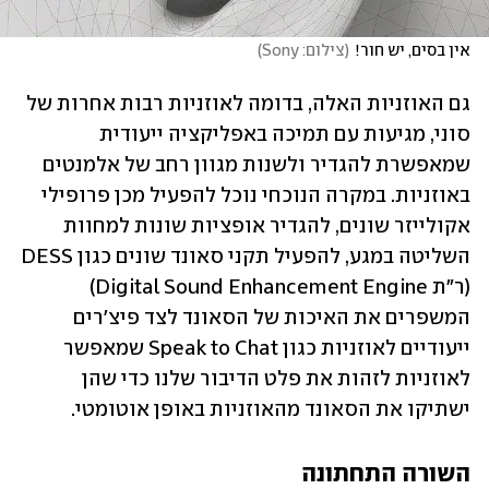
אין בסים, יש חור!
(
צילום: Sony
)
גם האוזניות האלה, בדומה לאוזניות רבות אחרות של 
סוני, מגיעות עם תמיכה באפליקציה ייעודית 
שמאפשרת להגדיר ולשנות מגוון רחב של אלמנטים 
באוזניות. במקרה הנוכחי נוכל להפעיל מכן פרופילי 
אקולייזר שונים, להגדיר אופציות שונות למחוות 
השליטה במגע, להפעיל תקני סאונד שונים כגון DESS 
(ר"ת Digital Sound Enhancement Engine) 
המשפרים את האיכות של הסאונד לצד פיצ'רים 
ייעודיים לאוזניות כגון Speak to Chat שמאפשר 
לאוזניות לזהות את פלט הדיבור שלנו כדי שהן 
ישתיקו את הסאונד מהאוזניות באופן אוטומטי.
השורה התחתונה