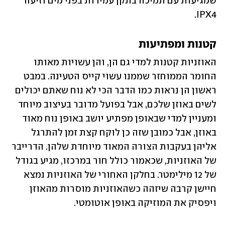
שמגיעות עם תמיכה בתקן עמידות בפני מים וזיעה 
IPX4.
קטנות ומפתיעות
האוזניות קטנות למדי גם הן, והן עשויות מאותו 
החומר הממוחזר שממנו עשוי קייס הטעינה. במבט 
ראשון הן נראות כמו הדבר הכי לא נוח שאתם יכולים 
לשים באוזן שלכם, אבל בפועל מדובר בעיצוב מיוחד 
ומעניין למדי שבאופן מפתיע יושב באופן נוח מאוד 
באוזן, אבל כמובן שזה כן לוקח קצת זמן להתרגל 
אליהן בעקבות הצורה המאוד מיוחדת שלהן. הדרייבר 
של האוזניות, שכאמור כולל חור במרכזו, מגיע בגודל 
של 12 מילימטר. בחלקן האחורי של האוזניות נמצא 
חיישן קרבה שיזהה כשהאוזניות מוסרות מהאוזן 
ויפסיק את המוזיקה באופן אוטומטי.