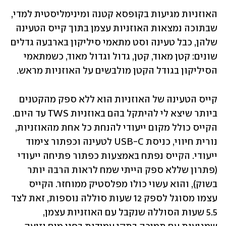
האוזניות מגיעות בקופסא קטנה ומינימליסטית למדי, 
שבתוכה נמצאות האוזניות עצמן בתוך קייס הטעינה 
שלהן, כבל טעינה וסט מתאמי סיליקון בארבעה גדלים 
שונים: קטן מאוד, קטן, גדול וגדול מאוד, כשמתאמי 
הסיליקון בגודל הקטן מולבשים על האוזניות מראש.
קייס הטעינה של האוזניות הוא ללא ספק מהקטנים 
ביותר שיצא לי להיתקל בהם באוזניות TWS עד היום. 
הקייס כולל מקום ייעודי להנחת כל אחת מהאוזניות, 
נורית חיווי, כניסת USB-C לטעינה וכפתור צימוד 
ייעודי. הקייס נפתח באמצעות כפתור פתיחה ייעודי 
(פתרון שללא ספק הייתי שמח לראות הרבה יותר 
בשוק), והוא עשוי כולו מפלסטיק ממוחזר. הקייס 
עצמו מסוגל לספק 12 שעות סוללה נוספות, זאת לצד 
5.5 שעות הסוללה שנקבל עם האוזניות עצמן, 