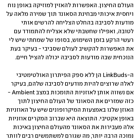
העולם החיצון. האפשרות להאזין למוזיקה באופן נוח 
ויחסית איכותי מבחינת הסאונד תוך שמירה מלאה על 
מודעות לסביבה בהחלט הצליחה להרשים אותי 
לטובה, ואפילו שחשבתי שלא אצליח להתמודד עם 
רעשי הרקע בזמן השימוש, בסופו של שמחתי שיש לי 
את האפשרות להקשיב לעולם שסביבי - בעיקר בעת 
הנוכחית שבה מודעות לסביבה יכולה להציל חיים.
ה-LinkBuds הן ללא ספק הפיתרון האולטימטיבי 
לאלה שרוצים להיות מודעים לסביבה שלהם, בעיקר 
אם נשווה אותן לאוזניות התומכות במצב Ambient - 
כזה שמזרים את הסאונד של העולם החיצון לתוך 
האוזן שלנו באמצעות המיקרופונים שיש על האוזניות 
באופן אקטיבי. התוצאה היא שברוב המקרים אוזניות 
אלה מעבירות את הסאונד מהעולם החיצון באיכות 
נמוכה הרבה יותר, מה שגורם למשתמשים רבים לוותר 