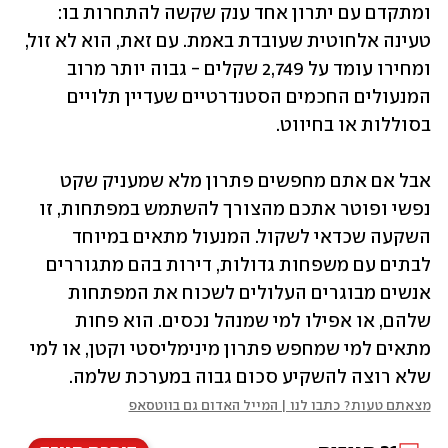
ומתקדם עם יתרון אחד ענק שקשה להתחרות בו: 
טעינה אלחוטית שעובדת באמת. עם זאת, הוא לא זול, 
ומחירו עומד על 2,749 שקלים - גבוה יותר מרוב 
המנעולים החכמים הסטנדרטיים שעדיין תלויים 
בסוללות או בחיווט. 
אבל אם אתם מחפשים פתרון מלא שמעניק שקט 
נפשי ופוטר אתכם מהצורך להשתמש במפתחות, זו 
השקעה שכדאי לשקול. המנעול מתאים במיוחד 
לבתים עם משפחות גדולות, דירות בהם מתגוררים 
אנשים מבוגרים העלולים לשכוח את המפתחות 
שלהם, או אפילו למי שמנהל נכסים. הוא פחות 
מתאים למי שמחפש פתרון מינימליסטי וקטן, או למי 
שלא רוצה להשקיע סכום גבוה במערכת שלמה.
מצאתם טעות? כתבו לנו | המייל האדום גם בווטסאפ