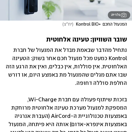
גלריה
המנעול החכם  +Kontrol BIO 
(
יח"צ
)
שובר השוויון: טעינה אלחוטית
נתחיל מהדבר שבאמת מבדל את המנעול של חברת 
Kontrol כמעט מכל מנעול חכם אחר בשוק: הטעינה 
האלחוטית. אין סוללות, אין כבלים, ואין את הרגע הזה 
שבו אתם מגלים שהמנעול מת באמצע היום, או דורש 
החלפת סוללה דחופה. 
בזכות שיתוף פעולה עם חברת Wi-Charge, 
המספקת למנעול מערכת טעינה אלחוטית מרוחקת 
באמצעות טכנולוגיית ה-AirCord (העברת אנרגיה 
באמצעות אינפרא-אדום) אותה היא פיתחה, המנעול 