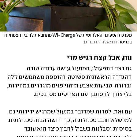
מערכת הטעינה האלחוטית של Wi-Charge מתחבאת לה בין הצמחייה 
בכניסה
(
דניאלה גינזבורג
)
נוח, אבל קצת רגיש מדי
גם בצד התפעולי, המנעול עושה עבודה טובה. 
ההגדרה הראשונית פשוטה, והוספת משתמשים קלה 
וברורה. טביעות אצבע וזיהוי פנים מוגדרים במהירות, 
בלי צורך להסתבך עם תפריטים מסובכים. 
עם זאת, למרות שמדובר במנעול שמרגיש ידידותי גם 
למי שלא חובב טכנולוגיה, כן דרושה הבנה טכנולוגית 
בסיסית וסבלנות בשביל להבין כיצד הוא עובד 