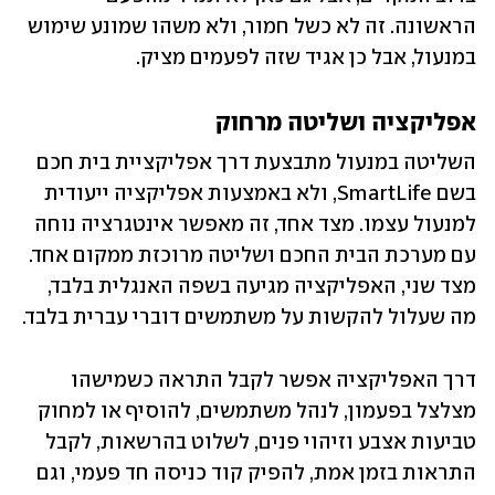
הראשונה. זה לא כשל חמור, ולא משהו שמונע שימוש 
במנעול, אבל כן אגיד שזה לפעמים מציק.
אפליקציה ושליטה מרחוק
השליטה במנעול מתבצעת דרך אפליקציית בית חכם 
בשם SmartLife, ולא באמצעות אפליקציה ייעודית 
למנעול עצמו. מצד אחד, זה מאפשר אינטגרציה נוחה 
עם מערכת הבית החכם ושליטה מרוכזת ממקום אחד. 
מצד שני, האפליקציה מגיעה בשפה האנגלית בלבד, 
מה שעלול להקשות על משתמשים דוברי עברית בלבד.
דרך האפליקציה אפשר לקבל התראה כשמישהו 
מצלצל בפעמון, לנהל משתמשים, להוסיף או למחוק 
טביעות אצבע וזיהוי פנים, לשלוט בהרשאות, לקבל 
התראות בזמן אמת, להפיק קוד כניסה חד פעמי, וגם 