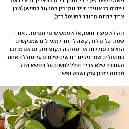
פשוט נשאר פעיל כל הזמן. כל מה שצריך הוא לדאוג 
שיהיה קו אווירי ישיר ונקי בין המנעול לחיישן (שכן 
צריך להיות מחובר לחשמל, ד"ג).
וזה לא פיצ'ר נחמד, אלא ממש שינוי תפיסתי. אחרי 
שמתרגלים לזה, קשה לחזור למנעולים שמבקשים 
החלפת סוללות או תחזוקה תקופתית, גם אם מדובר 
במנעולים שמחזיקים חודשים שלמים על סוללה אחת. 
העובדה שלא צריך בכלל לחשוב על הנושא הזה, 
מהווה יתרון ענק ושקט נפשי.