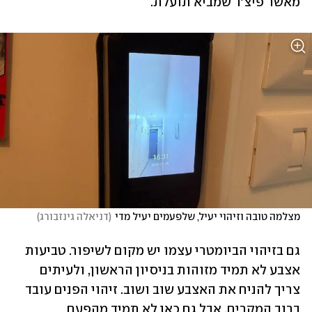
מאשר פיצ'ר שמביא תועלת.
מצלמה טובה וזיהוי יעיל, שלפעמים יעיל מדי
(
דניאלה גינזבורג
)
גם בזיהוי הביומטרי עצמו יש מקום לשיפור. טביעות 
אצבע לא תמיד מזוהות בניסיון הראשון, ולעיתים 
צריך להניח את האצבע שוב ושוב. זיהוי הפנים עובד 
ברוב המקרים, אבל גם כאן לא תמיד מהפעם 