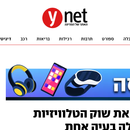
לה
ספורט
תרבות
רכילות
בריאות
רכב
דיגיטל
ש את שוק הטלוויזיות
לה בעיה אחת