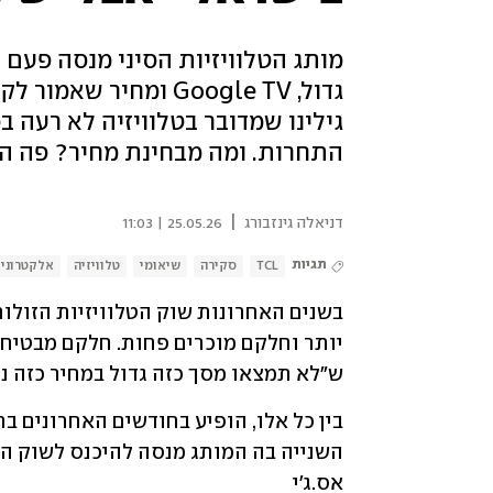
מותג הטלוויזיות הסיני מנסה פעם 
גדול, Google TV ומחי
גילינו שמדובר בטלוויזיה לא רעה 
התחרות. ומה מבחינת מחיר? פה הס
|
דניאלה גינזבורג
25.05.26 | 11:03
תגיות
TCL
סקירה
שיאומי
טלוויזיה
אלקטרוני
ש"לא תמצאו מסך כזה גדול במחיר כזה נמ
אס.ג'י