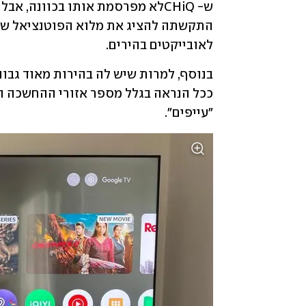
לאובייקטים בהירים.
"עייפים". 