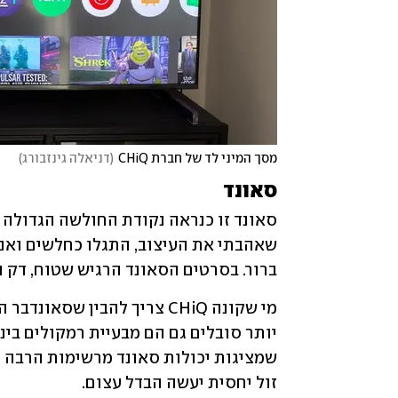
מסך המיני לד של חברת CHiQ
(
דניאלה גינזבורג
)
סאונד
ברור. בסרטים הסאונד הרגיש שטוח, דק ו
זול יחסית יעשה הבדל עצום. 