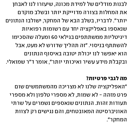
לבנות מודלים של למידת מכונה, שיעזרו לנו לאבחן 
את המחלות בצורה מדוייקת יותר ובשלב מוקדם 
יותר". לדבריו, בשלב הבא של המחקר, ישולבו הנתונים 
שנאספו באפליקציה יחד עם רשומות רפואיות 
דיגיטליות ממשתתפים בגילאי 60 ומעלה שהסכימו 
להשתתף בניסוי. "זה תהליך שדורש לא מעט, אבל 
הוא יאפשר לנו יכולת יטובה באיסוף הנתונים 
ובקבלת מידע עשיר ואיכותי יותר", אומר ד"ר שמואלי.
מה לגבי פרטיות?

"האפליקציה שלנו לא מצריכה מהמשתמשים שום 
פרט מזהה - לא שמות, לא מספרי טלפון ולא מספרי 
תעודות זהות. הנתונים שנאספים נשמרים על שרתי 
האוניברסיטה המאובטחים, והם נגישים רק לצוות 
המחקר".