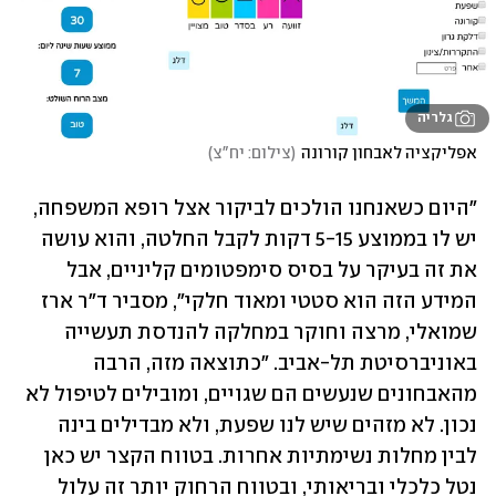
גלריה
אפליקציה לאבחון קורונה
(
צילום: יח"צ
)
"היום כשאנחנו הולכים לביקור אצל רופא המשפחה, 
יש לו בממוצע 5-15 דקות לקבל החלטה, והוא עושה 
את זה בעיקר על בסיס סימפטומים קליניים, אבל 
המידע הזה הוא סטטי ומאוד חלקי", מסביר ד"ר ארז 
שמואלי, מרצה וחוקר במחלקה להנדסת תעשייה 
באוניברסיטת תל-אביב. "כתוצאה מזה, הרבה 
מהאבחונים שנעשים הם שגויים, ומובילים לטיפול לא 
נכון. לא מזהים שיש לנו שפעת, ולא מבדילים בינה 
לבין מחלות נשימתיות אחרות. בטווח הקצר יש כאן 
נטל כלכלי ובריאותי, ובטווח הרחוק יותר זה עלול 