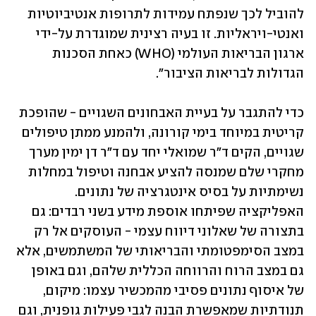
להוביל לכך שנפתח עמידות לתרופות אנטיביוטיות 
ואנטי-ויראליות. זו בעיה רצינית שמוגדרת על-ידי 
ארגון הבריאות העולמי (WHO) כאחת הסכנות 
הגדולות לבריאות הציבור".
כדי להתגבר על בעיית האבחונים השגויים - שהופכת 
קריטית במיוחד בימי קורונה, ולהמנע ממתן טיפולים 
שגויים, הקים ד"ר שמואלי יחד עם ד"ר דן ימין מערך 
מחקרי שלם שמנסה להציע אבחנה וטיפול במחלות 
נשימתיות על בסיס אינטגרציה של נתונים. 
האפליקציה שפיתחו אוספת מידע בשני רבדים: גם 
בתצורה של שאלוני דיווח עצמי - העוסקים אל רק 
במצב הסימפטומתי והבריאותי של המשתמשים, אלא 
גם במצב הרוח והרווחה הכללית שלהם, וגם באופן 
של איסוף נתונים פסיבי מהמכשיר עצמו: מיקום, 
תנודתיות שמאפשרת הבנה לגבי פעילות גופנית, וגם 