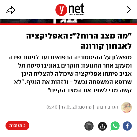
"מה מצב הרוח?": האפליקציה
לאבחון קורונה
משאלון על ההיסטוריה הרפואית ועד לניטור שינה
ומעקב אחר התנועה: חוקרים באוניברסיטת תל
אביב פיתחו אפליקציה שיכולה להצליח היכן
שרופא המשפחה נכשל - ולזהות את הנגיף. "לא
קשה מדי לשפר את המצב הקיים"
הגר בוחבוט
| פורסם:
17.05.20 | 05:40
2 תגובות