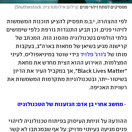
מפסיקים לפתח זיהוי פנים
(
צילום אילוסטרציה: Shutterstock
)
לפי ההצהרה, י.ב.מ תפסיק להציע תוכנות המשמשות 
לזיהוי פנים, וכן תביע התנגדות גורפת כלפי שימושים 
בלתי הולמים בטכנולוגיה מהסוג הזה. המכתב של 
קרישנה מגיע בשיאן של מחאות בארה"ב, בעקבות 
מותו של 
ג'ורג' פלויד
 בידי שוטר במיניאפוליס, לעיני 
המצלמות. האירוע ההוא הצית מחדש את מחאת 
"Black Lives Matter", אך במקביל העיר את הדיון 
בשיטור-יתר, ובטכנולוגיות מתקדמות המשמשות את 
רשויות האכיפה. 
 ∙ 
מחשב אחרי בן אדם: הגזענות של הטכנולוגיה
ההודעה על זניחת העיסוק בפיתוח טכנולוגיה לזיהוי 
פנים מגיעה בעיתוי מדויק: על אף שבמכתבו לא קשר 