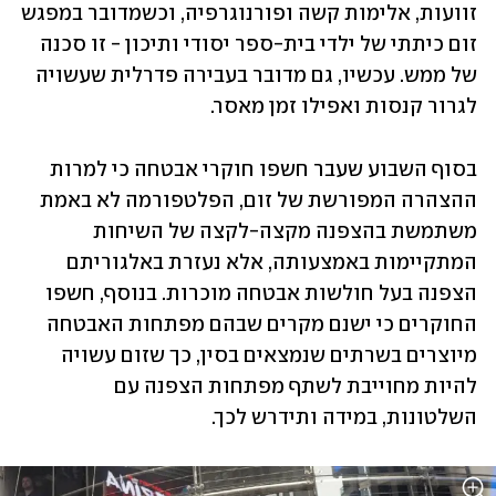
זוועות, אלימות קשה ופורנוגרפיה, וכשמדובר במפגש 
זום כיתתי של ילדי בית-ספר יסודי ותיכון - זו סכנה 
של ממש. עכשיו, גם מדובר בעבירה פדרלית שעשויה 
לגרור קנסות ואפילו זמן מאסר.
בסוף השבוע שעבר חשפו חוקרי אבטחה כי למרות 
ההצהרה המפורשת של זום, הפלטפורמה לא באמת 
משתמשת בהצפנה מקצה-לקצה של השיחות 
המתקיימות באמצעותה, אלא נעזרת באלגוריתם 
הצפנה בעל חולשות אבטחה מוכרות. בנוסף, חשפו 
החוקרים כי ישנם מקרים שבהם מפתחות האבטחה 
מיוצרים בשרתים שנמצאים בסין, כך שזום עשויה 
להיות מחוייבת לשתף מפתחות הצפנה עם 
השלטונות, במידה ותידרש לכך. 