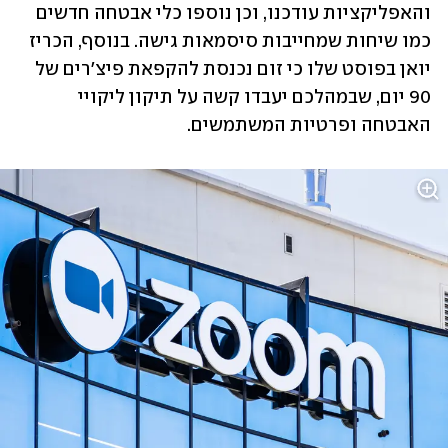
והאפליקציות עודכנו, וכן נוספו כלי אבטחה חדשים 
כמו שיחות שמחייבות סיסמאות גישה. בנוסף, הכריז 
יואן בפוסט שלו כי זום נכנסת להקפאת פיצ'רים של 
90 יום, שבמהלכם יעבדו קשה על תיקון ליקויי 
האבטחה ופרטיות המשתמשים. 