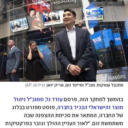
מתנצל עמוקות. מנכ"ל ומייסד זום, אריק יואן
(
צילום: AP
)
בהמשך למחקר הזה, פרסם 
עודד גל, סמנכ"ל ניהול 
מוצר והישראלי הבכיר בחברה
, פוסט מפורט בבלוג 
של החברה, המתאר את סכימת ההצפנה שבה 
משתמשת זום. "לאור העניין ההולך וגובר בפרקטיקות 