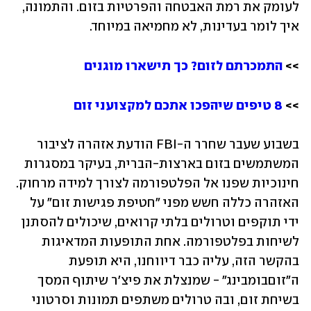
לעומק את רמת האבטחה והפרטיות בזום. והתמונה, 
איך לומר בעדינות, לא מחמיאה במיוחד.
>> 
התמכרתם לזום? כך תישארו מוגנים
>> 
8 טיפים שיהפכו אתכם למקצועני זום
בשבוע שעבר שחרר ה-FBI הודעת אזהרה לציבור 
המשתמשים בזום בארצות-הברית, בעיקר במסגרות 
חינוכיות שפנו אל הפלטפורמה לצורך למידה מרחוק. 
האזהרה כללה חשש מפני "חטיפת פגישות זום" על 
ידי תוקפים וטרולים בלתי קרואים, שיכולים להסתנן 
לשיחות בפלטפורמה. אחת התופעות המדאיגות 
בהקשר הזה, עליה כבר דיווחנו, היא תופעת 
ה"זוםבומבינג" - שמנצלת את פיצ'ר שיתוף המסך 
בשיחת זום, ובה טרולים משתפים תמונות וסרטוני 