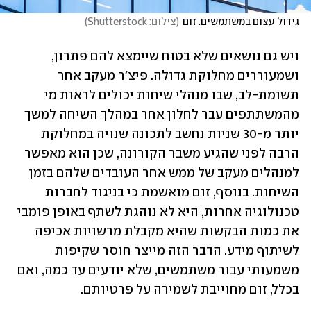
גידול עצום במשתמשים. זום
(
צילום: Shutterstock
)
ויש גם נושאים שלא בטוח שיימצא להם פתרון, 
ושמעוררים מחלוקת גדולה. פיצ'ר מעקב אחר 
תשומת-לב, שבו מנהלי שיחות יכולים לראות מי 
מהמשתתפים עבר לחלון אחר במהלך השיחה למשך 
יותר מ-30 שניות נחשב לתכונה שנויה במחלוקת 
הרבה לפני שהגיע משבר הקורונה, שכן הוא מאפשר 
למנהלים מעקב של ממש אחר העובדים שלהם בזמן 
השיחות. בנוסף, זום מואשמת כי בניגוד לחברות 
טכנולוגיה אחרות, היא לא נוהגת לשתף באופן פומבי 
את כמות הבקשות שהיא מקבלת מרשויות אכיפה 
לשיתוף מידע. הדבר הזה מייצר חוסר שקיפות 
משמעותי עבור משתמשים, שלא יודעים עד כמה, ואם 
בכלל, זום מחוייבת לשמירה על פרטיותם.