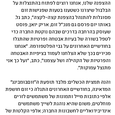
ההצפנה שלנו, אנחנו רוצים לפתוח בהתנצלות על 
הבלבול שיצרנו כשטענו בטעות שפגישות זום 
מסוגלות להתנהל בהצפנת קצה-לקצה", כתב גל. 
באותו יום פרסם גם מנכ"ל זום, אריק יואן, פוסט 
שעוסק בהרחבה בדרכים שבהם נוקטת החברה כדי 
לטפל בשורה של בעיות אבטחה ופרטיות שהתגלו 
בחודשיים האחרונים על גבי הפלטפורמה. "אנחנו 
מכירים בכך שלא הצלחנו לעמוד בציפיות האבטחה 
והפרטיות של הקהילה ושל עצמנו", כתב, "ועל כך אני 
מתנצל עמוקות". 
והנה תמצית הכשלים: מלבד תופעת ה"זוםבומבינג" 
המדאיגה, בחודשיים האחרונים התגלה כי זום חושפת 
אלפי כתובות מייל ותמונות של משתמשים לזרים 
מוחלטים, משום שהיא נוהגת לשייך משתמשים 
אינדיבידואליים לחשבונות החברה; אלפי הקלטות של 