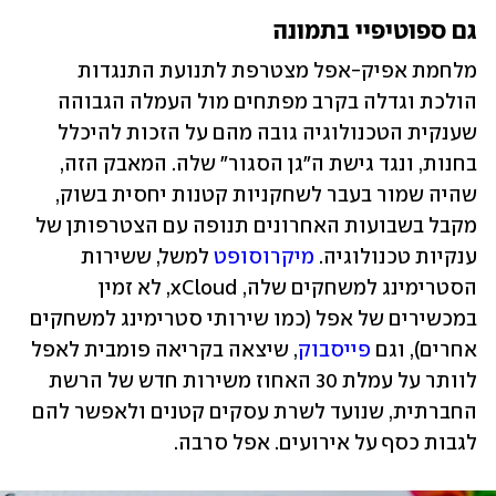
גם ספוטיפיי בתמונה
מלחמת אפיק-אפל מצטרפת לתנועת התנגדות 
הולכת וגדלה בקרב מפתחים מול העמלה הגבוהה 
שענקית הטכנולוגיה גובה מהם על הזכות להיכלל 
בחנות, ונגד גישת ה"גן הסגור" שלה. המאבק הזה, 
שהיה שמור בעבר לשחקניות קטנות יחסית בשוק, 
מקבל בשבועות האחרונים תנופה עם הצטרפותן של 
ענקיות טכנולוגיה. 
מיקרוסופט
 למשל, ששירות 
הסטרימינג למשחקים שלה, xCloud, לא זמין 
במכשירים של אפל (כמו שירותי סטרימינג למשחקים 
אחרים), וגם 
פייסבוק
, שיצאה בקריאה פומבית לאפל 
לוותר על עמלת 30 האחוז משירות חדש של הרשת 
החברתית, שנועד לשרת עסקים קטנים ולאפשר להם 
לגבות כסף על אירועים. אפל סרבה.