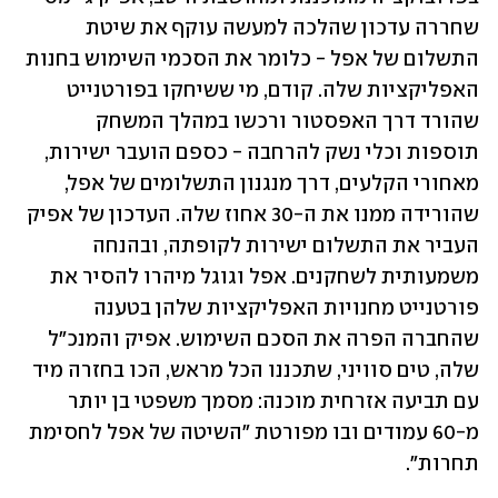
שחררה עדכון שהלכה למעשה עוקף את שיטת 
התשלום של אפל - כלומר את הסכמי השימוש בחנות 
האפליקציות שלה. קודם, מי ששיחקו בפורטנייט 
שהורד דרך האפסטור ורכשו במהלך המשחק 
תוספות וכלי נשק להרחבה - כספם הועבר ישירות, 
מאחורי הקלעים, דרך מנגנון התשלומים של אפל, 
שהורידה ממנו את ה-30 אחוז שלה. העדכון של אפיק 
העביר את התשלום ישירות לקופתה, ובהנחה 
משמעותית לשחקנים. אפל וגוגל מיהרו להסיר את 
פורטנייט מחנויות האפליקציות שלהן בטענה 
שהחברה הפרה את הסכם השימוש. אפיק והמנכ"ל 
שלה, טים סוויני, שתכננו הכל מראש, הכו בחזרה מיד 
עם תביעה אזרחית מוכנה: מסמך משפטי בן יותר 
מ-60 עמודים ובו מפורטת "השיטה של אפל לחסימת 
תחרות".