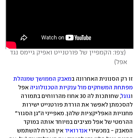
 (
צפו: הקמפיין של פורטנייט ואפיק גיימס נגד 
אפל
)
זו רק הסנונית האחרונה ב
מאבק הממושך שמנהלת 
מפתחת המשחקים מול ענקיות הטכנולוגיה
 אפל 
ו
גוגל
, שחותכות לה 30 אחוז מהרווחים בתמורה 
להסכמתן לאפשר את הורדת פורטנייט ישירות 
מחנויות האפליקציות שלהן. מאפייני ה"גן הסגור" 
ההרמטי של אפל מציבים במיוחד אותה במוקד 
המאבק - במכשירי 
אנדרואיד
 אין הכרח להשתמש 