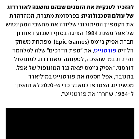
להזכיר לענקית את הזמנים שבהם נחשבה לאנדרדוג 
של עולם הטכנולוגיה: 
בפרסומת מתגרה, המהדהדת 
את הקמפיין המיתולוגי שליווה את מחשבי המקינטוש 
של אפל משנת 1984, הציגה בסוף השבוע האחרון 
חברת אפיק גיימס (Epic Games), מפתחת משחק 
הלהיט 
פורטנייט
, את "מפת הדרכים" שלה למלחמה 
חזיתית במי שהפכה, לטענתה, מאנדרדוג למונופול 
דורסני. "אפיק גיימס יצאה נגד המונופול של אפל. 
בתגובה, אפל חסמה את פורטנייט במיליארד 
מכשירים. הצטרפו למאבק כדי ש-2020 לא תהפוך 
ל-1984. שחררו את פורטנייט".