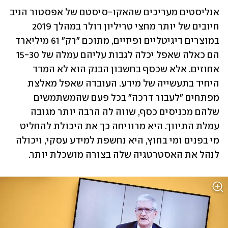
אנליסטים מעריכים שהאקו-סיסטם של אפסטור הניב 
חיובים של יותר מחצי טריליון דולר במהלך 2019 
במוצרים דיגיטליים ופיזיים, מתוכם "רק" 61 מיליארד 
הם כאלה שאפל יכלה לגבות עליהם עמלה של 15-30 
אחוזים. אלא שכסף בחשבון הבנק הוא לא המדד 
היחיד בתעשייה של מידע. העובדה שאפל מאלצת 
מפתחים "לעבור דרכה" בכל פעם שהמשתמשים 
שלהם מכניסים כסף, שווה לה הרבה יותר מגובה 
עמלת התיווך. היא מרוויחה כך את היכולת להחליט 
מי בפנים ומי בחוץ, היא נחשפת למידע עסקי, ויכולה 
לנהל את האסטרטגיה שלה בצורה מושכלת יותר.