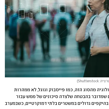
Shuttersto
)
גם החברות הגדולות שבידיהן מצויה טכנולוגיה מהסוג הזה, כמו פייסבוק וגוגל, לא ממהרות 
להשמיש אותה באופן רחב - דווקא משום שמדובר בהבטחה שלצדה סיכונים של ממש עבור 
הציבור. טכנולוגיה לזיהוי פנים מושמשת בהיקפים גדולים במשטרים בלתי דמוקרטיים, כשבמערב 