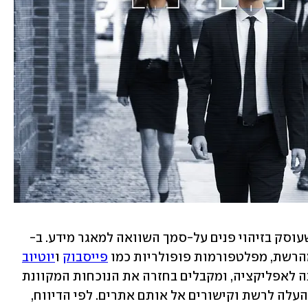
וסק בזיהוי פנים על-סמך השוואה למאגר מידע. ב-
פייסבוק
 ו
יוטיוב
ועד לאתרים נישתיים. פשוט מעלים תמונה לאפליקציה, ומקבלים בחזרה את הנוכחות המקוונת 
של אותו אדם - כולל שם מלא, תמונות שהעלה לרשת וקישורים אל אותם אתרים. לפי הדיווח, 