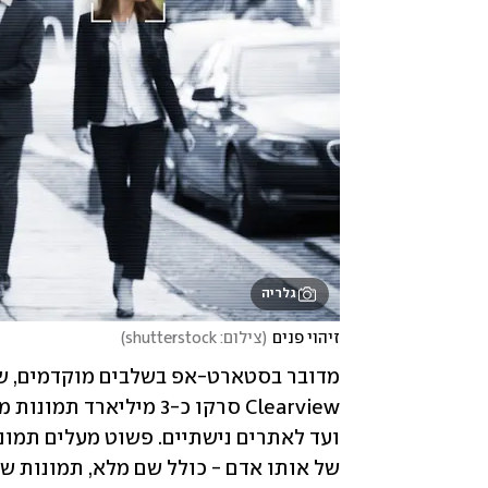
גלריה
זיהוי פנים
(
צילום: shutterstock
)
מדובר בסטארט-אפ בשלבים מוקדמים, שע
Clearview סרקו כ-3 מיליארד תמונות מהרשת, מפלטפורמות פופולריות כמו 