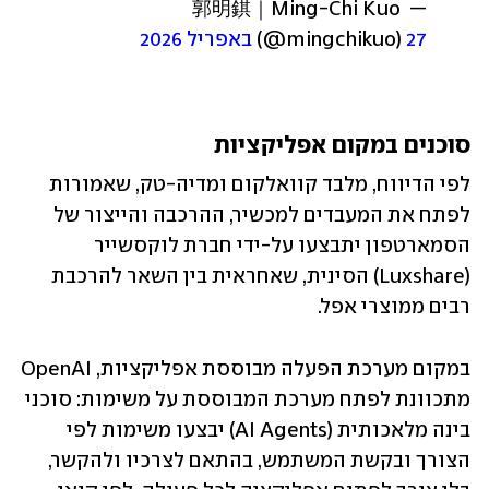
— 郭明錤｜Ming-Chi Kuo 
27 באפריל 2026
(@mingchikuo) 
סוכנים במקום אפליקציות
לפי הדיווח, מלבד קוואלקום ומדיה-טק, שאמורות 
לפתח את המעבדים למכשיר, ההרכבה והייצור של 
הסמארטפון יתבצעו על-ידי חברת לוקסשייר 
(Luxshare) הסינית, שאחראית בין השאר להרכבת 
רבים ממוצרי אפל.
במקום מערכת הפעלה מבוססת אפליקציות, OpenAI 
מתכוונת לפתח מערכת המבוססת על משימות: סוכני 
בינה מלאכותית (AI Agents) יבצעו משימות לפי 
הצורך ובקשת המשתמש, בהתאם לצרכיו ולהקשר, 