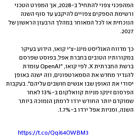
המהפכני צפוי להתחיל ב-2028, אך המפרט הטכני 
ורשימת הספקים צפויים להיקבע עד סוף השנה 
הנוכחית או לכל המאוחר במהלך הרבעון הראשון של 
2027.
כך מדווח האנליסט מינג-צ'י קואו, הידוע בעיקר 
במקורותיו הטובים בחברת אפל, בפוסט שפרסם 
ברשת החברתית X. לפי קואו, "OpenAI עומדת 
להגדיר מחדש את הסמארטפונים, וזה ישנה באופן 
יסודי את האופן שבו אנשים חושבים עליהם". בעקבות 
הפרסום זינקו מניות קוואלקום ב-13% לאחר 
שמוקדם יותר החודש ירדו לרמתן הנמוכה ביותר 
השנה, ומניות אפל ירדו ב-1.7%.
https://t.co/Qqi64OWBM3