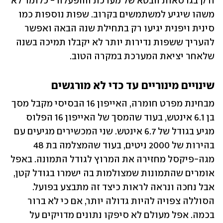
ורק בגרסאות הבטא של מערכת ההפעלה - כלומר לא 
משהו שיגיע למשתמשים בקרוב. שפות נוספות כמו 
סינית ויפנית יגיעו רק בתחילת שנה הבאה ואפשר 
להעריך ששפות נדירות יותר לא יקבלו תמיכה בשנה 
שלאחר יציאת המערכת במקרה הטוב.
שינויים מינוריים עד כדי לא מורגשים
מבחינת מפרט חומרה, האייפון 16 הבסיסי מקבל מסך 
בן 6.1 אינטש, בעוד שהמסך של האייפון 16 הפלוס 
מגיע בגודל של 6.7 אינטש. שני המכשירים מגיעים עם 
בהירות של 2000 ניטים, בעוד שהמצלמה בת 48 
מגה-פיקסל מחזירה את המרוץ לגודל התמונה. באפל 
אומרים שהתמונות שמצולמות בה ישמרו בגודל קטן, 
אבל נחכה ונראה לראות כיצד זה מתבצע בפועל. 
הסוללה צפויה להיות גדולה יותר, אם כי לא ברור 
בכמה. אפל מעולם לא סיפקו נתונים מדויקים על 