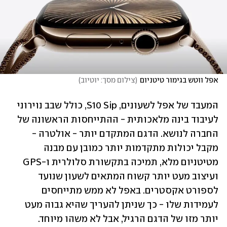
אפל ווטש בגימור טיטניום
(
צילום מסך: יוטיוב
)
המעבד של אפל לשעונים, S10 Sip, כולל שבב נוירוני 
לעיבוד בינה מלאכותית - ההתייחסות הראשונה של 
החברה לנושא. הדגם המתקדם יותר - אולטרה - 
מקבל יכולות מתקדמות יותר כמובן עם מבנה 
מטיטניום מלא, תמיכה בתקשורת סלולרית ו-GPS 
ועיצוב מעט יותר קשוח המתאים לשעון שנועד 
לספורט אקסטרים. באפל לא ממש מתייחסים 
לעמידות שלו - כך שניתן להעריך שהיא גבוה מעט 
יותר מזו של הדגם הרגיל, אבל לא משהו מיוחד. 