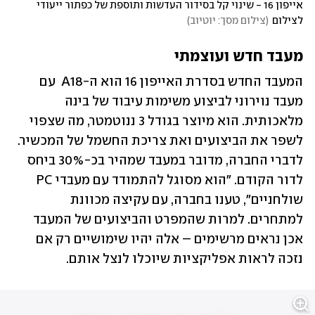
אייפון 16 - שינוי קל בסידור העדשות ותוספת של כפתור ייעודי 
לצילום
(
צילום מסך: יוטיוב
)
מעבד חדש ועוצמתי
המעבד החדש בסדרת האייפון 16 הוא ה-A18  עם 
מעבד נוירוני לביצוע משימות עיבוד של בינה 
מלאכותית. הוא מיוצר בגודל 3 ננוטמטר, מה שצפוי 
לשפר את הביצועים ואת צריכת החשמל של המכשיר. 
לדברי החברה, מדובר במעבד שמהיר בכ-30% ביחס 
לדור הקודם. "הוא מסוגל להתמודד עם מעבדי PC  
שולחניים", טענו בחברה, עם עקיצה מכוונת 
למתחרים. למרות שהמפרט והביצועים של המעבד 
אכן נראים מרשימים – אלה יהיו שימושיים רק אם 
נזכה לראות אפליקציות שיוכלו לנצל אותם. 