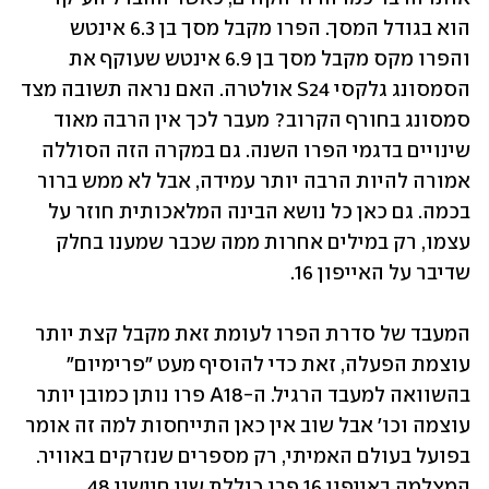
הוא בגודל המסך. הפרו מקבל מסך בן 6.3 אינטש 
והפרו מקס מקבל מסך בן 6.9 אינטש שעוקף את 
הסמסונג גלקסי S24 אולטרה. האם נראה תשובה מצד 
סמסונג בחורף הקרוב? מעבר לכך אין הרבה מאוד 
שינויים בדגמי הפרו השנה. גם במקרה הזה הסוללה 
אמורה להיות הרבה יותר עמידה, אבל לא ממש ברור 
בכמה. גם כאן כל נושא הבינה המלאכותית חוזר על 
עצמו, רק במילים אחרות ממה שכבר שמענו בחלק 
שדיבר על האייפון 16. 
המעבד של סדרת הפרו לעומת זאת מקבל קצת יותר 
עוצמת הפעלה, זאת כדי להוסיף מעט ״פרימיום״ 
בהשוואה למעבד הרגיל. ה-A18 פרו נותן כמובן יותר 
עוצמה וכו' אבל שוב אין כאן התייחסות למה זה אומר 
בפועל בעולם האמיתי, רק מספרים שנזרקים באוויר. 
המצלמה באייפון 16 פרו כוללת שני חיישני 48 