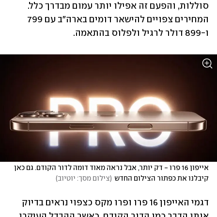
סוללות, והפעם זה אפילו יותר עמום מבדרך כלל. 
המחירים צפויים להישאר דומים בארה"ב עם 799 
ו-899 דולר לרגיל ולפלוס בהתאמה.
אייפון 16 פרו - דק יותר, אבל נראה מאוד דומה לדור הקודם. גם כאן 
קיבלנו את כפתור הצילום החדש
(
צילום מסך: יוטיוב
)
דגמי האייפון 16 פרו ופרו מקס כצפוי נראים בדיוק 
אותו הדבר כמו הדור הקודם, כאשר ההבדל העיקרי 