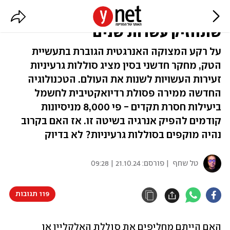
רגע מפריצת דרך: סוללה גרעינית
שתחזיק עשרות שנים
על רקע המצוקה האנרגטית הגוברת בתעשיית
הטק, מחקר חדשני בסין מציג סוללות גרעיניות
זעירות העשויות לשנות את העולם. הטכנולוגיה
החדשה ממירה פסולת רדיואקטיבית לחשמל
ביעילות חסרת תקדים - פי 8,000 מניסיונות
קודמים להפיק אנרגיה בשיטה זו. אז האם בקרוב
נהיה מוקפים בסוללות גרעיניות? לא בדיוק
טל שחף
| פורסם:
21.10.24 | 09:28
119 תגובות
האם הייתם מחליפים את סוללת האלקליין או 