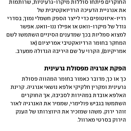
החוקרים פיתחו סוללות מיקרו-גרעיניות, שרותמות 
את אנרגיית הדעיכה הרדיואקטיבית של 
רדיו-איזוטופים כדי לייצר הספק חשמלי נמוך, בסדרי 
גודל של מיקרו-וואט או אפילו ננו-וואט. אפשר 
למצוא סמליות בכך שמדענים הסיניים השתמשו לשם 
המחקר בחומר הרדיואקטיבי אמריציום (או 
אמריקיום), הקרוי על שם היריבה הגדולה ממערב. 
הפקת אנרגיה מפסולת גרעינית
כך או כך, מדובר כאמור בחומר המהווה פסולת 
גרעינית ומקרין חלקיקי אלפא נושאי אנרגיה. קרינת 
האלפא אובדת במהירות לסביבה, אך החוקרים 
השתמשו בגביש פולימרי, שממיר את האנרגיה לאור 
זוהר ירוק. משהו שמזכיר את היווצרותו של הענק 
הירוק בסרטי מארוול.