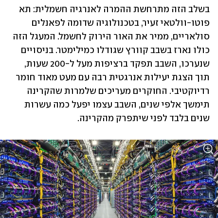
בשלב הזה מתרחשת ההמרה לאנרגיה חשמלית: תא 
פוטו-וולטאי זעיר, בטכנולוגיה שדומה לפאנלים 
סולאריים, ממיר את האור הירוק לחשמל. המעגל הזה 
כולו נארז בשבב קוורץ שגודלו כמילימטר. בניסויים 
שנערכו, השבב תפקד ברציפות מעל ל-200 שעות, 
תוך הצגת יעילות אנרגטית רבה עם מעט מאוד חומר 
רדיוקטיבי. החוקרים מעריכים שלמרות שהקרינה 
תימשך אלפי שנים, השבב עצמו יפעל כמה עשרות 
שנים בלבד לפני שיתפרק מהקרינה.