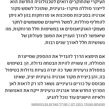
העיקרי שהחוקרים רואים לטכנולוגיה החדשה הוא 
לייצור סוללה מיקרו-גרעינית, שתוכל לשמש מקור 
אנרגיה בסביבות מסוכנות או מרוחקות בהן לא ניתן 
להחליף סוללות, למשל חיישנים שמשמשים לחקר 
מעמקי האוקיאנוסים או במשימות חלל מרוחקות, מה 
שיאפשר לצורך העניין את המשך פעולתן של 
גשושיות חלל לאורך שנים רבות.
אם תימצא הדרך להגדיל את ההספק שמייצרת 
הסוללה, זו עשויה להיות הבטחה גדולה, הן  בשימוש 
בפסולת גרעינית שעד כה יצרה בעיות גדולות בטיפול 
בה, והן ביצירת מקור אנרגיה גרעינית יציב, שאינו 
מבוסס על כורים גרעיניים. נשאר לנו רק לראות לאן 
המרוץ החדש אחר אנרגיה גרעינית ייקח את האנושות 
ולאיזה הישגים עוד נוכל להגיע.
מצאתם טעות? כתבו לנו | המייל האדום גם בווטסאפ