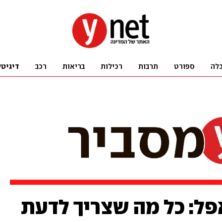
לה
ספורט
תרבות
רכילות
בריאות
רכב
דיגיטל
-AI של אפל: כל מה שצריך לדעת