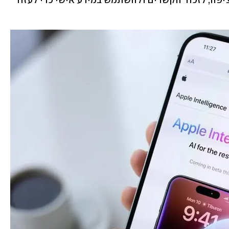
אמורה להבין שפה טבעית, לנהל שיחה רציפה, לזכור הקשרים ולהשתמש במידע אישי כדי לעזור 