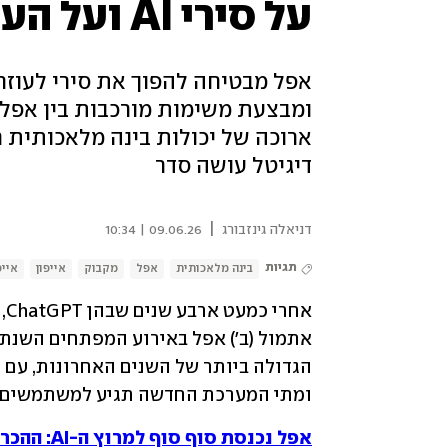
על סירי AI ועל העתיד של האייפון
אפל מבטיחה להפוך את סירי לעוז
דיגיטל עושה סדר
|
דניאלה גינזבורג
09.06.26 | 10:34
תגיות
בינה מלאכותית
אפל
מקבוק
אייפון
איי
ומתי המערכת החדשה תגיע למשתמשים
אפל נכנסת סוף סוף למרוץ ה-AI: ההכרזות הגדולות מ-WWDC 2026