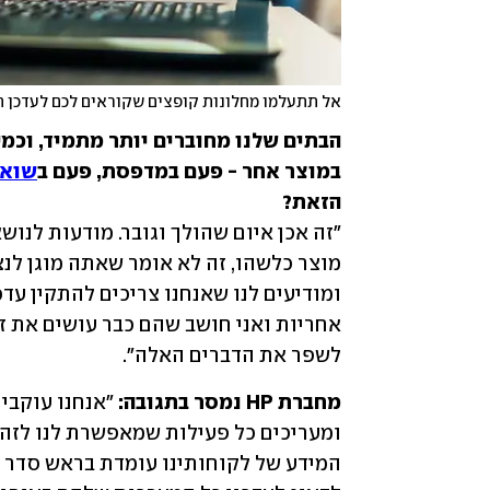
אל תתעלמו מחלונות קופצים שקוראים לכם לעדכן ת
במוצר אחר - פעם במדפסת, פעם ב
שואב
הזאת?

לשפר את הדברים האלה".
מחברת HP נמסר בתגובה: