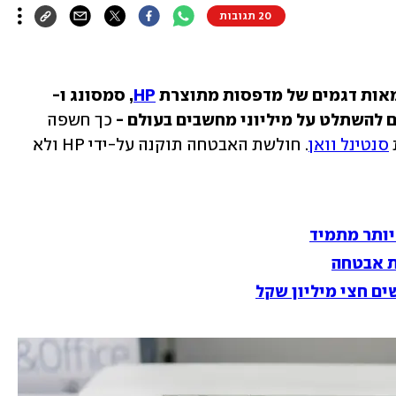
20 תגובות
HP
, סמסונג ו-
כך חשפה 
סנטינל וואן
. חולשת האבטחה תוקנה על-ידי HP ולא 
יותר מתמיד
ת אבטחה
ים חצי מיליון שקל