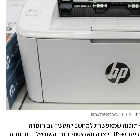
(
צילום: shutterstock
)
החולשה התגלתה בדרייבר (מנהל התקן - תוכנה שמאפשרת למחשב לתקשר עם חומרה 
שמחוברת אליו) של מאות דגמי מדפסות לייזר ש-HP ייצרה מאז 2005 תחת השם שלה וגם תחת 