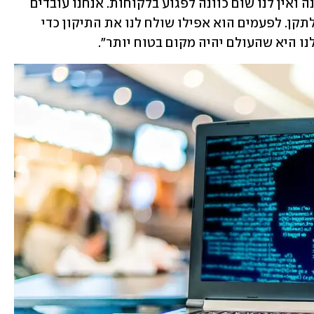
זמן לתקן", מסביר אמיר, "אנחנו חברת הגנה ואין לנו שום כוונה לפגוע בלקוחות. אנחנו עובדים 
עם היצרן והרבה פעמים מייעצים לו איך לתקן. לפעמים הוא אפילו שולח לנו את התיקון כדי 
נו היא שהעולם יהיה מקום בטוח יותר".