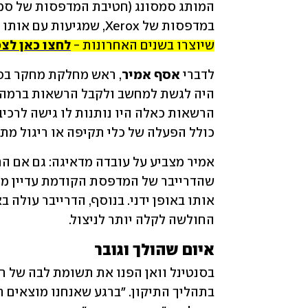
במדפסות של Xerox, שמגיעות עם אותו דרייבר בעייתי. 
שיוצרו בשנים האחרונות - 
לחצו כאן לצפ
לדברי 
אסף אמיר
כולל הפעלה של כלי תקיפה או ריגול מת
החולשה לקלה יותר לניצול.
איום שהולך וגובר