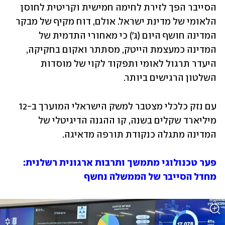
הסייבר הפך לזירת לחימה חמישית וקריטית לחוסן 
הלאומי של מדינת ישראל. אולם, דוח מקיף של מבקר 
המדינה חושף היום (ג') כי מאחורי התדמית של 
המדינה כמעצמת הייטק, מסתתר ואקום בחקיקה, 
היעדר תרגול לאומי ותפקוד לקוי של מוסדות 
השלטון הרגישים ביותר. 
עם נזק כלכלי מצטבר למשק הישראלי המוערך ב-12 
מיליארד שקלים בשנה, קו ההגנה הדיגיטלי של 
המדינה מתגלה כנקודת תורפה מדאיגה. 
פער טכנולוגי מתמשך ותרבות ארגונית רשלנית: 
מחדל הסייבר של הממשלה נחשף