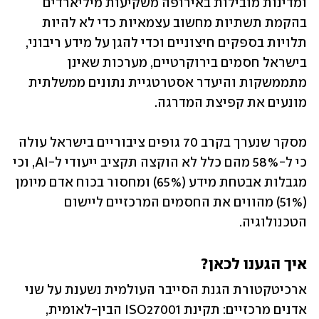
ומדינות מובילות באירופה משקיעות מיליארדים 
בהקמת תשתיות מחשוב עצמאיות כדי לא להיות 
תלויות בספקים חיצוניים וכדי להגן על מידע ריבוני, 
בישראל חסמים בירוקרטיים, מערכות שאינן 
מתממשקות והיעדר אסטרטגיית נתונים ממשלתית 
מונעים את קפיצת המדרגה. 
מסקר שנערך בקרב 70 גופים ציבוריים בישראל עולה 
כי ל-58% מהם כלל לא הוקצה תקציב ייעודי ל-AI, וכי 
מגבלות אבטחת מידע (65%) ומחסור בכוח אדם מיומן 
(51%) מהווים את החסמים המרכזיים ליישום 
הטכנולוגיה.
איך הגענו לכאן?
ארכיטקטורת הגנת הסייבר העולמית נשענת על שני 
אדנים מרכזיים: תקינת ISO27001 הבין-לאומית, 