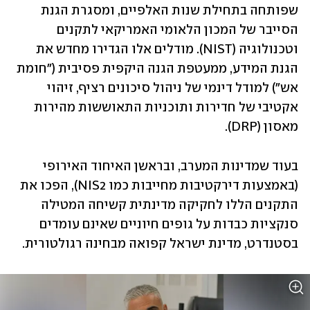
שפותחה בתחילת שנות האלפיים, ומסגרת הגנת 
הסייבר של המכון הלאומי האמריקאי לתקנים 
וטכנולוגיה (NIST). מודלים אלו הגדירו מחדש את 
הגנת המידע, ממעטפת הגנה היקפית פסיבית ("חומת 
אש") למודל דינמי של ניהול סיכונים רציף, זיהוי 
אקטיבי של חדירות ותוכניות התאוששות מהירות 
מאסון (DRP).
בעוד שמדינות המערב, ובראשן האיחוד האירופי 
(באמצעות דירקטיבות מחייבות כמו NIS2), הפכו את 
התקנים הללו לחקיקה מדינתית קשיחה המטילה 
סנקציות כבדות על גופים חיוניים שאינם עומדים 
בסטנדרט, מדינת ישראל קפואה מבחינה רגולטורית. 