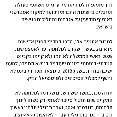
דרך מתקפות למחיקת מידע, גיוס משתפי פעולה 
ומרגלים ברשתות החברתיות ועד למיקוד אסטרטגי 
באיסוף מודיעין על אזרחים ותהליכים רגישים 
בישראל.
למרות איומים אלו, הדרג המדיני הפגין אדישות 
מדאיגה. בעשור שקדם למלחמה ועד לאמצע שנת 
2025, ראשי הממשלה לא יזמו ולא קיימו בקבינט 
המדיני-ביטחוני דיונים ייעודיים בנושא הסייבר, למעט 
ישיבה בודדת בשנת 2018. כתוצאה מכך, הקבינט לא 
נחשף למכלול הסיכונים ולפוטנציאל הנזק. 
יתרה מכך, במשך שש השנים שקדמו למלחמה לא 
התקיים שום תרגיל סייבר לאומי. רק כשנה לתוך 
הלחימה, בנובמבר 2024, נערך תרגיל שולחני ראשון, 
וגם בו - כמו בתרגילי העבר - לא השתתף אף נציג 