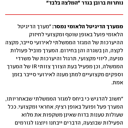
נותרות ברובן בגדר "המלצה בלבד" 
ממערך הדיגיטל הלאומי נמסר:
 "מערך הדיגיטל 
הלאומי פועל באופן שוטף ומקצועי לחיזוק 
ההיערכות של המגזר הממשלתי לאירועי סייבר, מקצה 
לקצה, הן בשגרה והן בחירום. המערך מוביל פעולות 
מניעה, ליווי מקצועי, תרגול והיערכות של משרדי 
הממשלה, וכן מפעיל בעת הצורך צוותי IR של המערך 
וספקים מקצועיים למתן מענה לאירועי סייבר בזמן 
אמת.
"חשוב להדגיש כי ביחס למגזר הממשלתי שבאחריותו, 
המערך פעל ופועל באופן רציף, אחראי ומקצועי. ככל 
שעולות טענות בדוח שאינן משקפות את מלוא 
הפעילות שבוצעה, הדברים ייבחנו ויוצגו לגורמים 