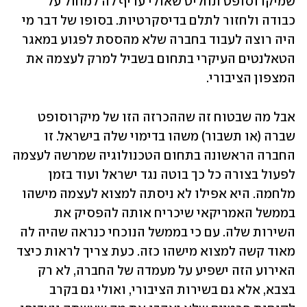
שמיקרוסופט תחליט שאולי עדיף לה למחול על 
כבודה ולחזור לתלם בדיסקרטיות. בסופו של דבר מי 
היה רוצה לעבוד בחברה שלא מהססת לפגוע במאגר 
הטאלנטים העיקרי בתחום בשביל למרק לעצמה את 
המצפון הציבורי. 
אבל מה שבטוח זה שההכרזה הזו של מיקרוסופט 
שברה (או תשבור) משהו בדימוי שלה בישראל. זו 
החברה הראשונה בתחום הטכנולוגיה שמרשה לעצמה 
לפעול בצורה כל כך בוטה נגד ישראל ועוד בזמן 
מלחמה. היא אפילו לא ניסתה למצוא לעצמה מישהו 
בממשל האמריקאי שיכריח אותה להפסיק את 
השירות שלה. עם כי בממשל הנוכחי כנראה שהיה לה 
מאוד קשה למצוא מישהו כזה. כעת צריך לראות כיצד 
האירוע הזה ישפיע על מעמדה של החברה, לא רק 
בצבא, אלא גם בשירות הציבורי, ואולי גם בקרב 