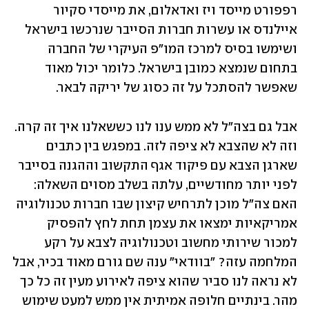
רפפורט מייסד ויז ואדאלום, את מייסדי סקיור 
איילנדס או עשרות חברות הסייבר שנרכשו בישראל 
ושימשו בסיס למרכז המו"פ העיקרי של החברה 
בתחום שנמצא כמובן בישראל. כלומר יכול מאוד 
שאפשר להסתכל על זה כסוג של יריקה לבאר.
אבל גם בצה"ל לא ממש ענו לנו כששאלנו איך זה קרה. 
וזה לא שהצבא לא ציפה לזה. במפגש בין כתבים 
שארגן הצבא עם פיקוד אגף התקשוב וההגנה בסייבר 
לפני יותר מחודשיים, עלתה בשלב מסוים השאלה: 
האם צה"ל מוכן לתרחיש קיצון שבו חברות טכנולוגיה 
אמריקאיות ימצאו את עצמן תחת לחץ להפסיק 
למכור שירותי מחשוב וטכנולוגיה לצבא על רקע 
המלחמה עזה? "בוודאי" ענה שם גורם מאוד בכיר, אבל 
לא נראה לנו סביר שהוא ציפה לאירוע מעין זה כל כך 
מהר. בינתיים חלופה אמיתית אין ממש למעט שימוש 