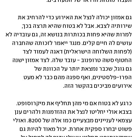
תעבור מתחת הרדאר של המעורבים.  
גם אמזון יכולה לנצל את האירוע כדי להרחיב את 
שירותיה לצבא. אבל לא בטוח שהיא תרצה בכך, 
למרות שהיא פחות בכותרות בנושא זה, גם עובדיה לא 
עושים לה חיים קלים. מנגד ייאמר לזכותה שהחברה 
(לפחות השלוחה הישראלית) דאגה לעמוד לצד 
החטוף סשה טרופנוב - עובד שלה. לצד אמזון ישנה 
גם גוגל, שכבר נמצאת יותר על הכוונת של 
הפרו-פלסטינים, ואף ספגה מהם כבר לא מעט 
אירועים מביכים בהקשר הזה. 
כרגע לא בטוח אם מי מהן תחליף את מיקרוסופט. 
בצבא אולי יחליטו לנצל את ההזדמנות ולהרים ענן 
עצמאי לעניינים מבצעיים כמו אלה של 8200. ואולי 
פשוט יבחרו ספקית אחרת. יכול מאוד להיות גם 