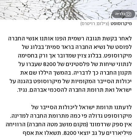
גלריה
מיקרוסופט
(
צילום: רויטרס
)
לאחר בקשת תגובה רשמית הפנו אותנו אנשי החברה 
לפוסט של נשיא החברה בראד סמית' בבלוג של 
מיקרוסופט. בבלוג צוין שמדובר אך ורק בחסימה 
לנתוני שיחות של פלסטינים של 8200 שעברו על 
תקנון החברה כך לדבריה. בהמשך היללו שם את 
יכולות הסייבר המקומיות של מיקרוסופט בהגנה על 
ישראל ואת תרומת החברה להסכמי אברהם. נגיד. 
לדעתנו תרומת ישראל ליכולות הסייבר של 
מיקרוסופט גדולה פי כמה מתרומת החברה למדינה. 
אין ספק שרדמונד (מקום מושב מטה החברה) הרוויחה 
מיליארדים על גב יוצאי 8200. תשאלו את אסף 