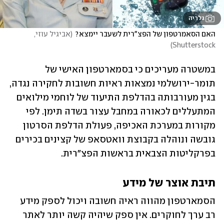
גלריה
האם הסאמרטפון של הפצ"רית לשעבר יימצא?
(
אביגיל עוזי, 
)
Shutterstock
במשטרה מעריכים כי בסמארטפון האישי של 
תומר-ירושלמי נמצאות ראיות חשובות לחקירה נגדה, 
בגין מעורבותה בהדלפת התיעוד של לוחמי מילואים 
המתעללים לכאורה במחבל עצור בשדה תימן. לפי 
מקורות במערכת האכיפה, פעולת הדלפת הסרטון 
גובשה ונוהלה בקבוצת וואטסאפ של קצינים בכירים 
בפרקליטות הצבאית בראשות הפצ"רית. 
תיבת אוצר של מידע
הסמארטפון מהווה ראיה חשובה ויכול לספק מידע 
רב ערך לחוקרים. אין ספק שיהיה קשה יותר לאתר 