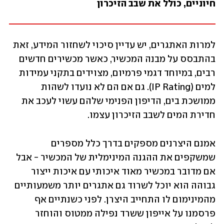
חיוניים, כולל את שבב הזיכרון
למרות האתגרים, יש עדיין סיכוי לשחזור המידע, זאת 
בהתבסס על מבנה המכשיר, כאשר מכשירים חדשים 
רבים, במיוחד דגמי פרמיום, מצוידים בתקני עמידות 
למים (IP Rating). גם אם הם לא נועדו לשהות 
ממושכת בים, הדיפון הפנימי שלהם עשוי לעכב את 
חדירת המים לשבב הזיכרון עצמו. 
אמנם היצרנים מספקים בדרך כלל מספרים 
שמשקפים את ההגנה המינימלית של המכשיר - אבל 
אם מדובר במכשיר מאוד איכותי עם איכות ייצור 
גבוהה הוא יוכל לשרוד גם אתגרים יותר משמעותיים 
מהמינימום לו התחייב היצרן. לפני כשנתיים אף 
פרסמנו על אייפון ששרד נפילה ממטוס והוחזר 