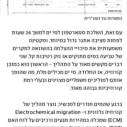
החשדות נגד הפצ"רית
עם זאת, השלכת סמארטפון למי ים למשך 24 שעות 
לפחות מציבה אתגר גדול במיוחד, ומקטינה 
משמעותית את סיכויי ההצלחה בהשוואה למקרים 
של טביעה במים מתוקים או נזק רטיבות קל. שני 
דברים מקשים מאוד על התהליך - הראשון הוא כמובן 
קורוזיה, או החלודה. מי ים מכילים מלח, מה שהופך 
אותם למוליכים חשמליים מצוינים ובעלי רמת 
קורוזיביות גבוהה מאוד. 
ברגע שהמים חודרים למכשיר, נוצר תהליך של 
קורוזיה גלוונית ו-Electrochemical migration 
(ECM) שמכלה במהירות מגעים ורכיבים על לוח האם 