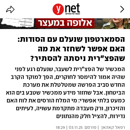
הסמארטפון שנעלם עם הסודות:
האם אפשר לשחזר את מה
שהפצ"רית ניסתה להסתיר?
המכשיר של הפצ"רית לשעבר, שנעלם רגע לפני
שהיה אמור להימסר לחוקרים, הפך למוקד הקרב
החדש סביב הפרשה שמטלטלת את מערכת
הביטחון. אבל שחזור מידע ממכשיר שטבע בים הוא
כמעט בלתי אפשרי: מי המלח הורסים את לוח האם
והזיכרון, ורק מעבדה מתקדמת עשויה, לעיתים
נדירות, להציל חלק מהנתונים
רפאל קאהאן
| פורסם:
03.11.25 | 18:29