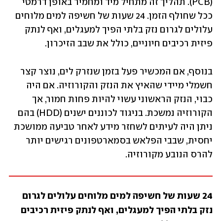
(PCB). תהליך זה מתחיל מיד ומחמיר באופן דרמטי 
ככל שחולף הזמן. 24 שעות של חשיפה למים מלוחים 
עלולים לגרום נזק בלתי הפיך למעגלים, ואף לנתק 
פיזית רכיבים חיוניים, כולל את שבב הזיכרון.
בנוסף, אם המכשיר פעל בזמן שנזרק לים, נוצר קצר 
חשמלי מיידי שהאיץ את הנזק והקורוזיה. אם היה 
כבוי, הנזק הראשוני עשוי להיות פחות חמור, אך 
הקורוזיה נמשכת. בניגוד לכוננים ישנים (HDD) בהם 
ניתן היה לעיתים לשחזר מידע לאחר טביעה ממושכת 
יחסית, שבבי הפלאש בסמארטפונים רגישים יותר 
להרס הנובע מקורוזיה.
24 שעות של חשיפה למים מלוחים עלולים לגרום 
נזק בלתי הפיך למעגלים, ואף לנתק פיזית רכיבים 