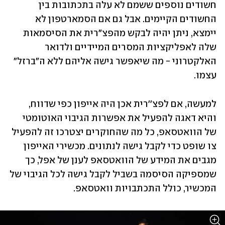
חשודים נוספים ששמם לא עלה בתכתובות בין 
החשודים הקיימים. אבל גם אם הסמארטפון לא 
יימצא, ניתן יהיה לבקש מהפצ"רית את הסיסמאות 
שלה לאפליקציות המסרים המיידיים ולדואר 
האלקטרוני - מה שיאפשר גישה אליהם ללא ה"ברזל" 
עצמו. 
למעשה, אם לפצ''רית אכן היה אייפון כפי שדווח, 
והיא דאגה להפעיל את אפשרות הגיבוי האוטומטי 
של הוואטסאפ, כל מה שהחוקרים יצטרכו זה להפעיל 
צו שופט כדי לקבל גישה לנתונים. מכשירי האייפון 
מגבים את המידע של הוואטסאפ לענן של אפל, כך 
שמספיקה הסיסמה בשביל לקבל גישה לכל הגיבוי של 
המכשיר, כולל התכתבויות וואטסאפ. 