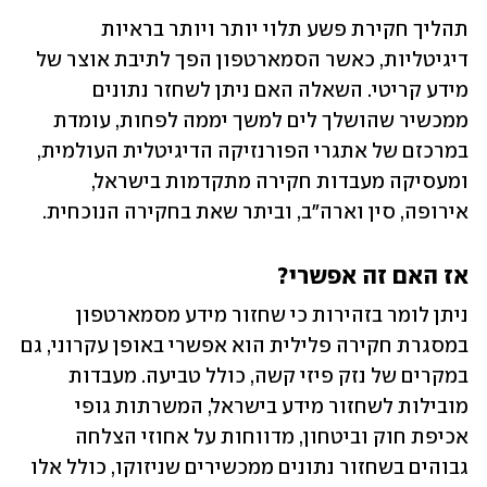
תהליך חקירת פשע תלוי יותר ויותר בראיות 
דיגיטליות, כאשר הסמארטפון הפך לתיבת אוצר של 
מידע קריטי. השאלה האם ניתן לשחזר נתונים 
ממכשיר שהושלך לים למשך יממה לפחות, עומדת 
במרכזם של אתגרי הפורנזיקה הדיגיטלית העולמית, 
ומעסיקה מעבדות חקירה מתקדמות בישראל, 
אירופה, סין וארה"ב, וביתר שאת בחקירה הנוכחית. 
אז האם זה אפשרי?
ניתן לומר בזהירות כי שחזור מידע מסמארטפון 
במסגרת חקירה פלילית הוא אפשרי באופן עקרוני, גם 
במקרים של נזק פיזי קשה, כולל טביעה. מעבדות 
מובילות לשחזור מידע בישראל, המשרתות גופי 
אכיפת חוק וביטחון, מדווחות על אחוזי הצלחה 
גבוהים בשחזור נתונים ממכשירים שניזוקו, כולל אלו 