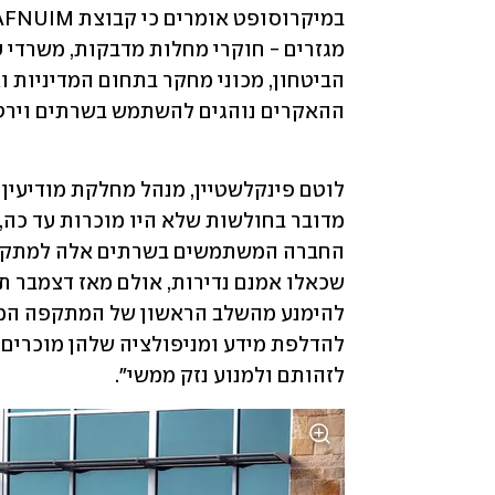
ההאקרים נוהגים להשתמש בשרתים וירטו
לזהותם ולמנוע נזק ממשי".