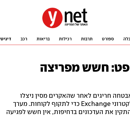
לה
ספורט
תרבות
רכילות
בריאות
רכב
דיגיטל
פט: חשש מפריצה
אבטחה חריגים לאחר שהאקרים מסין ניצלו
חולשות אבטחה בשרת הדואר האלקטרוני Exchange כדי לתקוף לקוחות. מערך
התקין את העדכונים בדחיפות, אין חשש לפגיעה