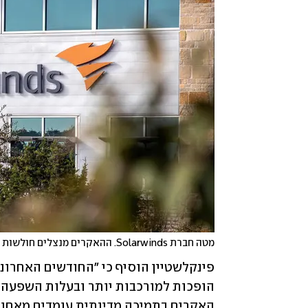
מטה חברת Solarwinds. ההאקרים מנצלים חולשות במוצרים פופולריים