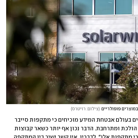
(
צילום: רויטרס
)
פינקלשטיין הוסיף כי "החודשים האחרונים בעולם אבטחת המידע מוכיחים כי מתקפות סייבר 
הופכות למורכבות יותר ובעלות השפעה הולכת ומתרחבת. הדבר נכון אף יותר כשאר קבוצות 
האקרים בתמיכה מדינתית עומדים מאחורי מתקפות אלו". לדבריו, אין קשר ישיר בין המתקפה 