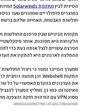
הסינית לבין 
מתקפת Solarwinds
מסוג VPN עם הזדהות חזקה והצפנה מתאימה".
מצאתם טעות? כתבו לנו | המייל האדום גם בווטסאפ