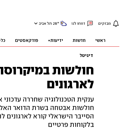
מבזקים
דווחו לנו
°
28
תל אביב
ראשי
חדשות
ידיעות+
פודקאסטים
כלכ
דיגיטל
חולשות במיקרוסו
לארגונים
ענקית הטכנולוגיה שחררה עדכוני 
הסייבר הישראלי קורא לארגונים ל
בלקוחות פרטיים