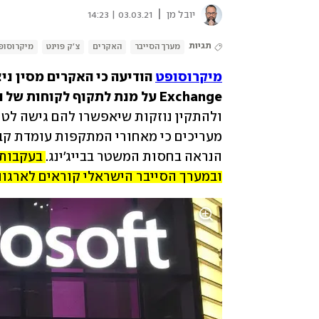
|
יובל מן
03.03.21 | 14:23
תגיות
מערך הסייבר
האקרים
צ'ק פוינט
מיקרוסופ
מיקרוסופט
Exchange על מנת לתקוף לקוחות של החברה. 
הנראה בחסות המשטר בבייג'ינג. 
ובמערך הסייבר הישראלי קוראים לארגו