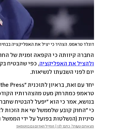
דונלד טראמפ. הצהיר כי יציל את האפליקציה בבחירו
החברה קיוותה כי הקפאה זמנית של החוק
ולהציל את האפליקציה
יום לפני השבעתו לנשיאות.
סיניות (הנשלטות בפועל על ידי הממשל הסי
מצאתם טעות? כתבו לנו | המייל האדום גם בווטסאפ