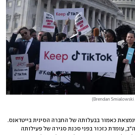
)
ההחלטה מהווה מכה נוספת לטיקטוק, שנמצאת כאמור בבעלותה של החברה הסינית בייטדאנס. 
החברה, לה כ-170 מיליון משתמשים בארה"ב, עומדת כזכור בפני סכנת סגירה של פעילותה 