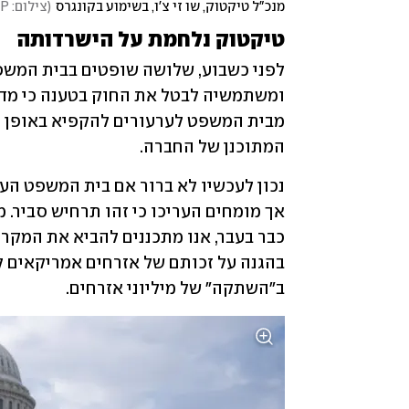
מנכ"ל טיקטוק, שו זי צ'ו, בשימוע בקונגרס
(
צילום: Jim WATSON / AFP
טיקטוק נלחמת על הישרדותה
המתוכנן של החברה.
ב"השתקה" של מיליוני אזרחים.