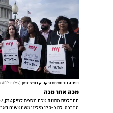
הפגנה נגד חסימת טיקטוק בוושינגטון
(
צילום: Brendan Smialowski / AFP
מכה אחר מכה