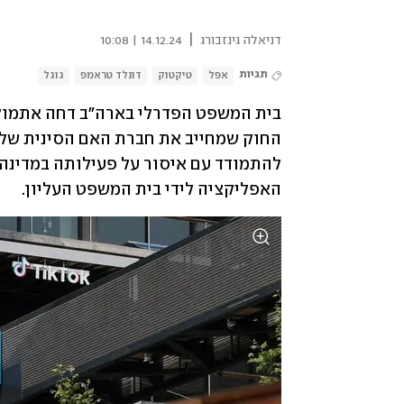
|
דניאלה גינזבורג
14.12.24 | 10:08
תגיות
אפל
טיקטוק
דונלד טראמפ
גוגל
בית המשפט הפדרלי בארה"ב דחה אתמול 
האפליקציה לידי בית המשפט העליון.