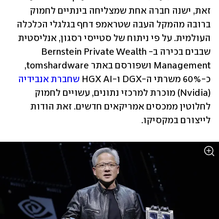
זאת, ישנה חברה אחת שמצליחה בינתיים לחמוק 
ברובה מהמקל העבה שטראמפ דחף בגלגלי הכלכלה 
העולמית. על פי ניתוח של סטייסי רסגון, אנליסטית 
שבבים בכירה ב-Bernstein Private Wealth 
Management ושפורסם באתר tomshardware, 
כ-60% משרתי ה-DGX ו-HGX AI 
שחברת אנבידיה
(Nvidia) מוכרת למרכזי נתונים, עשויים לחמוק 
לחלוטין ממכסים אמריקאים חדשים. זאת הודות 
לייצורם במקסיקו.