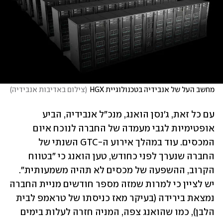
מחשב העל של אנבידיה בטכנולוגיית HGX
(
צילום באדיבות אנבידיה
)
עם כל זאת, ג'נסן הואנג, מנכ"ל אנבידיה, הביע 
אופטימיות לגבי מעמדה של החברה לנוכח איום 
המכסים. עוד במהלך אירוע ה-GTC השנתי של 
החברה שנערך לפני כחודש, טען הואנג כי "בטווח 
הקרוב, ההשפעה של מכסים לא תהיה משמעותית". 
יש לציין כי למרות שמזה מספר חודשים מניית החברה 
נמצאת בירידה (בעיקר מאז כניסתו של טראמפ לבית 
הלבן), כמו שהואנג צפה, המניה חזרה לעלות בימים 