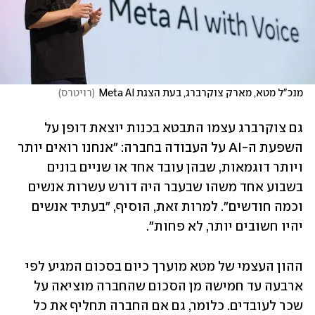
מנכ"ל מטא, מארק צוקרברג, בעת הצגת Meta AI
(
רויטרס
)
גם צוקרברג עצמו התבטא בכנות יוצאת דופן על 
השפעת ה-AI על העבודה בחברה: "אנחנו רואים יותר 
ויותר דוגמאות, שבהן עובד אחד או שניים בונים 
בשבוע אחד משהו שבעבר היה דורש עשרות אנשים 
וכמה חודשים". למרות זאת, הוסיף, "בעתיד אנשים 
יהיו חשובים יותר, לא פחות".
ההון העצמי של מטא מוערך כיום בסכום המגיע לפי 
ארבעה עד חמישה מן הסכום שהחברה מוציאה על 
שכר לעובדים. כלומר, גם אם החברה תחליף את כל 