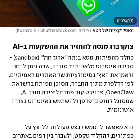
גלריה
האפליקציות של מטא
(
צילום: Koshiro K / Shutterstock.com
)
צוקרברג מנסה להחזיר את ההשקעות ב-AI
כחלק מהפיתוח, מטא בנתה "ארגז חול" (sandbox) - 
סביבת אינטרנט מלאכותית סגורה, שבה ניתן לבחון 
ולאמן את האץ' בסימולציות של האתרים האמיתיים. 
לפי הדלפות מתוך החברה, הסוכן מפותח בהשראת 
OpenClaw, פרויקט קוד פתוח ליצירת סוכן AI, 
שמסוגל לנווט בדפדפן ולהשתמש באינטרנט בצורה 
אוטונומית. 
הוא מאפשר לו ממש לבצע פעולות: ללחוץ על 
כפתורים, להקליד טקסט, ולעבור בין דפים באתרים 