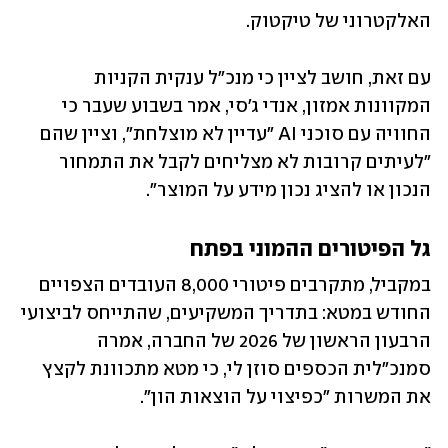
האלקטרוני של טיקטוק.
עם זאת, חושב לציין כי מנכ"ל ענקית הקניות 
המקוונות אמזון, אנדי ג'סי, אמר בשבוע שעבר כי 
החוויה עם סוכני AI "עדיין לא מוצלחת", וציין שהם 
"לעיתים קרובות לא מצליחים לקבל את התמחור 
הנכון או להציג נכון מידע על המוצר".
גל הפיטורים ההמוני בפתח
במקביל, מתקרבים פיטורי 8,000 העובדים הצפויים 
החודש במטא: בתדריך המשקיעים, שהתייחס לביצועי 
הרבעון הראשון של 2026 של החברה, אמרה 
סמנכ"לית הכספים סוזן לי, כי מטא מתכוונת לקצץ 
את המשרות "כפיצוי על הוצאות הון".  