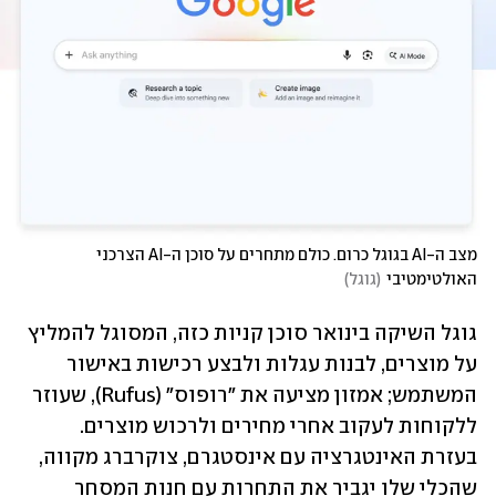
מצב ה-AI בגוגל כרום. כולם מתחרים על סוכן ה-AI הצרכני 
האולטימטיבי
(
גוגל
)
גוגל השיקה בינואר סוכן קניות כזה, המסוגל להמליץ 
על מוצרים, לבנות עגלות ולבצע רכישות באישור 
המשתמש; אמזון מציעה את "רופוס" (Rufus), שעוזר 
ללקוחות לעקוב אחרי מחירים ולרכוש מוצרים. 
בעזרת האינטגרציה עם אינסטגרם, צוקרברג מקווה, 
שהכלי שלו יגביר את התחרות עם חנות המסחר 