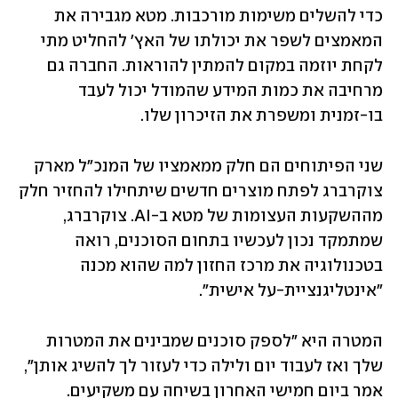
כדי להשלים משימות מורכבות. מטא מגבירה את 
המאמצים לשפר את יכולתו של האץ' להחליט מתי 
לקחת יוזמה במקום להמתין להוראות. החברה גם 
מרחיבה את כמות המידע שהמודל יכול לעבד 
בו-זמנית ומשפרת את הזיכרון שלו.
שני הפיתוחים הם חלק ממאמציו של המנכ"ל מארק 
צוקרברג לפתח מוצרים חדשים שיתחילו להחזיר חלק 
מההשקעות העצומות של מטא ב-AI. צוקרברג, 
שמתמקד נכון לעכשיו בתחום הסוכנים, רואה 
בטכנולוגיה את מרכז החזון למה שהוא מכנה 
"אינטליגנציית-על אישית". 
המטרה היא "לספק סוכנים שמבינים את המטרות 
שלך ואז לעבוד יום ולילה כדי לעזור לך להשיג אותן", 
אמר ביום חמישי האחרון בשיחה עם משקיעים. 