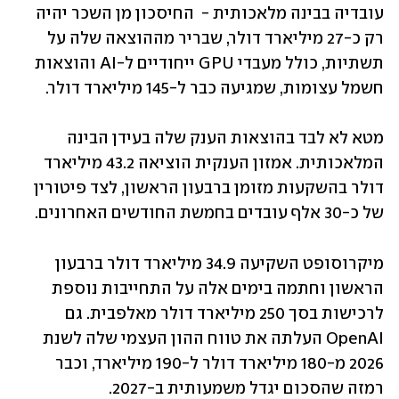
עובדיה בבינה מלאכותית -  החיסכון מן השכר יהיה 
רק כ-27 מיליארד דולר, שבריר מההוצאה שלה על 
תשתיות, כולל מעבדי GPU ייחודיים ל-AI והוצאות 
חשמל עצומות, שמגיעה כבר ל-145 מיליארד דולר. 
מטא לא לבד בהוצאות הענק שלה בעידן הבינה 
המלאכותית. אמזון הענקית הוציאה 43.2 מיליארד 
דולר בהשקעות מזומן ברבעון הראשון, לצד פיטורין 
של כ-30 אלף עובדים בחמשת החודשים האחרונים. 
מיקרוסופט השקיעה 34.9 מיליארד דולר ברבעון 
הראשון וחתמה בימים אלה על התחייבות נוספת 
לרכישות בסך 250 מיליארד דולר מאלפבית. גם 
OpenAI העלתה את טווח ההון העצמי שלה לשנת 
2026 מ-180 מיליארד דולר ל-190 מיליארד, וכבר 
רמזה שהסכום יגדל משמעותית ב-2027.