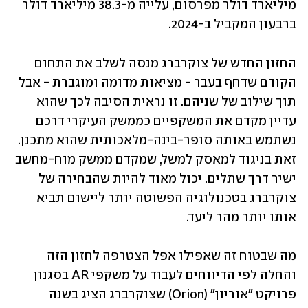
מיליארד דולר מפרסום, עלייה מ-38.3 מיליארד דולר 
ברבעון המקביל ב-2024. 
החזון החדש של צוקרברג מנסה לשלב את התחום 
הקודם שדחף בעבר - מציאות מדומה ומוגברת - אבל 
תוך שילוב של שניהם. זו נראית הסיבה לכך שהוא 
עדיין מקדם את המשקפיים כממשק העיקרי דרכם 
נשתמש באותה סופר-בינה-מלאכותית שהוא מתכנן. 
זאת בניגוד למאסק למשל, שמקדם ממשק מוח-מחשב 
ישיר דרך שתלים. יכול מאוד להיות שהבחירה של 
צוקרברג בטכנולוגיה הפשוטה יותר ליישום תביא 
אותו יותר מהר ליעד. 
מה שבטוח זה שאפילו אפל הצטרפה לחזון הזה 
והחלה לפי הדיווחים לעבוד על משקפי AR בסגנון 
פרויקט "אוריון" (Orion) שצוקרברג הציג בשנה 