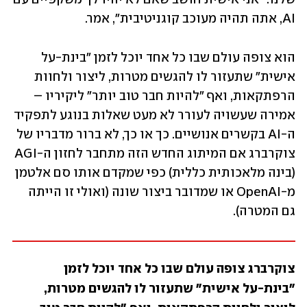
AI, אתה תהיה מעוכב קוגניטיבית", אמר.
הוא צופה עולם שבו כל אחד יוכל לזמן "בינת-על 
אישית" שתעזור לו להגשים מטרות, ליצור ולחוות 
הרפתקאות, ואף "להיות חבר טוב יותר" ליקיריו – 
אמירה שעשויה לעורר לא מעט שאלות בנוגע לתפקיד 
ה-AI בקשרים אנושיים. כך או כך, לא ברור מדבריו של 
צוקרברג אם המיתוג החדש הזה מתחבר לחזון ה-AGI 
(בינה מלאכותית כללית) כפי שמקדם אותו סם אלטמן 
מ-OpenAI או שמדובר ביצור שונה (ואולי זו הייתה 
גם המטרה).
צוקרברג צופה עולם שבו כל אחד יוכל לזמן 
"בינת-על אישית" שתעזור לו להגשים מטרות, 