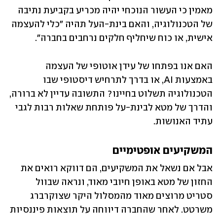
מאמין כי העשור הנוכחי יהיה מכריע בקביעת נתיבה 
של הטכנולוגיה, והאם בינת-העל תהיה "כלי להעצמה 
אישית, או כוח שיחליף חלקים נרחבים בחברה". 
האם אנו בפתחו של עידן אוטופי של העצמה 
באמצעות AI, או בדרך לתרחיש דיסטופי שבו 
הטכנולוגיה תשלוט בחיינו? התשובה עדיין לא ברורה, 
והדרך של מטא לבינת-על פותחת שאלות רבות לגבי 
עתיד האנושות.
המשקיעים אופטימיים
אבל אם נשאל את המשקיעים, הם דווקא רואים את 
החזון של מטא באופן חיובי מאוד, ונראה שבוול 
סטריט מרוצים מאוד מהמסלול היקר שצוקרברג 
משרטט. לאחר שהחברה דיווחה על תוצאות פיננסיות 