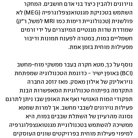
נוירונים ולהבין כיצד בני אדם חושבים. המחקר 
השתמש בטכניקת מגנטואנצפלוגרפיה (MEG) לא 
פולשנית (טכנולוגיית דימות כמו MRI למשל, ר"ק) 
שמודדת שדות מגנטיים המיוצרים על ידי זרמים 
חשמליים במוח, במטרה לפענח תמונות ודיבור 
מפעילות מוחית בזמן אמת. 
נוסף על כך, מטא חקרה בעבר ממשקי מוח-מחשב 
(BCI) באופן ישיר - כדוגמת הטכנולוגיה שמפתחת 
נויראלינק של אילון מאסק. מאז 2017 החברה 
התקדמה בפיתוח טכנולוגיות המאפשרות הבנת 
תפקודי המוח האנושי ואף את האופן שבו ניתן לתרגם 
פעילות נוירונים לשבבי מחשב. אך למרות שמטא 
נסוגה מהרעיון של השתלת שבבים במוח, היא 
ממשיכה להשתמש בטכנולוגיית מגנטואנצפלוגרפיה 
למיפוי פעילות מוחית בפרויקטים שונים העוסקים 