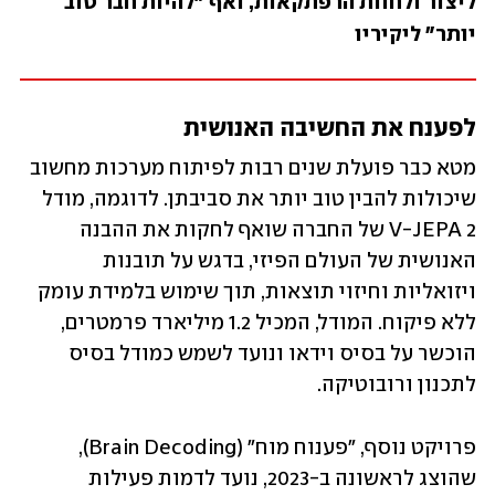
ליצור ולחוות הרפתקאות, ואף "להיות חבר טוב 
יותר" ליקיריו 
לפענח את החשיבה האנושית
מטא כבר פועלת שנים רבות לפיתוח מערכות מחשוב 
שיכולות להבין טוב יותר את סביבתן. לדוגמה, מודל 
V-JEPA 2 של החברה שואף לחקות את ההבנה 
האנושית של העולם הפיזי, בדגש על תובנות 
ויזואליות וחיזוי תוצאות, תוך שימוש בלמידת עומק 
ללא פיקוח. המודל, המכיל 1.2 מיליארד פרמטרים, 
הוכשר על בסיס וידאו ונועד לשמש כמודל בסיס 
לתכנון ורובוטיקה. 
פרויקט נוסף, "פענוח מוח" (Brain Decoding), 
שהוצג לראשונה ב-2023, נועד לדמות פעילות 