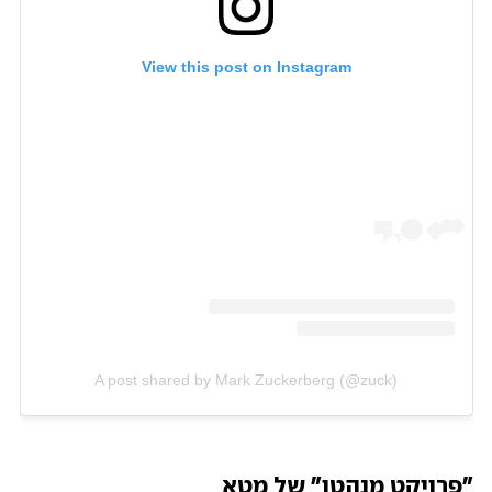
View this post on Instagram
A post shared by Mark Zuckerberg (@zuck)
"פרויקט מנהטן" של מטא