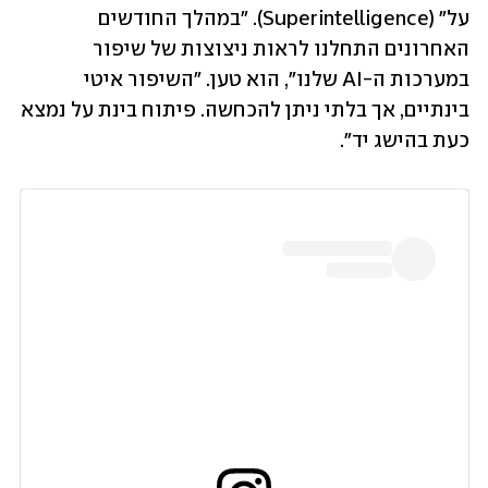
על" (Superintelligence). "במהלך החודשים 
האחרונים התחלנו לראות ניצוצות של שיפור 
במערכות ה-AI שלנו", הוא טען. "השיפור איטי 
בינתיים, אך בלתי ניתן להכחשה. פיתוח בינת על נמצא 
כעת בהישג יד".