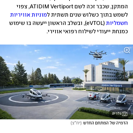
המתקן, שכבר זכה לשם ATIDIM Vertiport, צפוי 
לשמש בתוך כשלוש שנים תשתית ל
מוניות אוויריות 
חשמליות
 (eVTOL), ובשלב הראשון ייעשה בו שימוש 
כמנחת ייעודי לשילוח רפואי אווירי.
גלריה
הדמיה של המתחם החדש
(
יח"צ
)