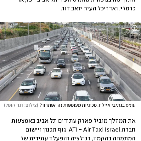
כרמלי, ואדריכל העיר, יואב דוד.
עומס בנתיבי איילון. מכוניות מעופפות זה הפתרון?
(
צילום: דנה קופל
)
את המהלך מוביל פארק עתידים תל אביב באמצעות 
חברת ATI - Air Taxi Israel, גוף תכנון ויישום 
המתמחה בהקמה, רגולציה והפעלה עתידית של 