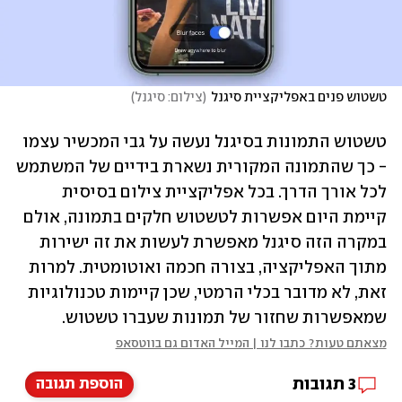
טשטוש פנים באפליקציית סיגנל
(
צילום: סיגנל
)
טשטוש התמונות בסיגנל נעשה על גבי המכשיר עצמו 
- כך שהתמונה המקורית נשארת בידיים של המשתמש 
לכל אורך הדרך. בכל אפליקציית צילום בסיסית 
קיימת היום אפשרות לטשטוש חלקים בתמונה, אולם 
במקרה הזה סיגנל מאפשרת לעשות את זה ישירות 
מתוך האפליקציה, בצורה חכמה ואוטומטית. למרות 
זאת, לא מדובר בכלי הרמטי, שכן קיימות טכנולוגיות 
שמאפשרות שחזור של תמונות שעברו טשטוש. 
מצאתם טעות? כתבו לנו | המייל האדום גם בווטסאפ
3
תגובות
הוספת תגובה