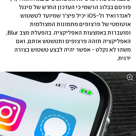
פורסם בבלוג הרשמי כי העדכון החדש של סיגנל 
לאנדרואיד ול-iOS יכיל פיצ'ר שמיועד לטשטוש 
אוטומטי של פרצופים מתמונות המצולמות 
ומועברות באמצעות האפליקציה. בהפעלת מצב Blur, 
האפליקציה תזהה פרצופים ותטשטש אותם, ואם 
משהו לא נקלט - אפשר יהיה לבצע טשטוש בצורה 
ידנית.