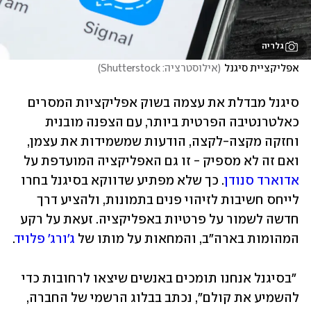
גלריה
אפליקציית סיגנל
(
אילוסטרציה: Shutterstock
)
סיגנל מבדלת את עצמה בשוק אפליקציות המסרים 
כאלטרנטיבה הפרטית ביותר, עם הצפנה מובנית 
וחזקה מקצה-לקצה, הודעות שמשמידות את עצמן, 
ואם זה לא מספיק - זו גם האפליקציה המועדפת על 
אדוארד סנודן
. כך שלא מפתיע שדווקא בסיגנל בחרו 
לייחס חשיבות לזיהוי פנים בתמונות, ולהציע דרך 
חדשה לשמור על פרטיות באפליקציה. זעאת על רקע 
המהומות בארה"ב, והמחאות על מותו של 
ג'ורג' פלויד
.
 "בסיגנל אנחנו תומכים באנשים שיצאו לרחובות כדי 
להשמיע את קולם", נכתב בבלוג הרשמי של החברה, 