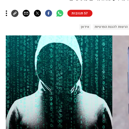
57 תגובות
הרשות להגנת הפרטיות
איראן