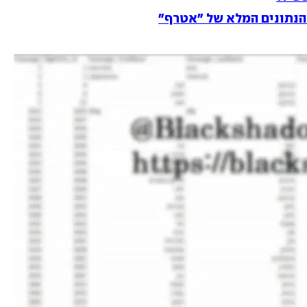
הנתונים המלא של "אטרף"