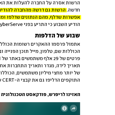
חדשה. 
אפשרות שדלף, מהם הנתונים שדלפו ומה
הודיע השבוע כי התריע בפני CyberServe כי היא חשופה לתקיפה.
שבוע של הדלפות
האזינו לריפרש, פודקאסט הטכנולוגיה של et