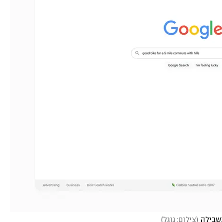
בשבילה
(
צילום: גוגל
)