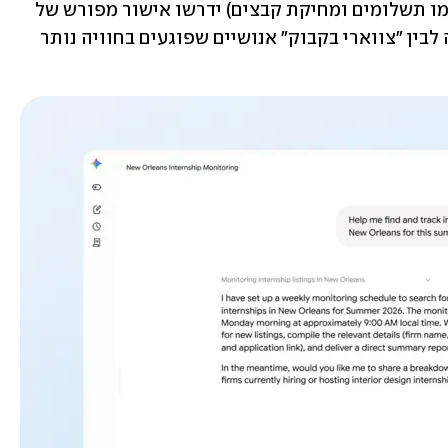
גוגל אמנם הדגישה כי פעולות רגישות (כמו תשלומים ומחיקת קבצים) ידרשו אישור מפורש של 
המשתמש, אך הגבול בין אוטומציה מלאה לבין "צווארי בקבוק" אנושיים שפוגעים בחוויה נותר 