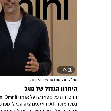
גלריה
מנכ"ל גוגל, סונדאר פיצ'אי
(
גוגל
)
היתרון הגדול של גוגל