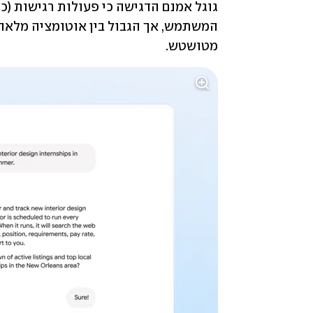
מטושטש.