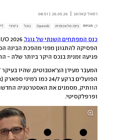
|
רפאל קאהאן
26.05.26 | 08:51
תגיות
בינה מלאכותית
OpenAI
גוגל
ג'מיני
PT
כנס המפתחים השנתי של גוגל
פגיעה זמנית בנכס היקר ביותר שלה - הח
המעבר מעידן הצ'אטבוטים, שהיו בעיקר "
ופרפלקסיטי. 