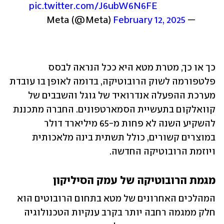
pic.twitter.com/J6ubW6N6FE
February 12, 2025
— Meta (@Meta) 
כך או כך, מטרת מטא היא ככל הנראה לבסס 
פלטפורמה לשוק הרובוטיקה, בדומה לאופן בו עובדת 
מערכת ההפעלה אנדרואיד של גוגל והשבבים של 
קוואלקום בתעשיית הסמארטפונים. החברה מתכננת 
להשקיע השנה לא פחות מ-65 מיליארד דולר 
במוצרים קשורים, כולל תשתית בינה מלאכותית 
ויוזמת הרובוטיקה החדשה.
מגמת הרובוטיקה של עמק הסיליקון
המהלכים האחרונים של מטא בתחום הרובוטים הוא 
חלק ממגמה רחבה יותר בקרב ענקיות הטכנולוגיה 