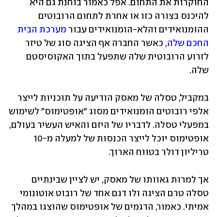
החוקרות את התחום. אפל כאמור בוחנת גם היא 
להיכנס בצורה כזו או אחרת לתחום הרובוטים 
ההומנואידים והלא-הומנואידים עבור 
מערכת הבית 
החכם שלה
, כאשר החברה אף הציגה סוג של טיזר 
לזרוע הרובוטית שלה שתפעל בתוך האקוסיסטם 
שלה.
במקביל, טסלה של מאסק הודיעה על תוכניות לייצר 
אלפי רובוטים הומנואידים מסוג "אופטימוס" לשימוש 
במפעלי טסלה. לדבריו של היזם והאיש העשיר בעולם, 
אופטימוס יוכל לייצר הכנסות של למעלה מ-10 
טריליון דולר בטווח הארוך.
אך למרות גאוותו של מאסק, יש לציין שבינתיים 
טסלה טרם הציגה ולו דגם אחד של רובוט אוטונומי 
אמיתי. כאמור, הדגמים של אופטימוס שהוצגו במהלך 