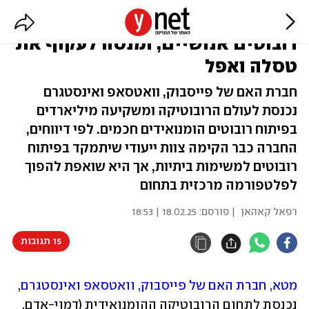
מטא משקיעה מיליארדים בפיתוח
רובוטים אנושיים, ומנסה לעקוף את
טסלה ואפל
חברת האם של פייסבוק, וואטסאפ ואינסטגרם
נכנסת לעולם הרובוטיקה ומשקיעה מיליארדים
בפיתוח רובוטים הומנואידים חכמים. לפי דיווחים,
החברה כבר הקימה צוות ייעודי שיתמקד בפיתוח
רובוטים למשימות ביתיות, אך היא שואפת להפוך
לפלטפורמה מרכזית בתחום
רפאל קאהאן
| פורסם:
18.02.25 | 18:53
15 תגובות
מטא, חברת האם של פייסבוק, וואטסאפ ואינסטגרם
, 
נכנסת לתחום הרובוטיקה ההומנואידית (דמוי-אדם, 