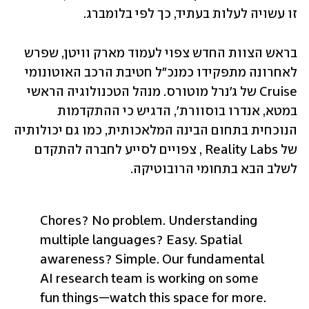
זו עשויה לעלות בעתיד, כך לפי בלומברג.
בראש הצוות החדש צפוי לעמוד מארק וויטן, שפרש 
לאחרונה מתפקידו כמנכ"ל חטיבת הרכב האוטונומי 
Cruise של ג'נרל מוטורס. מנהל הטכנולוגיה הראשי 
במטא, אנדרו בוסוורת', הדגיש כי ההתקדמות 
הנוכחית בתחום הבינה המלאכותית, כמו גם יכולותיה 
של Reality Labs , צפויים לסייע לחברה להתקדם 
לשלב הבא בתחומי הרובוטיקה.
Chores? No problem. Understanding 
multiple languages? Easy. Spatial 
awareness? Simple. Our fundamental 
AI research team is working on some 
fun things—watch this space for more. 