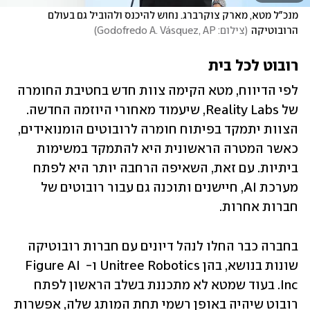
מנכ"ל מטא, מארק צוקרברג. נחוש להיכנס ולהוביל גם בעולם 
הרובוטיקה
(
צילום: Godofredo A. Vásquez, AP
)
רובוט לכל בית
לפי הדיווח, מטא הקימה צוות חדש בחטיבת החומרה 
של Reality Labs, שיעמוד מאחורי היוזמה החדשה. 
הצוות יתמקד בפיתוח חומרה לרובוטים הומנואידים, 
כאשר המטרה הראשונית היא להתמקד במשימות 
ביתיות. עם זאת, השאיפה הרחבה יותר היא לפתח 
מערכת AI, חיישנים ותוכנה גם עבור רובוטים של 
חברות אחרות.
בחברה כבר החלו לנהל דיונים עם חברות רובוטיקה 
שונות בנושא, בהן Unitree Robotics ו- Figure AI 
Inc. בעוד שמטא לא מתכננת בשלב הראשון לפתח 
רובוט שיהיה באופן רשמי תחת המותג שלה, אפשרות 