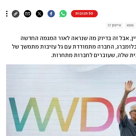
50 תגובות
מטא
אייפון 17
מוזר לחשוב על אפל כעל מעסיק לא מעניין, אבל זה בדיוק מה שנראה לאור המגמה החדשה 
שמתפתחת שם. על פי דיווח של סוכנות בלומברג, החברה מתמודדת עם גל עזיבות מתמשך של 
ית שלה, שעוברים לחברות מתחרות. 