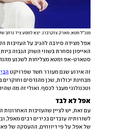
מנכ"ל מטא, מארק צוקרברג. יצא למסע ציד נרחב של
סטארט-אפ ומטא מצליחות לשכנע מהנדסי
זה אירוע שגם מעורר חשד שפרויקט 
הבינ
וטכנולוגי מעבר לכסף. ואולי זה מה שהי
אפל לא לבד