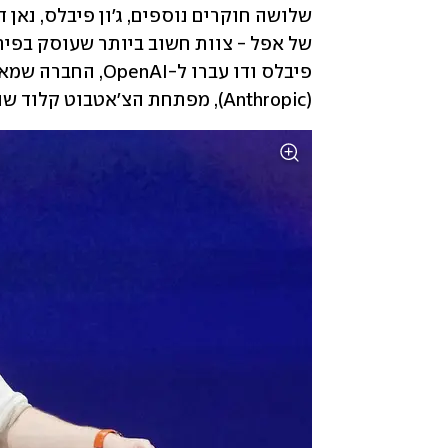
(Anthropic), מפתחת הצ'אטבוט קלוד שנתמכת בידי אמזון. 