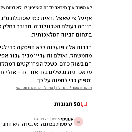
לא משנה איך תיראה סדרת האייפון 17, לא בטוח שזה יעזור יותר מדי לאפל 
בתחום הבינה המלאכותית. 
יספיק כדי לחפות על כך. 
מצאתם טעות? כתבו לנו | המייל האדום גם בווטסאפ
50
תגובות
אנונימי
09:22 | 04.09.25
אנ
יש טעות בכתבה. אינבידה היא החברה 