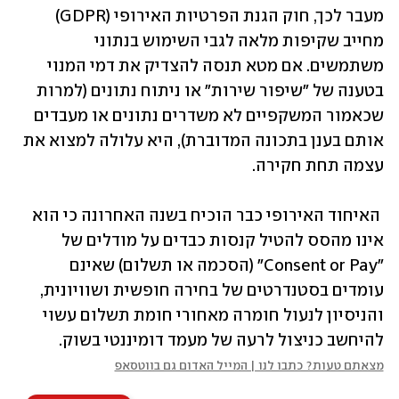
מעבר לכך, חוק הגנת הפרטיות האירופי (GDPR) 
מחייב שקיפות מלאה לגבי השימוש בנתוני 
משתמשים. אם מטא תנסה להצדיק את דמי המנוי 
בטענה של "שיפור שירות" או ניתוח נתונים (למרות 
שכאמור המשקפיים לא משדרים נתונים או מעבדים 
אותם בענן בתכונה המדוברת), היא עלולה למצוא את 
עצמה תחת חקירה.
 האיחוד האירופי כבר הוכיח בשנה האחרונה כי הוא 
אינו מהסס להטיל קנסות כבדים על מודלים של 
"Consent or Pay" (הסכמה או תשלום) שאינם 
עומדים בסטנדרטים של בחירה חופשית ושוויונית, 
והניסיון לנעול חומרה מאחורי חומת תשלום עשוי 
להיחשב כניצול לרעה של מעמד דומיננטי בשוק.
מצאתם טעות? כתבו לנו | המייל האדום גם בווטסאפ