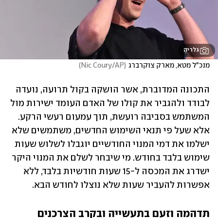
גלריה
מנכ"ל מטא, מארק צוקרברג
(
Nic Coury/AP
)
התכונה המדוברת, אשר הושקה בקול תרועה, נועדה 
לבודד ולהגביר את קולו של האדם העומד ישירות מול 
המשתמש בסביבה רועשת, תוך עמעום רעשי הרקע. 
אלא שעל פי תנאי השימוש החדשים, משתמשים שלא 
ישלמו את דמי המנוי החודשיים יוגבלו לשלוש שעות 
שימוש בלבד בחודש. מי שיבחר לשלם את המנוי היקר 
ישדרג את המכסה ל-15 שעות חודשיות בלבד, ללא 
אפשרות להעביר שעות שלא נוצלו לחודש הבא.
תדהמה וזעם בתעשייה ובקרב הצרכנים