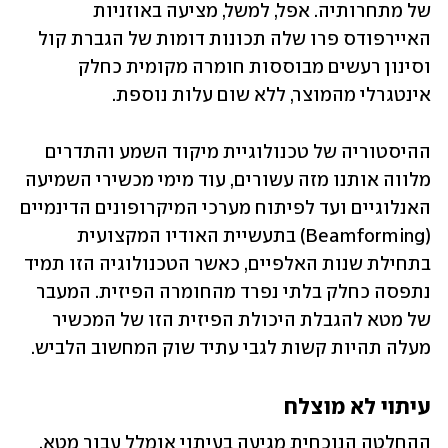
של מתחרותיה. אפל, למשל, מציעה באוזניות 
האיירפודס פרו שלה תכונות דומות של הגברת קול 
וסינון רעשים מבוססות חומרה מקומית כחלק 
אינטגרלי מהמוצר, ללא שום עלות נוספת. 
ההיסטוריה של טכנולוגיית מיקוד השמע והתדרים 
מלווה אותנו מזה עשורים, עוד מימי מכשירי השמיעה 
האנלוגיים ועד לפיתוח מערכי המיקרופונים הדינמיים 
(Beamforming) בתעשיית האודיו המקצועית 
בתחילת שנות האלפיים, כאשר הטכנולוגיה הזו תמיד 
נתפסה כחלק בלתי נפרד מהחומרה הפיזית. המעבר 
של מטא להגבלת היכולת הפיזית הזו של המכשיר 
מעלה תהיות קשות לגבי עתיד שוק המחשוב הלביש.
עיתוי לא מוצלח
ההחלטה הנוכחית מגיעה בעיתוי אומלל עבור מטא, 