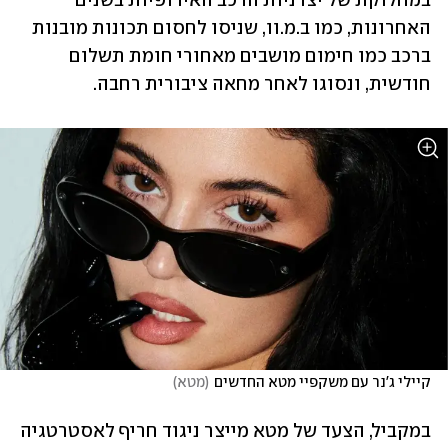
במחלוקת של יצרניות הרכב האירופיות בשנים 
האחרונות, כמו ב.מ.וו, שניסו לחסום תכונות מובנות 
ברכב כמו חימום מושבים מאחורי חומת תשלום 
חודשית, ונסוגו לאחר מחאה ציבורית רחבה. 
קיילי ג'נר עם משקפיי מטא החדשים
(
מטא
)
במקביל, הצעד של מטא מייצר ניגוד חריף לאסטרטגיה 