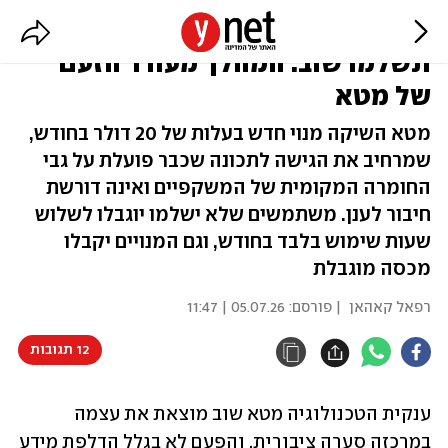
שילמתם על המשקפיים, עכשיו
תשלמו שוב: המהלך מעורר הזעם
של מטא
מטא השיקה מנוי חדש בעלות של 20 דולר בחודש,
שמרחיב את הגישה לתכונה שכבר פועלת על גבי
החומרה המקומית של המשקפיים ואינה דורשת
חיבור לענן. משתמשים שלא ישלמו יוגבלו לשלוש
שעות שימוש בלבד בחודש, וגם המנויים יקבלו
מכסה מוגבלת
רפאל קאהאן
| פורסם:
05.07.26 | 11:47
12 תגובות
ענקית הטכנולוגיה מטא שוב מוצאת את עצמה 
במרכזה סערה ציבורית, והפעם לא בגלל הדלפת מידע 