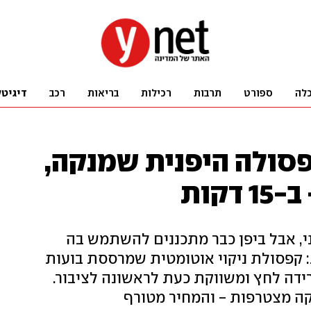
לה
ספורט
תרבות
רכילות
בריאות
רכב
דיגיטל
פסולה היפנית שמנקה,
קות
י, אבל ביפן כבר מתכננים להשתמש בה
 קפסולת ניקוי אוטומטית שמרססת בועות
רידה לחץ ומשווקת כעת לראשונה לציבור.
קה מצטרפות - והמחיר מטורף