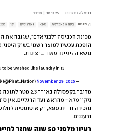
|
דניאלה גינזבורג
30.11.25 | 13:39
תגיות
בינה מלאכותית
ספא
גאדג'טים
יפן
טכנו
נושא ההיגיינה מאוד ברצינות. 
to be washed like laundry in 15
November 29, 2025
— Pirat_Nation 🔴 (@Pirat_Nation)
ורעננים.
רעיון מלפני 50 שנה שחזר לחיים