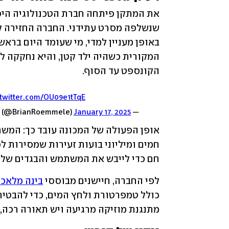
הקונספט עד הסוף.
.twitter.com/OU09e1tTqE
January 17, 2025
— Brian Roemmele (@BrianRoemmele)
חם כדי לייבש את המשתמש והבגדים שלו 
לפי החברה, חיישנים מבוססי 
בינה מלאכ
מתנגנת מוזיקה מרגיעה ויש תאורה רכה, 