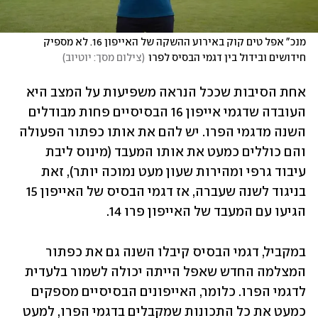
מנכ" אפל טים קוק באירוע ההשקה של האייפון 16. לא מספיק 
חידושים ובידול בין דגמי הבסיס לפרו
(
צילום מסך: יוטיוב
)
אחת הסיבות שככל הנראה משפיעות על המצב היא 
העובדה שדגמי אייפון 16 הבסיסיים פחות מבודלים 
השנה מדגמי הפרו. יש להם את אותו כפתור הפעולה 
והם כוללים כמעט את אותו המעבד (מינוס ליבת 
עיבוד גרפי ומהירות שעון מעט נמוכה יותר), זאת 
בניגוד לשנה שעברה, אז דגמי הבסיס של האייפון 15 
הגיעו עם המעבד של האייפון פרו 14. 
במקביל, דגמי הבסיס קיבלו השנה גם את כפתור 
המצלמה החדש שאפל הייתה יכולה לשמור בלעדית 
לדגמי הפרו. כלומר, האייפונים הבסיסיים מספקים 
כמעט את כל התכונות שמקבלים בדגמי הפרו, למעט 