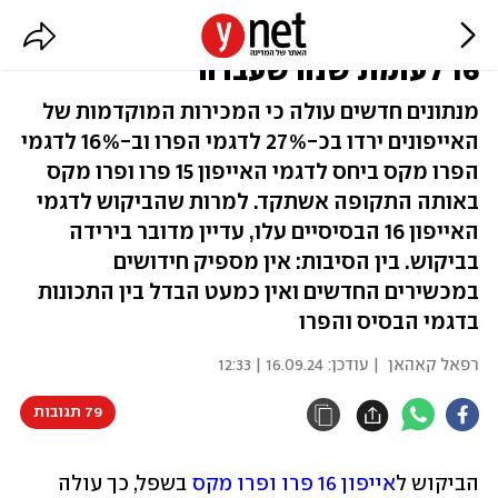
מכה לאפל: קריסה בביקוש לאייפון
16 לעומת שנה שעברה
מנתונים חדשים עולה כי המכירות המוקדמות של
האייפונים ירדו בכ-27% לדגמי הפרו וב-16% לדגמי
הפרו מקס ביחס לדגמי האייפון 15 פרו ופרו מקס
באותה התקופה אשתקד. למרות שהביקוש לדגמי
האייפון 16 הבסיסיים עלו, עדיין מדובר בירידה
בביקוש. בין הסיבות: אין מספיק חידושים
במכשירים החדשים ואין כמעט הבדל בין התכונות
בדגמי הבסיס והפרו
רפאל קאהאן
| עודכן:
16.09.24 | 12:33
79 תגובות
הביקוש ל
אייפון 16 פרו ופרו מקס
 בשפל, כך עולה 