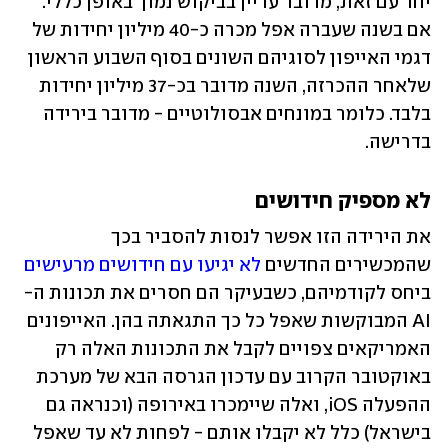
יחד עם זאת, מדובר עדיין בביקוש נמוך באופן כללי. 
אם בשנה שעברה אפל מכרה כ-40 מיליון יחידות של 
דגמי האייפון לסוגיהם השונים בסוף השבוע הראשון 
שלאחר ההכרזה, השנה מדובר בכ-37 מיליון יחידות 
בלבד. כלומר במונחים אבסולוטיים - מדובר בירידה 
בדרישה. 
לא מספיק חידושים
את הירידה הזו אפשר לנסות להסביר בכך 
שהמכשירים החדשים 
לא יגיעו עם חידושים מרעישים
ביחס לקודמיהם, כשבעיקר הם חסרים את תכונות ה-
AI המבוקשות שאפל כל כך התגאתה בהן. האייפונים 
האמריקאים צפויים לקבל את התכונות האלה רק 
באוקטובר הקרוב עם עדכון הגרסה הבא של מערכת 
ההפעלה iOS, ואלה שיימכרו באירופה (וכנראה גם 
בישראל) כלל לא יקבלו אותם - לפחות לא עד שאפל 