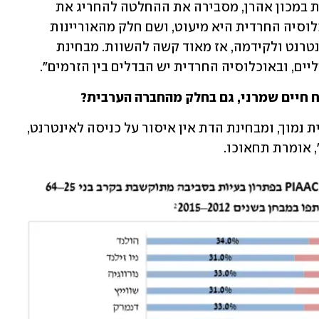
שאף עומדת בראש המרכז לחברה החרדית במכון אהרן, מסבירה את ההחלטה להחריג את 
האוכלוסיה החרדית מן ההשוואה: "האוכלוסיה החרדית היא מיעוט, ושם חלק מהאוריינות 
הנמוכה קשורה להתנגדות תרבותית לאינטרנט ולקידמה, אז מאוד קשה להשוות. מבחינת 
ים, ובאוכלוסיה החרדית יש הבדלים בין הזרמים". 
 חיים שמרני, גם בחלק מהחברה הערבית?
"שיעור הדתיים באוכלוסיה הערבית יחסית נמוך, ומבחינת הדת אין איסור על כניסה לאינטרנט, 
, אומרת תחאוכו.