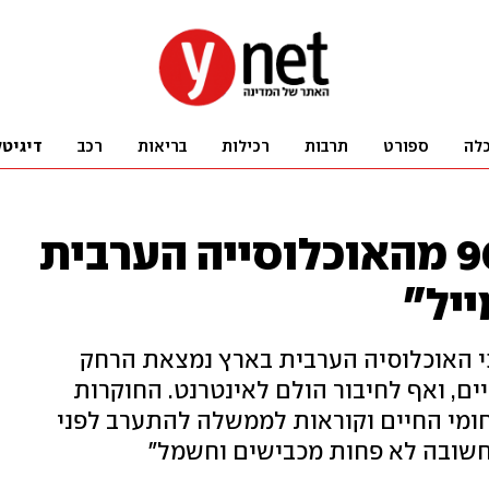
לה
ספורט
תרבות
רכילות
בריאות
רכב
דיגיטל
"לא חשבתי ש-90% מהאוכלוסייה הערבית
ייל"
י האוכלוסיה הערבית בארץ נמצאת הרחק
ים, ואף לחיבור הולם לאינטרנט. החוקרות
ומי החיים וקוראות לממשלה להתערב לפני
חשובה לא פחות מכבישים וחשמל"