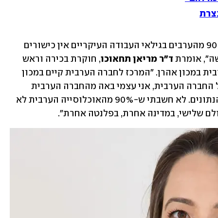
נצרת
"כשמסתכלים על הנתון שלפיו לכמעט 90% מהערבים בגילאי העבודה העיקריים אין כישורים 
ה", אומרת 
ד"ר מריאן תחאוכו
, חוקרת בכירה וראש 
המרכז למדיניות כלכלית של החברה הערבית במכון אהרן. "המרכז לחברה הערבית קיים במכון 
כמעט חמש שנים, אני עוסקת בנתונים של החברה הערבית, אני עצמי באה מהחברה הערבית 
ומבינה מה קורה שם. ועדיין הופתעתי מהנתונים. לא חשבתי ש-90% מהאוכלוסייה הערבית לא 
ולם שלישי, במדינה אחרת, בפלנטה אחרת".