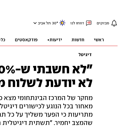
מבזקים
דווחו לנו
°
30
תל אביב
ראשי
חדשות
ידיעות+
פודקאסטים
כלכ
דיגיטל
לא יודעת לשלוח מ
מחקר של המרכז הבינתחומי מצא כ
מאחור בכל הנוגע לכישורים דיגיטלי
מתריעות כי הפער משליך על כל תח
שהמצב יחמיר. "תשתית דיגיטלית 