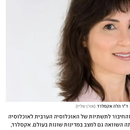
. ד"ר הלה אקסלרד
(
אורן שליו
)
המחקר השווה את רמות הידע הדיגיטלי והחיבור לתשתיות של האוכלוסיה הערבית לאוכלוסיה 
היהודית שאינה חרדית בישראל, וכן נעשתה השוואה גם למצב במדינות שונות בעולם. אקסלרד, 