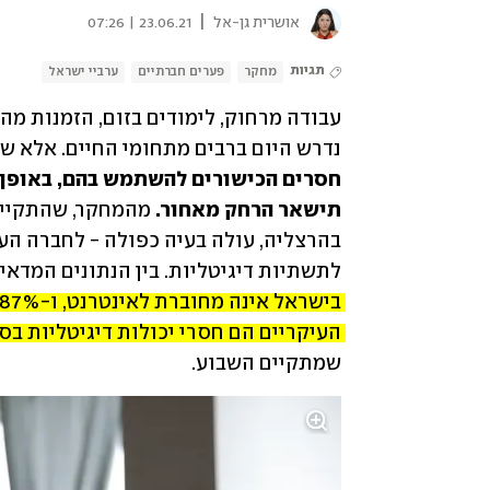
|
אושרית גן-אל
23.06.21 | 07:26
תגיות
מחקר
פערים חברתיים
ערביי ישראל
נדרש היום ברבים מתחומי החיים. אלא ש
תישאר הרחק מאחור.
לתשתיות דיגיטליות. בין הנתונים המדאי
העיקריים הם חסרי יכולות דיגיטליות בסי
שמתקיים השבוע. 