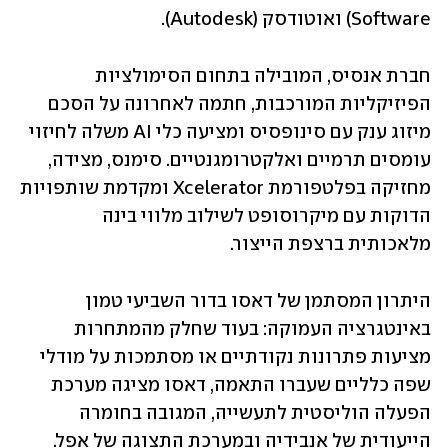
Software) ואוטודסק (Autodesk). 
חברת אנסיס, המובילה בתחום הסימולציות 
הפיזיקליות המורכבות, חתמה לאחרונה על הסכם 
מיזוג ענק עם סינופסיס ומציעה כלי AI משלה לחיזוי 
עומסים תרמיים ואלקטרומגנטיים. סימנס, מצידה, 
מחזיקה בפלטפורמת Xcelerator ומקדמת שותפויות 
הדוקות עם מיקרוסופט לשילוב מלווי בינה 
מלאכותית ברצפת הייצור.
היתרון המסתמן של דאסו בדור השביעי טמון 
באינטגרציה העמוקה: בעוד שחלק מהמתחרות 
מציעות פתרונות נקודתיים או מסתמכות על מודלי 
שפה כלליים שעברו התאמה, דאסו מציגה מערכת 
הפעלה הוליסטית לתעשייה, המגובה בחומרה 
הייעודית של אנבידיה ובמערכת התצוגה של אפל. 