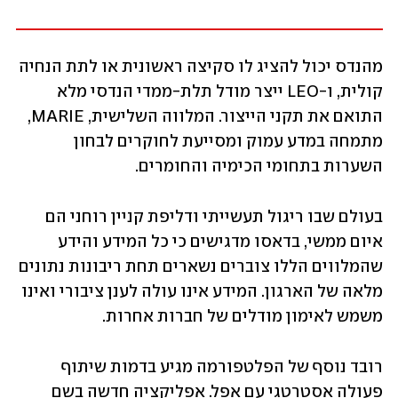
מהנדס יכול להציג לו סקיצה ראשונית או לתת הנחיה 
קולית, ו-LEO ייצר מודל תלת-ממדי הנדסי מלא 
התואם את תקני הייצור. המלווה השלישית, MARIE, 
מתמחה במדע עמוק ומסייעת לחוקרים לבחון 
השערות בתחומי הכימיה והחומרים.
בעולם שבו ריגול תעשייתי ודליפת קניין רוחני הם 
איום ממשי, בדאסו מדגישים כי כל המידע והידע 
שהמלווים הללו צוברים נשארים תחת ריבונות נתונים 
מלאה של הארגון. המידע אינו עולה לענן ציבורי ואינו 
משמש לאימון מודלים של חברות אחרות.
רובד נוסף של הפלטפורמה מגיע בדמות שיתוף 
פעולה אסטרטגי עם אפל. אפליקציה חדשה בשם 