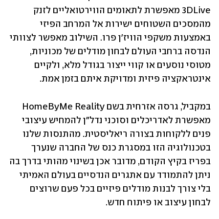
3DLive מאפשרת לתאומים הווירטואליים לזנק 
מהמסכים השטוחים ישירות אל המרחב הפיזי 
באמצעות משקפי הוויז'ן פרו. השילוב מאפשר לצוותי 
הנדסה ברחבי העולם לבחון מודלים של מכוניות, 
מטוסי נוסעים או קווי ייצור בגודל מלא, ולקיים 
אינטראקציה פיזית ומדויקת איתם בזמן אמת. 
במקביל, גרסה אזרחית בשם HomeByMe Reality 
מאפשרת לאדריכלים וסוכני נדל"ן להמחיש עיצובי 
פנים ללקוחות בצורה ריאליסטית. מהתנסות שלנו 
בטכנולוגיה הזו במסגרת כנס של החברה שנערך 
בפריז בקיץ הקודם, מדובר אכן בשינוי מהותי בדרך בה 
ניתן להתמודד עם אתגרים הנדסיים בעולם האמיתי 
בלי צורך לבנות מודלים פיזיים בכל פעם שרוצים 
לבחון עיצוב או פיתוח חדש. 