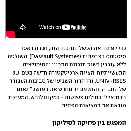
כדי לפתור את הכשל המובנה הזה, חברת דאסו 
סיסטמס הצרפתית (Dassault Systèmes), השולטת 
ללא עוררין בשוק תוכנות התכנון והסימולציה 
התעשייתיות, הציגה ארכיטקטורה חדשה בשם 3D 
UNIV+RSES. זהו הדור השביעי של סביבות העבודה 
של החברה, והוא מגדיר מחדש את המושג "תאום 
וירטואלי". במילים פשוטות - במקום לנחש, המערכת 
מנבאת את המציאות הפיזית.
המפגש בין פיזיקה לסיליקון