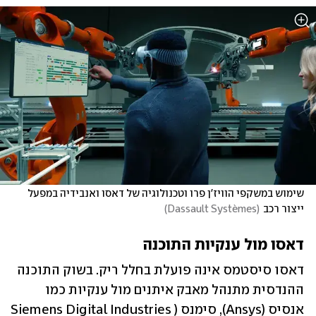
שימוש במשקפי הוויז'ן פרו וטכנולוגיה של דאסו ואנבידיה במפעל 
ייצור רכב
(
Dassault Systèmes
)
דאסו מול ענקיות התוכנה
דאסו סיסטמס אינה פועלת בחלל ריק. בשוק התוכנה 
ההנדסית מתנהל מאבק איתנים מול ענקיות כמו 
אנסיס (Ansys), סימנס (Siemens Digital Industries 