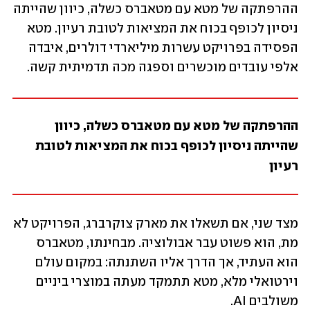
ההרפתקה של מטא עם מטאברס כשלה, כיוון שהייתה 
ניסיון לכופף בכוח את המציאות לטובת רעיון. מטא 
הפסידה בפרויקט עשרות מיליארדי דולרים, איבדה 
אלפי עובדים מוכשרים וספגה מכה תדמיתית קשה. 
ההרפתקה של מטא עם מטאברס כשלה, כיוון 
שהייתה ניסיון לכופף בכוח את המציאות לטובת 
רעיון
מצד שני, אם תשאלו את מארק צוקרברג, הפרויקט לא 
מת, הוא פשוט עבר אבולוציה. מבחינתו, מטאברס 
הוא העתיד, אך הדרך אליו השתנתה: במקום עולם 
וירטואלי מלא, מטא תתמקד מעתה במוצרי ביניים 
משולבים AI. 