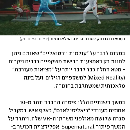
המטאברס נדחק לטובת הבינה המלאכותית
(
צילום: פייסבוק
)
במקום לדבר על "עולמות וירטואליים" שאותם ניתן 
לחוות רק באמצעות חבישת משקפיים כבדים ויקרים 
- מטא החלה כבר לדבר יותר על "מציאות מעורבת" 
(Mixed Reality) למשקפיים רגילים, ועל בינה 
מלאכותית שמשתלבת בחומרה.
במשך השנתיים הללו פיטרה החברה יותר מ-10 
אחוזים מעובדי "ריאליטי לאבס", כאלף איש. במקביל, 
סגרה שלושה מאולפני משחקי ה-VR שלה, ויתרה על 
המשך פיתוח Supernatural, אפליקציית הכושר ב-