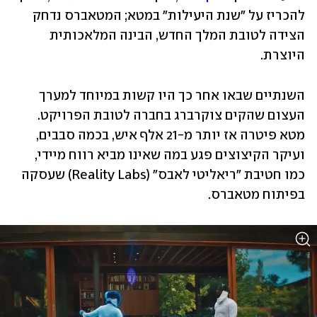
להכריז על "שנת היעילות" במטא; המטאברס נדחק 
הצידה לטובת המלך החדש, הבינה המלאכותית 
היוצרת.
השנתיים שבאו אחר כך היו קשות במיוחד למערך 
העצום שהקים צוקרברג בחברה לטובת הפרויקט. 
מטא פיטרה אז יותר מ-21 אלף איש, בכמה סבבים, 
ועיקר הקיצוצים פגע במה שאינו מביא רווח מיידי, 
כמו חטיבת "ריאליטי לאבס" (Reality Labs) שעסקה 
בפיתוח מטאברס. 