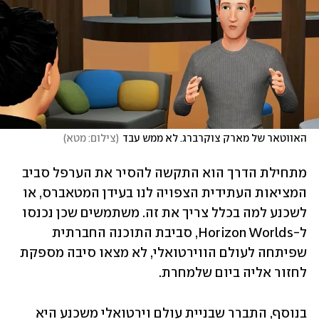
האווטאר של מארק צוקרברג. לא ממש עבד
(
צילום: מטא
)
מתחילת הדרך הוא התקשה להסיר את הערפל סביב 
המציאות העתידית הצפויה לנו בעידן המטאברס, או 
לשכנע למה בכלל צריך את זה. משתמשים שכן נכנסו 
ל-Horizon Worlds, סביבת התוכנה החברתית 
שפיתחה לעולם הווירטואלי, לא מצאו סיבה מספקת 
לחזור אליה ביום שלמחרת.
בנוסף, התברר שבניית עולם וירטואלי משכנע היא 