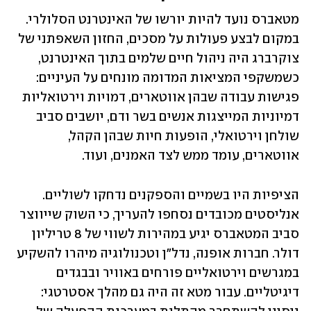
מטאברס נועד להיות יורשו של האינטרנט הסלולרי. 
במקום לבצע פעולות על מסכים, החזון השאפתני של 
צוקרברג היה ניהול חיים שלמים בתוך האינטרנט, 
כשמשקפי המציאות המדומה מונחים על העיניים: 
פגישות עבודה שבהן אווטארים, דמויות וירטואליות 
דמיוניות המייצגות אנשים בשר ודם, יושבים סביב 
שולחן וירטואלי, הופעות חיות שבהן הקהל, 
אווטארים, עומד ממש לצד האמנים, ועוד.
הציפיות היו בשמיים והספקנים נדחקו לשוליים. 
אנליסטים מכובדים נסחפו להעריך, כי השוק שייווצר 
סביב המטאברס יגיע במהירות לשווי של 8 טריליון 
דולר. חברות אופנה, נדל"ן וטכנולוגיה מיהרו להשקיע 
במגרשים וירטואליים פורחים באוויר ובבגדים 
דיגיטליים. עבור מטא זה היה גם מהלך אסטרטגי: 