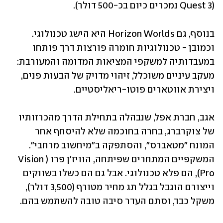
(Quest 3 נמכרים כיום בכ-500 דולר). 
בנוסף, גם Horizon Worlds היא הישג טכנולוגי. 
וכמובן - טכנולוגיות חומרה פורצות דרך פותחו 
במעבדותיה למשקפי המציאות המדומה והמעורבת: 
מעקב עיניים משוכלל, זיהוי מדויק של הבעות פנים, 
ויצירת אווטארים פוטו-ריאליסטיים.
אגב, חברת אפל, שנבהלה בתחילת הדרך מהכרזותיו 
של צוקרברג, בחרה בחוכמה שלא להיסחף אחר 
המונח "מטאברס", והסתפקה ב"מיחשוב מרחבי". 
המשקפיים המתחרים שפיתחה, הוויז'ן פרו (Vision 
Pro), הם פלא טכנולוגי. אבל גם הם כשלו בשווקים 
וייצורם הוגבל בגלל תג מחיר מטורף (3,500 דולר), 
משקל כבד, וסתם העדר סיבה טובה להשתמש בהם. 