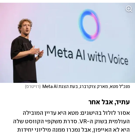
מנכ"ל מטא, מארק צוקרברג, בעת הצגת Meta AI
(
רויטרס
)
עתיד, אבל אחר
אסור לזלזל בהישגים: מטא היא עדיין המובילה 
העולמית בשוק ה-VR. סדרת משקפי הקווסט שלה 
היא לא האייפון, אבל נמכרו ממנה מיליוני יחידות 