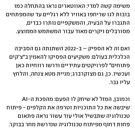
משימה קשה למדי: האווטארים נראו בהתחלה כמו 
בובות לגו שריחפו באוויר ללא רגליים עד שהמפתחים 
התגברו על הבעיה, והמשקפיים נותרו כבדים, 
מסורבלים ויקרים מאוד עבור המשתמש הממוצע.
ואם זה לא הספיק – ב-2022 השתנתה גם הסביבה 
הכלכלית בעולם: משקיעים הפסיקו להאמין ב"צ'קים 
פתוחים" לפרויקטים עתידיים ודרשו רווחיות כאן 
ועכשיו. כן, גם מצוקרברג; מניית מטא צנחה, והלחץ 
עליו גבר. 
וכמובן, המזל לא שיחק לו הפעם: מהפכת ה-AI 
שיבשה את כל התוכניות וטרפה את הקלפים - פיתוח 
טכנולוגיה שתבשיל אולי עוד עשור נראה פתאום 
פחות דחוף מפיתוח טכנולוגיה שנדרשת מחר בבוקר.