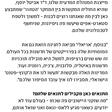
מייצגת המנהלת המדעית שלנו, ד"ר אביטל יוסף, 
שהיא החוליה המקשרת בין המחקר 'הטהור' שמתבצע 
כאן לבין מה שאנחנו רוצים לבנות - למשוך ולטפח 
סטארט-אפים שיעשו פה ניסיונות, שניחשף 
לטכנולוגיה שלהם. 
"בנוסף, 'אריאלי' מביאה לחגיגה הזאת גם את 
המומחיות שלה בפרוייקטים של חדשנות בכל העולם. 
זה שש שנים ברציפות, למשל, היא מובילה תוכניות 
חדשנות באיטליה, סלובניה, צ'כיה, רומניה ועוד. 
המדינות האלה מבקשות 'תעשו לנו את ה'קונץ-פטנט' 
הישראלי, תסבירו לנו איך עובד הסיפור שלכם". 
התנאים כאן מקבילים לתנאים שלהם?

"מה שזקני היישובים פה שכחו - בעולם עוד לא 
יודעים. כשאני מגיע ללאס-וגאס ואני שואל אותם, 