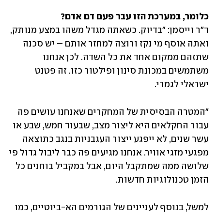
כלומר, במערכת הזו עבר פעם דם אדם?

ד"ר וייסמן: "בדיוק. כשאתה מגדל משהו במצע מנותק, 
ואתה אוסף מי נקז ורוצה למחזר אותם – יש סכנה 
שתזהם ממקום אחד את כל השדה. לכן אנחנו 
משתמשים במכונת סינון ופילטור כזו. זה פטנט 
ישראלי לגמרי. 
"המטרה הבסיסית של המחקרים שאנחנו עושים פה 
עבור החקלאים היא ליצור מצב, שבעוד חמש, שבע או 
עשר שנים, לא ייפגע ייצור העגבניות בנגב כתוצאה 
מפגעי מזגי אוויר. אנחנו מגיעים פה כבר ליבול גדול פי 
שלושה ממה שמתקבל היום, אבל במקביל בוחנים כל 
הזמן טכנולוגיות חדשות. 
למשל, בנוסף לעניינים של הגורמים הא-ביוטיים, כמו 