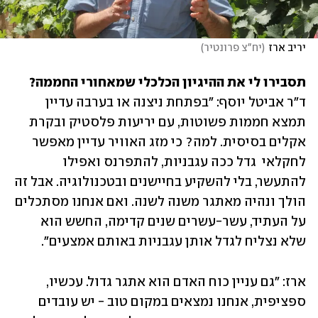
יריב ארז
(
יח"צ פרונטיר
)
תסבירו לי את ההיגיון הכלכלי שמאחורי החממה? 

ד"ר אביטל יוסף: "בפתחת ניצנה או בערבה עדיין 
תמצא חממות פשוטות, עם יריעות פלסטיק ובקרת 
אקלים בסיסית. למה? כי מזג האוויר עדיין מאפשר 
לחקלאי  גדל ככה עגבניות, להתפרנס ואפילו 
להתעשר, בלי להשקיע בחיישנים ובטכנולוגיה. אבל זה 
הולך ונהיה מאתגר משנה לשנה. ואם אנחנו מסתכלים 
על העתיד, עשר-עשרים שנים קדימה, החשש הוא 
שלא נצליח לגדל אותן עגבניות באותם אמצעים".
ארז: "גם עניין כוח האדם הוא אתגר גדול. עכשיו, 
ספציפית, אנחנו נמצאים במקום טוב - יש עובדים 