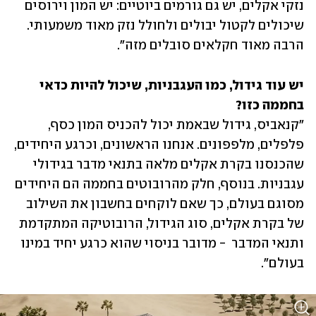
נזקי אקלים, יש גם גורמים ביוטיים: יש המון וירוסים 
שיכולים לקטול יבולים ולחולל נזק מאוד משמעותי. 
הרבה מאוד חקלאים סובלים מזה". 
יש עוד גידול, כמו העגבניות, שיכול להיות כדאי 
בחממה כזו?

"קנאביס, גידול שבאמת יכול להכניס המון כסף, 
פלפלים, מלפפונים. אנחנו הראשונים, וכרגע היחידים, 
שהכנסנו בקרת אקלים מלאה בתנאי מדבר בגידולי 
עגבניות. בנוסף, חלק מהרובוטים בחממה הם היחידים 
מסוגם בעולם, כך שאם לוקחים בחשבון את השילוב 
של בקרת אקלים, סוג הגידול, הרובוטיקה המתקדמת 
ותנאי המדבר  - מדובר בניסוי שהוא כרגע יחיד במינו 
בעולם".