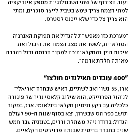
ועוד. הצירוף של שתי הטכנולוגיות מספק אינדיקציה 
למתי הצמח צריך שמש בשביל לייצר סוכרים, ומתי 
הוא צריך צל כדי שלא ייכנס לסטרס.
"מערכת כזו מאפשרת להגדיל את תפוקת האנרגיה 
הסולארית, לשפר את מצב הצמח, את היבול ואת 
איכות היין, והחקלאי זוכה למקור הכנסה גדול בהרבה 
מאותה חלקת אדמה".
"400 עובדים תאילנדים חולצו"
ארז, 55, נשוי ואב לשתיים, האיש שבחרה "אריאלי" 
לניהול הפרוייקט, הוא שילוב קלאסי נדיר של פיגורה 
כלכלית עם רקע וניסיון חקלאי בינלאומי. ארז, במקור 
תושב כפר הס שבשרון, יצא בסוף שנות ה-90 לעולם 
הגדול: בהודו ניהל משתלת ורדים, בטנזניה עבד חמש 
שנים בחברה בריטית שבנתה פרויקטים חקלאיים. 