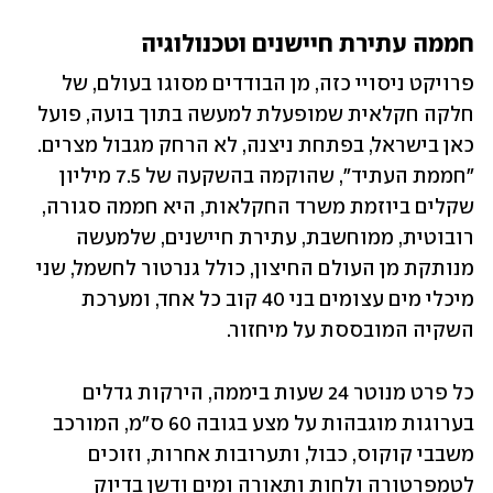
חממה עתירת חיישנים וטכנולוגיה 
פרויקט ניסויי כזה, מן הבודדים מסוגו בעולם, של 
חלקה חקלאית שמופעלת למעשה בתוך בועה, פועל 
כאן בישראל, בפתחת ניצנה, לא הרחק מגבול מצרים. 
"חממת העתיד", שהוקמה בהשקעה של 7.5 מיליון 
שקלים ביוזמת משרד החקלאות, היא חממה סגורה, 
רובוטית, ממוחשבת, עתירת חיישנים, שלמעשה 
מנותקת מן העולם החיצון, כולל גנרטור לחשמל, שני 
מיכלי מים עצומים בני 40 קוב כל אחד, ומערכת 
השקיה המובססת על מיחזור.
כל פרט מנוטר 24 שעות ביממה, הירקות גדלים 
בערוגות מוגבהות על מצע בגובה 60 ס"מ, המורכב 
משבבי קוקוס, כבול, ותערובות אחרות, וזוכים 
לטמפרטורה ולחות ותאורה ומים ודשן בדיוק 