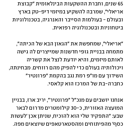
65 שנים, וחברת ההשקעות הבינלאומית "קבוצת 
אריאלי", שמרבה להשקיע במיזמי דיפ-טק בארץ 
ובעולם - בעולמות הסייבר והאנרגיה, בטכנולוגיות 
ביטחוניות ובטכנולוגיה רפואית. 
"אריאלי", שמחפשת את "הגאון הבא של הכיתה", 
מתמחה בבניית גופי חדשנות שמייצרים לה גישה 
לאותם מיזמים, והיא יודעת לנצל את קשריה 
ויכולותיה בעולם כדי להפיק מהם רווחים. מבחינתה, 
השידוך עם מו"פ רמת נגב בהקמת "פרונטיר" 
כחברה-בת של המרכז הוא קלאסי.
אנחנו יושבים עם מנכ"ל "פרונטיר", יריב ארז, בבניין 
המועצה האזורית, כ-30 קילומטרים מדרום לבאר 
שבע: "התפקיד שלי הוא להוכיח, שניתן אכן 'לעשות 
כסף' מהפיתוחים ומהסטארטאפים שיוצאים מפה. 