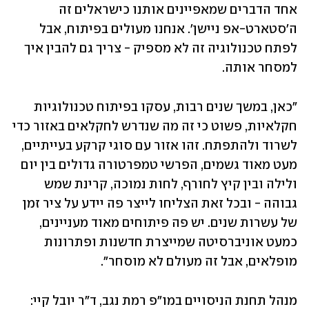
אחד הדברים שמאפיינים אותנו כישראלים זה 
ה'סטארט-אפ ניישן'. אנחנו מעולים בפיתוח, אבל 
לפתח טכנולוגיה זה לא מספיק - צריך גם להבין איך 
למסחר אותה. 
"כאן, במשך שנים רבות, עסקו בפיתוח טכנולוגיות 
חקלאיות, פשוט כי זה מה שנדרש לחקלאים באזור כדי 
לשרוד ולהתפתח. זהו אזור עם סוגי קרקע בעייתיים, 
מעט מאוד גשמים, הפרשי טמפרטורה גדולים בין יום 
ולילה ובין קיץ לחורף, לחות נמוכה, קרינת שמש 
גבוהה - ובכל זאת הצליחו לייצר פה יידע על ציר זמן 
של עשרות שנים. יש פה פיתוחים מאוד מעניינים, 
כמעט אוניברסיטה שמייצרת חדשנות ופתרונות 
מופלאים, אבל זה מעולם לא מוסחר".
מנהל תחנת הניסויים במו"פ רמת נגב, ד"ר יובל קיי: 