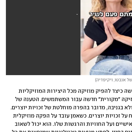
של אנבטו, ויקיפדיה
)
 לומדות למעשה כיצד להפיק מוזיקה מכל היצירות המוזיקליות 
הקיימות. תהליך הלמידה שלהן מייצר מוזיקה "מקורית" חדשה עבור המשתמשים. הטענה של 
האיגוד היא שגם אם מדובר רק ב"אימון" ולא בגניבה, מדובר בהפרה מוחלטת של זכויות יוצרים. 
 מוויכוח על זכויות יוצרים. כשאמן עובד על הפקה מוזיקלית 
הוא כותב טקסטים המבוססים על חייו האישיים ועל החוויות והרגשות שלו. הוא יכול לשאוב 