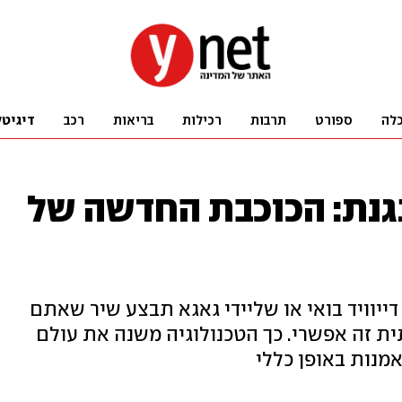
לה
ספורט
תרבות
רכילות
בריאות
רכב
דיגיטל
גנת: הכוכבת החדשה של
יוויד בואי או שליידי גאגא תבצע שיר שאתם
ת זה אפשרי. כך הטכנולוגיה משנה את עולם
אמנות באופן כללי