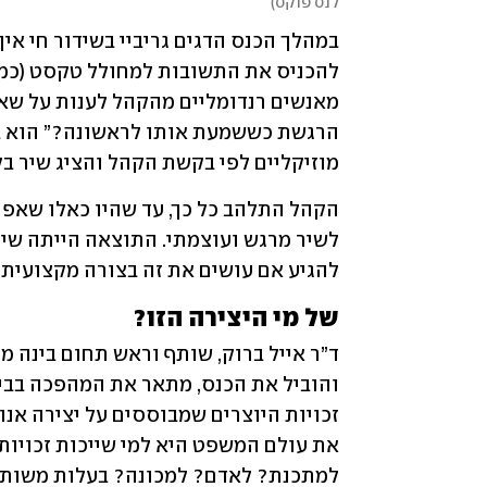
לנס פוקס
)
מוזיקליים לפי בקשת הקהל והציג שיר בל
להגיע אם עושים את זה בצורה מקצועית 
של מי היצירה הזו?
למתכנת? לאדם? למכונה? בעלות משותפ