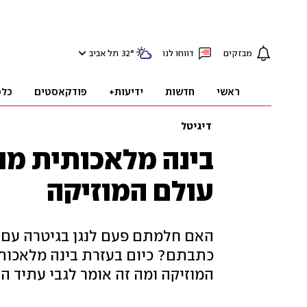
מבזקים
דווחו לנו
°
32
תל אביב
ראשי
חדשות
ידיעות+
פודקאסטים
כלכ
דיגיטל
בינה מלאכותית מנ
עולם המוזיקה
האם חלמתם פעם לנגן בגיטרה עם די
כתבתם? כיום בעזרת בינה מלאכותי
המוזיקה ומה זה אומר לגבי עתיד ה