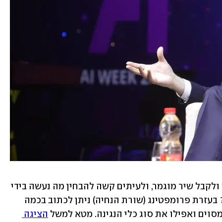
באמצעות ממשק פשוט ניתן להזין טקסט ולקבל שיר מוגמר, ולעיתים קשה להבחין מה נעשה בידי 
מכונה ומה נעשה בידי אדם. איך זה עובד? בעזרת פרומפטינג (שורת הנחיה) ניתן לכתוב בכמה 
סוים ואפילו את סוג כלי הנגינה. מטא למשל 
הציגה 