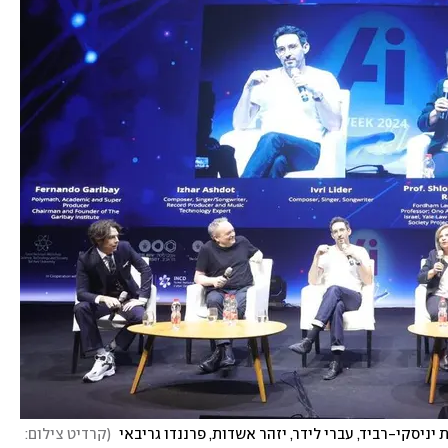
 יניסקי-רביד, עברי לידר, יזהר אשדות, פרננדו גריבאי 
(
קרדיט צילום: 