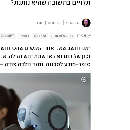
תלויים בתשובה שהיא נותנת?
|
טל שחף
12.10.25 | 09:46
תגיות
בינה מלאכותית
OpenAI
רפואה
ChatGPT
סופר-מודע לסכנות. ומזה נולדה פנדה –