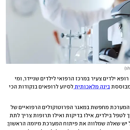
)
כך מסביר בשיחה עם ynet ד"ר שי יצחקי, רופא ילדים צעיר במרכז הרפואי לילדים שניידר, ומי 
בינה מלאכותית 
לסיוע לרופאים בנקודות הכי 
, המערכת מחפשת במאגר הפרוטוקולים הרפואיים של 
בית החולים מסמכים שמנחים רופאים איך לטפל בילדים, אילו בדיקות ואילו תרופות צריך לתת 
להם ואילו מדדים צריך לבדוק אצלם. אבל יש שאלה שמלווה את פיתוח המערכת מיומה הראשון: 