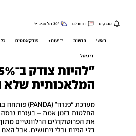
מבזקים
דווחו לנו
°
30
תל אביב
ראשי
חדשות
ידיעות+
פודקאסטים
כלכ
דיגיטל
המלאכותית שלא נ
מערכת "פנדה" (
את הפרוטוקולים הרלוונטיים מתוך מ
בלי הזיות ובלי ניחושים. אבל האם