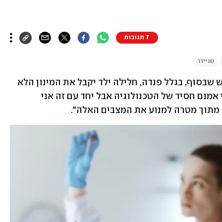
7 תגובות
שניידר
"אני חושב שאני אחד האנשים שהכי חושש שבסוף, בגלל פנדה, חלילה ילד יקבל את המינון הלא 
נכון של התרופה או שתתרחש תקלה. אני אמנם חסיד של הטכנולוגיה אבל יחד עם זה אני 
 מתוך מטרה למנוע את המצבים האלה".