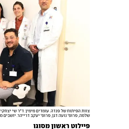
שלמה, פרופ׳ נועה דגן, פרופ׳ יעקב דרייהר. יושבים מי
פיילוט ראשון מסוגו