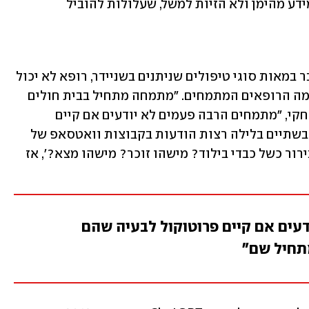
האם אפשר לסמוך על AI שיציג אך ורק מידע מהימן ולא הזיות למשל, שעלולות להוביל 
הרעיון בבסיס המערכת מתבקש: כשמדובר במאות סוגי טיפולים שניתנים בשניידר, רופא לא יכול 
לסמוך תמיד על ניסיונו ועל אחת כמה וכמה הרופאים המתמחים. "מתמחה מתחיל בבית חולים 
צריך להכיר מאות פרוטוקולים", אומר יצחקי, "מתמחים הרבה פעמים לא יודעים אם קיים 
פרוטוקול לבעיה שהם מתמודדים איתה. בשתיים בלילה רצות הודעות בקבוצות וואטסאפ של 
המיון – 'מישהו יודע אם יש פרוטוקול לבירור כשל כבדי בילוד? מישהו זוכר? מישהו מצא?', אז 
עים אם קיים פרוטוקול לבעיה שהם
תחיל שם"