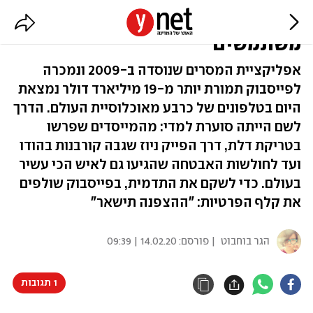
הדרך של וואטסאפ לשני מיליארד
משתמשים
אפליקציית המסרים שנוסדה ב-2009 ונמכרה
לפייסבוק תמורת יותר מ-19 מיליארד דולר נמצאת
היום בטלפונים של כרבע מאוכלוסיית העולם. הדרך
לשם הייתה סוערת למדי: מהמייסדים שפרשו
בטריקת דלת, דרך הפייק ניוז שגבה קורבנות בהודו
ועד לחולשות האבטחה שהגיעו גם לאיש הכי עשיר
בעולם. כדי לשקם את התדמית, בפייסבוק שולפים
את קלף הפרטיות: "ההצפנה תישאר"
הגר בוחבוט
| פורסם:
14.02.20 | 09:39
1 תגובות