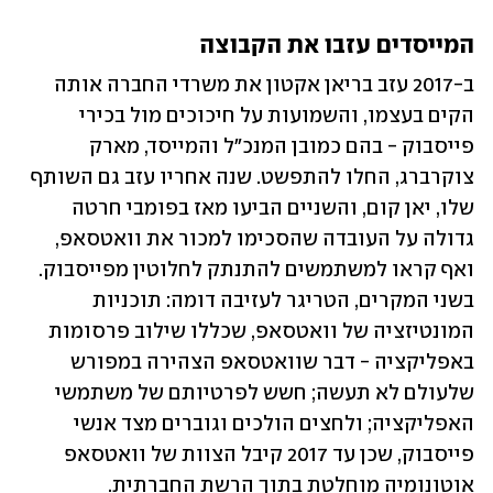
המייסדים עזבו את הקבוצה
ב-2017 עזב בריאן אקטון את משרדי החברה אותה 
הקים בעצמו, והשמועות על חיכוכים מול בכירי 
פייסבוק - בהם כמובן המנכ"ל והמייסד, מארק 
צוקרברג, החלו להתפשט. שנה אחריו עזב גם השותף 
שלו, יאן קום, והשניים הביעו מאז בפומבי חרטה 
גדולה על העובדה שהסכימו למכור את וואטסאפ, 
ואף קראו למשתמשים להתנתק לחלוטין מפייסבוק. 
בשני המקרים, הטריגר לעזיבה דומה: תוכניות 
המונטיזציה של וואטסאפ, שכללו שילוב פרסומות 
באפליקציה - דבר שוואטסאפ הצהירה במפורש 
שלעולם לא תעשה; חשש לפרטיותם של משתמשי 
האפליקציה; ולחצים הולכים וגוברים מצד אנשי 
פייסבוק, שכן עד 2017 קיבל הצוות של וואטסאפ 
אוטונומיה מוחלטת בתוך הרשת החברתית. 