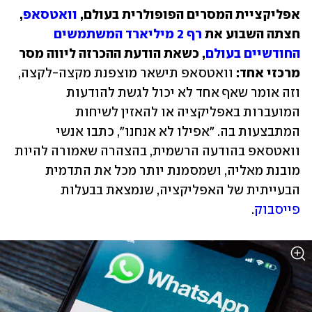
אפליקציית המסרים הפופולרית בעולם, 
וואטסאפ
, 
חצתה השבוע את 
רף 2 מיליארד המשתמשים 
החודשיים בעולם
, כשאת הודעת ההכרזה ליווה מסר 
מרכזי אחד:
 וואטסאפ תישאר מוצפנת מקצה-לקצה, 
וזה אומר שאף אחד לא יכול לגשת להודעות 
המועברות באפליקציה או להאזין לשיחות 
המתבצעות בה. "אפילו לא אנחנו", כתבו אנשי 
וואטסאפ בהודעה הרשמית, בהצהרה שאמורה להיות 
מובנת מאליה, ושמסמנת יותר מכל את התדמית 
הבעייתית של האפליקציה, שנמצאת בבעלות 
פייסבוק
.