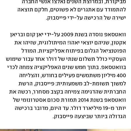
מביקורת, ובמרוצת השנים נאלצו אנשי החברה 
להתמודד עם אתגרים לא פשוטים, חלקם תוצאה 
ישירה של הרכישה על-ידי פייסבוק.
וואטסאפ נוסדה בשנת 2009 על-ידי יאן קום ובריאן 
אקטון, שניהם יוצאי יאהו! המיתולוגית, שזיהו את 
הפוטנציאל הגלום בפיתוח אפליקציות. המודל 
העסקיי כולל תשלום שנתי של דולר אחד עבור שימוש 
בוואטסאפ. בתוך חמש שנים האפליקציה צמחה לכדי 
400 מיליון משתמשים פעילים בחודש, והצליחה 
למשוך תשומת-לב משמעותית: פייסבוק, הרשת 
החברתית שהדגימה צמיחה בקצב מסחרר, רכשה את 
וואטסאפ בשנת 2014 תמורת סכום אסטרונומי של 
יותר מ-19 מיליארד דולר. עד היום, מדובר ברכישה 
הגדולה ביותר שביצעה פייסבוק.