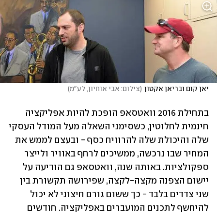
יאן קום ובריאן אקטון
(
צילום: אבי אוחיון, לע"מ
)
בתחילת 2016 וואטסאפ הופכת להיות אפליקציה 
חינמית לחלוטין, כשסימני השאלה מעל המודל העסקי 
שלה והיכולת שלה להרוויח כסף - ובעצם לממש את 
המחיר שבו נרכשה, ממשיכים לרחף באוויר ולייצר 
ספקולציות. באותה שנה, וואטסאפ גם הודיעה על 
יישום הצפנה מקצה-לקצה, שפירושה תקשורת בין 
שני צדדים בלבד - כך ששום גורם חיצוני לא יכול 
להיחשף לתכנים המועברים באפליקציה. חודשים 