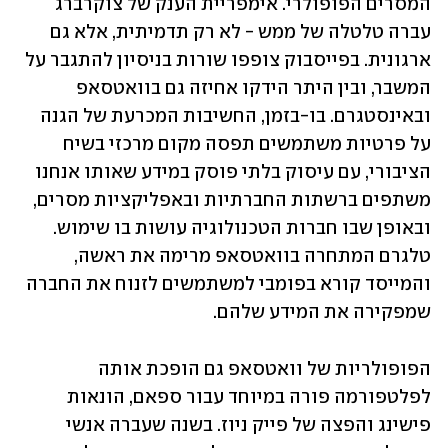
המסרים הפופולרי. אימפריית הענק של צוקרברג 
עברה טלטלה של ממש - לא רק תדמיתית, אלא גם 
ארגונית. בפייסבוק צופפו שורות בניסיון להתגבר על 
המשבר, ובין היתר הידקו אחיזה גם בוואטסאפ 
ובאינסטגרם. בו-בזמן, החשיבות המכרעת של הגנה 
על פרטיות משתמשים תפסה מקום מרכזי בשיח 
הציבורי, עם עיסוק בלתי פוסק במידע שאותו אנחנו 
משתפים ברשתות החברתיות ובאפליקציות מסרים, 
ובאופן שבו חברות הטכנולוגיה עושות בו שימוש. 
טלגרם המתחרה בוואטסאפ מרימה את ראשה, 
והמייסד קורא בפומבי למשתמשים לזנוח את החברה 
שמפקירה את המידע שלהם. 
הפופולריות של וואטסאפ גם הופכת אותה 
לפלטפורמה פורה במיוחד עבור ספאם, הונאות 
פישינג והפצה של פייק ניוז. בשנה שעברה אנשי 