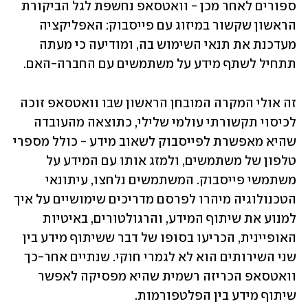
ספורים לאחר מכן - וואטסאפ נחשפת לגל הביקורת 
הראשון שקשור במיזוג עם פייסבוק: האפליקציה 
מעדכנת את תנאי השימוש בה, ומודיעה כי מעתה 
תתחיל לשתף מידע על משתמשים עם החברה-האם. 
זה אולי המקרה המובחן הראשון שבו וואטסאפ זוכה 
לכיסוי תקשורתי עולמי שלילי, כתוצאה מהעובדה 
שהיא מאפשרת לפייסבוק לשאוב מידע - כולל מספרי 
טלפון של משתמשים, ולמזג אותו עם המידע על 
משתמשי פייסבוק. המשתמשים נלחצו, עיתונאי 
הטכנולוגיה מיהרו לפרסם מדריכים שימושיים על איך 
למנוע את שיתוף המידע, והרגולטורים, באיטיות 
האופיינית, הכריעו בסופו של דבר ששיתוף מידע בין 
שני השירותים הוא לא לגמרי חוקי. שנתיים אחר-כך 
וואטסאפ הכריזה רשמית שהיא מפסיקה לאפשר 
שיתוף מידע בין הפלטפורמות. 