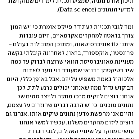
תיכון אורט נתניה, שמציע תכנית לימודים שמוקדשת 
למדעי הנתונים (Data science).
ומה לגבי תכניות לעתיד? פייקס אומרת כי "יש המון 
צורך בדאטה למחקרים אקדמאיים, היום עובדות 
איתנו 112 אוניברסיטאות, ומתוכן המובילות בעולם - 
פרינסטון, אוקספורד, בראון. לאחרונה קיבלתי בקשה 
מעניינת מאוניברסיטת הוואי שרוצה לבדוק עד כמה 
שיר בטיקטוק בהוואי שמעודד בני נוער לשתות 
אלכוהול באמת משפיע עליהם. אבל באופן כללי, היום 
הביקוש גדול ממה שאנחנו יכולים כרגע לתת. לכן 
אנחנו רוצים להקים מרכז מחקר, ולייצר סטים של 
נתונים מוכנים, כי יש הרבה דברים שחוזרים על עצמם, 
והיום אני מחפשת מדען נתונים שיקים אותו. אנחנו גם 
רוצים ליזום מחקרים משלנו. עכשיו למשל אנחנו 
עושים מחקר על שינויי האקלים, לגבי חברות 