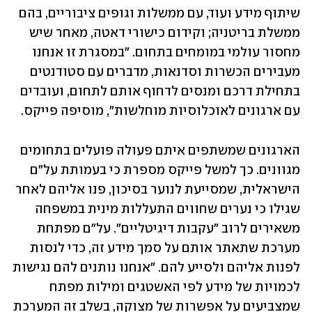
שיתוף מידע ועוד, עם ממשלות וגופים ציבוריים, בהם 
ממשלת בריטניה; וקידום כישורי דאטה, מאחר שיש 
מחסור עולמי במומחים בתחום. "במסגרת זו אנחנו 
מעבירים הכשרות וסדנאות, מדברים עם סטודנטים 
בתחילת דרכם ומנסים לדחוף אותם לתחום, ועובדים 
עם ארגונים לאוכלוסיות מוחלשות", מוסיפה פייקס.
הארגונים שמשתפים איתם פעולה פועלים בתחומים 
מגוונים. כך למשל פייקס מספרת כי בעמותת על"ם 
הישראלית, שמסייעת לנוער בסיכון, פנו אליהם לאחר 
שגילו כי נערים שחווים התעללות מינית במשפחה 
משאירים לרוב "עקבות דיגיטליים". על"ם מפתחת 
מערכת שתאתר אותם על סמך מידע זה, כדי לנסות 
לפנות אליהם ולסייע להם. "אנחנו נותנים להם נגישות 
לכמויות של מידע לפי האשטגים ומילות מפתח 
שמצביעים על אפשרות של מצוקה, בשלב זה המערכת 