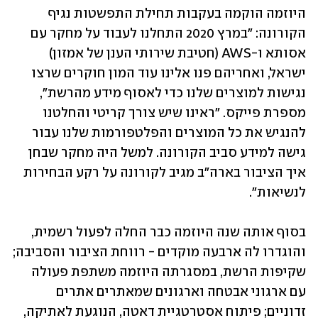
היוזמה הוקמה בעקבות תחילת התפשטות נגיף 
הקורונה: "במרץ 2020 התחלנו לעבוד על מחקר עם 
אסותא ו-AWS (חטיבת שירותי הענן של אמזון) 
ישראל, ואחריהם פנו אלינו עוד המון חוקרים שרצו 
נגישות למוצרים שלנו כדי לאסוף מידע מהרשת", 
מספרת פייקס. "ראינו שיש צורך קריטי והחלטנו 
להנגיש את כל המוצרים והפלטפורמות שלנו עבור 
גישה למידע סביב הקורונה. למשל היה מחקר שבחן 
איך הציבור בארה"ב מגיב לקורונה על רקע הבחירות 
בסוף אותה שנה היוזמה כבר החלה לפעול רשמית, 
והוגדרו לה ארבעה מוקדים - רווחת הציבור והסביבה; 
שקיפות הרשת, במסגרתה היוזמה משתפת פעולה 
עם ארגוני אבטחה וארגונים שמאתרים אתרים 
זדוניים; פיתוח אסטרטגיית דאטה, הנוגעת לאתיקה, 