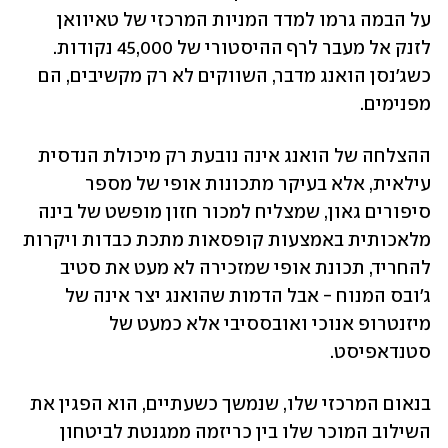
על הבמה גרמו למדד המניות המרכזי של טאיוואן 
לזנק אל מעבר לרף ההיסטורי של 45,000 נקודות. 
כשג'נסן הואנג מדבר, השווקים לא רק מקשיבים, הם 
מפנימים.
ההצלחה של הואנג אינה נובעת רק מיכולת הנדסית 
עילאית, אלא בעיקר מתכונות אופי של מספר 
סיפורים גאון, שמצליח למכור חזון מופשט של בינה 
מלאכותית באמצעות קופסאות מתכת כבדות ויקרות 
להחריד, תכונת אופי שמזכירה לא מעט את סטיב 
ג'ובס המנוח - אבל הדמות שהואנג יצר אינה של 
מיזנטרופ אנוכי ואובססיבי אלא כמעט של 
סטנדאפיסט. 
בנאום המרכזי שלו, שנמשך כשעתיים, הוא הפגין את 
השילוב המוכר שלו בין כריזמה ממגנטת לביטחון 