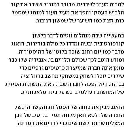
להביט מעבר לשבבים. מדובר במנכ"ל ששבר את קוד 
הלבוש העסקי והפך את מעיל העור למותג שמסמל 
כוח, קצת כמו השיער של שמשון הגיבור.
בתעשייה שבה מנהלים נוטים לדבר בלשון 
קורפורטיבית יבשה ומדדו כל מילה בזהירות, הואנג 
מדבר כמו יזם רחוב שזכה בלוטו של ההיסטוריה, 
ומודע היטב לכך שכולם תלויים בו. אנבידיה שלו כבר 
מזמן אינה חברה שמייצרת כרטיסים גרפיים כדי 
שילדים יוכלו לשחק במשחקי מחשב ברזולוציה 
גבוהה. היא הפכה לחברה שבונה את התשתית הפיזית 
של המחשוב העולמי בדגש על בינה מלאכותית.
הואנג מבין את כוחה של הסמליות והקשר הרגשי. 
החזרה שלו לטאיוואן מלווה תמיד בנרטיב של הבן 
המצליח שחוזר לשורשים כדי להרים את המדינה 