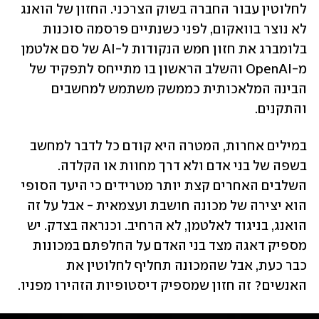
לחלוטין עבור החברה בשוק הצרכני. החזון של הואנג 
לא נוצר בוואקום, לפני כשנתיים פרסמה סוכנות 
בלומברג את חזון חמש הנקודות ל-AI של סם אלטמן 
מ-OpenAI והשלב הראשון בו מתייחס לתפקיד של 
הבינה המלאכותית כממשק משתמש למחשבים 
והתקנים. 
במילים אחרות, המטרה היא קודם כל לדבר למחשב 
בשפה של בני אדם ולא דרך מחוות או הקלדה. 
השלבים האחרים קצת יותר מטרידים כי היעד הסופי 
הוא יצירה של מכונה חושבת ועצמאית - אבל על זה 
הואנג, בניגוד לאלטמן, לא הרחיב. וכנראה בצדק. יש 
מספיק דאגה מצד בני האדם על החלפתם במכונות 
כבר כעת, אבל שהמכונה תחליף לחלוטין את 
האנשים? זה חזון שמספיק דיסטופיות הזהירו מפניו.