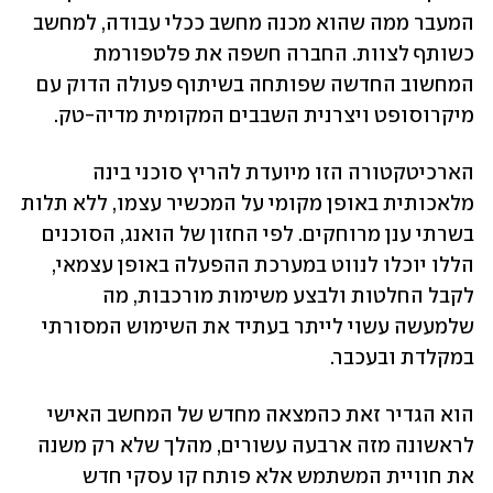
המעבר ממה שהוא מכנה מחשב ככלי עבודה, למחשב 
כשותף לצוות. החברה חשפה את פלטפורמת 
המחשוב החדשה שפותחה בשיתוף פעולה הדוק עם 
מיקרוסופט ויצרנית השבבים המקומית מדיה-טק. 
הארכיטקטורה הזו מיועדת להריץ סוכני בינה 
מלאכותית באופן מקומי על המכשיר עצמו, ללא תלות 
בשרתי ענן מרוחקים. לפי החזון של הואנג, הסוכנים 
הללו יוכלו לנווט במערכת ההפעלה באופן עצמאי, 
לקבל החלטות ולבצע משימות מורכבות, מה 
שלמעשה עשוי לייתר בעתיד את השימוש המסורתי 
במקלדת ובעכבר. 
הוא הגדיר זאת כהמצאה מחדש של המחשב האישי 
לראשונה מזה ארבעה עשורים, מהלך שלא רק משנה 
את חוויית המשתמש אלא פותח קו עסקי חדש 