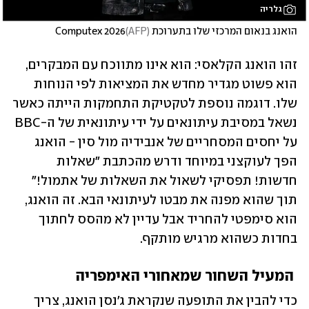
גלריה
הואנג בנאום המרכזי שלו בתערוכת Computex 2026
)
AFP
(
זהו הואנג הקלאסי: הוא אינו מתווכח עם המבקרים, 
הוא פשוט מגדיר מחדש את המציאות לפי הנוחות 
שלו. דוגמה נוספת לטקטיקת התחמקות הייתה כאשר 
נשאל במסיבת עיתונאים על ידי עיתונאית של ה-BBC 
על יחסים המסחריים של אנבידיה מול סין - הואנג 
הפך לעוקצני במיוחד ודרש מהכתבת "שאלות 
חדשות! תפסיקי לשאול את השאלות של אתמול!" 
תוך שהוא מפנה את מבטו לעיתונאי הבא. זה הואנג, 
הוא סימפטי להחריד אבל עדיין לא מהסס לחתוך 
בחדות כשהוא מרגיש מותקף.
 המעיל השחור שמאחורי האימפריה
כדי להבין את התופעה שנקראת ג'נסן הואנג, צריך 