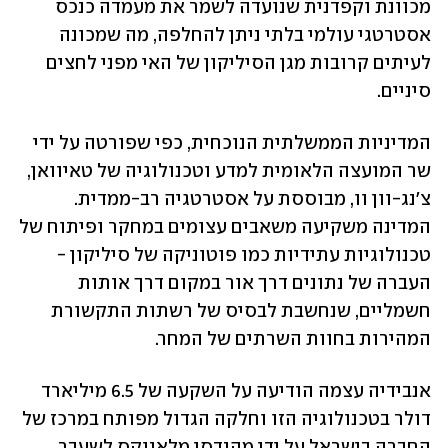
מכוונת וקפדנית שנועדה לשמר את מעמדה כנכס 
אסטרטגי עולמי בלתי ניתן להחלפה, מה שמכונה 
לעיתים קרובות מגן הסיליקון של האי מפני לחצים 
סיניים.
המדיניות הממשלתית הנוכחית, כפי שפורטה על ידי 
שר המועצה הלאומית למדע וטכנולוגיה של טאיוואן, 
צ'נג-וון וו, מבוססת על אסטרטגיה רב-ממדית. 
המדינה משקיעה משאבים עצומים במחקר ופיתוח של 
טכנולוגיות עתידיות כמו פוטוניקה של סיליקון - 
העברה של נתונים דרך אור במקום דרך אותות 
חשמליים, שנחשבת לבסיס של רשתות התקשורת 
המהירות בחוות השרתים של המחר. 
אנבידיה עצמה הודיעה על השקעה של 6.5 מיליארד 
דולר בטכנולוגיה הזו וחלקה הגדול מפותח במרכז של 
החברה בישראל על ידי מהנדסי מלאנוקס לשעבר. 