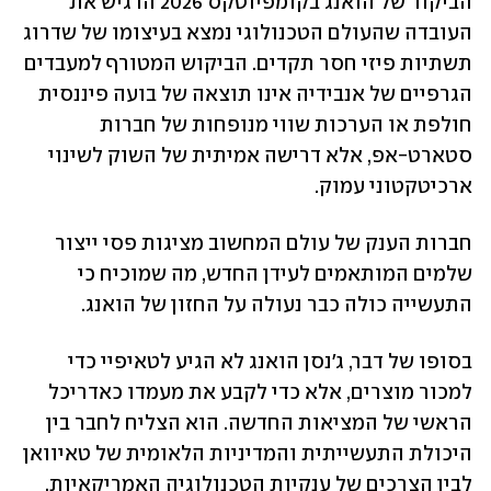
הביקור של הואנג בקומפיוטקס 2026 הדגיש את 
העובדה שהעולם הטכנולוגי נמצא בעיצומו של שדרוג 
תשתיות פיזי חסר תקדים. הביקוש המטורף למעבדים 
הגרפיים של אנבידיה אינו תוצאה של בועה פיננסית 
חולפת או הערכות שווי מנופחות של חברות 
סטארט-אפ, אלא דרישה אמיתית של השוק לשינוי 
ארכיטקטוני עמוק. 
חברות הענק של עולם המחשוב מציגות פסי ייצור 
שלמים המותאמים לעידן החדש, מה שמוכיח כי 
התעשייה כולה כבר נעולה על החזון של הואנג.
בסופו של דבר, ג'נסן הואנג לא הגיע לטאיפיי כדי 
למכור מוצרים, אלא כדי לקבע את מעמדו כאדריכל 
הראשי של המציאות החדשה. הוא הצליח לחבר בין 
היכולת התעשייתית והמדיניות הלאומית של טאיוואן 
לבין הצרכים של ענקיות הטכנולוגיה האמריקאיות, 