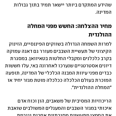
שהידע המתקדם ביותר יישאר תמיד בתוך גבולות 
המדינה.
מחיר ההצלחה: החשש מפני המחלה 
ההולנדית
למרות השמחה הגדולה בשווקים הפיננסיים, הזינוק 
הקיצוני של תעשיית השבבים מעורר גם דאגה עמוקה 
בקרב כלכלנים ומקבלי החלטות בטאיוואן. במסגרת 
דיונים אסטרטגיים שנערכו לאחרונה באי, עלו חששות 
כבדים מפני עיוות המבנה הכלכלי של המדינה, תופעה 
המוכרת בעולם הכלכלה ככלכלה מוטת מגזר יחיד או 
"המחלה ההולנדית". 
הריכוזיות המסיבית של משאבים, הון וכוח אדם 
איכותי במגזר השבבים והמעגלים המשולבים שואבת 
את החמצן מתעשיות מסורתיות אחרות וגורמת 