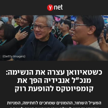
(Getty Images)
כשטאיוואן עצרה את הנשימה:
מנכ"ל אנבידיה הפך את
קומפיוטקס להופעת רוק
המעיל השחור, ההמונים שמחכים לחתימה, המניות