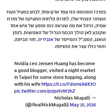
במרכז המהומה הזו עמד אדם אחד, לבוש במעיל העור 
השחור הנצחי שלו, למרות הלחות המעיקה של מזרח 
אסיה, וניהל את מה שנראה כמו מופע של איש אחד 
שקובע לאן הולך הכסף הגדול של האנושות. ג'נסן 
הואנג, המנכ"ל והמייסד של 
אנבידיה
, חזר הביתה, 
והאי כולו עצר את הנשימה.
Nvidia ceo Jensen Huang has become 
a good blogger, visited a night market 
in Taipei for some store hopping, along 
with his wife 
https://t.co/Fdsm6A8KtO
pic.twitter.com/pzpxtvW2hZ
— Nicholas Mugalli 
(@RealNickMugalli) 
May 25, 2026