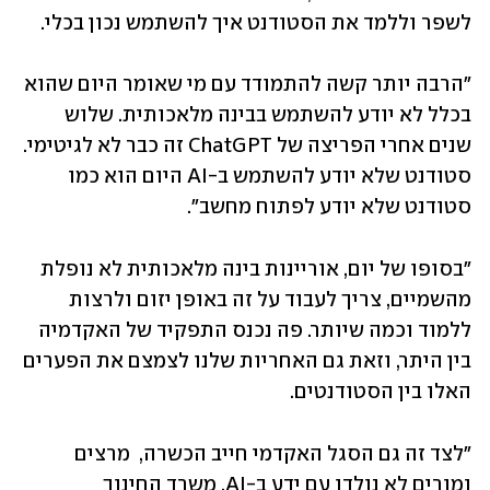
לשפר וללמד את הסטודנט איך להשתמש נכון בכלי. 
"הרבה יותר קשה להתמודד עם מי שאומר היום שהוא 
בכלל לא יודע להשתמש בבינה מלאכותית. שלוש 
שנים אחרי הפריצה של ChatGPT זה כבר לא לגיטימי. 
סטודנט שלא יודע להשתמש ב-AI היום הוא כמו 
סטודנט שלא יודע לפתוח מחשב".
"בסופו של יום, אוריינות בינה מלאכותית לא נופלת 
מהשמיים, צריך לעבוד על זה באופן יזום ולרצות 
ללמוד וכמה שיותר. פה נכנס התפקיד של האקדמיה 
בין היתר, וזאת גם האחריות שלנו לצמצם את הפערים 
האלו בין הסטודנטים.
"לצד זה גם הסגל האקדמי חייב הכשרה,  מרצים 
ומורים לא נולדו עם ידע ב-AI. משרד החינוך 