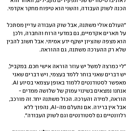
לאוניברסיטה יש שני תפקידים מקבילים, האחד הוא 
הכנה לשוק העבודה, והשני הוא טיפוח מחקר אקדמי.
"העולם אולי משתנה, אבל שוק העבודה עדיין מסתכל 
על תארים אקדמיים, גם במדעי הרוח והחברה, ולכן 
הוא מצפה שהציון ישקף ידע אמיתי. אבל חשוב להבין 
שלא רק ההערכה משתנה, גם ההוראה. 
"לי כמרצה למשל יש עוזר הוראה אישי חכם. במקביל, 
יש דברים שאני בוחר ללמד בעצמי, ויש דברים שאני 
מאפשר לסטודנטים ללמוד באופן עצמאי בסיוע AI. 
אנחנו נמצאים בשינוי עמוק של שלושה ממדים - 
הוראה, למידה והערכה. הכול משתנה יחד. זה מורכב, 
אבל אין ברירה. אם נתעלם מה-AI, נהפוך ללא 
רלוונטיים גם לסטודנטים וגם לשוק העבודה".