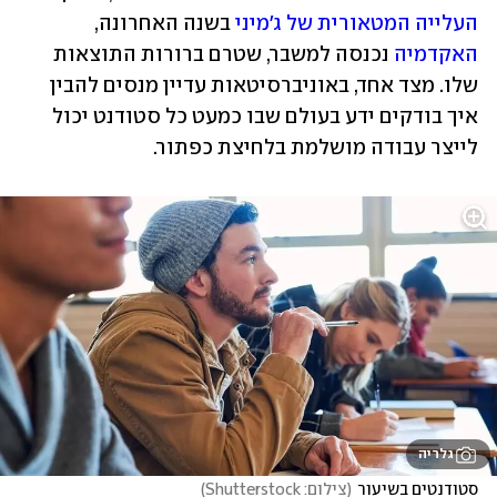
העלייה המטאורית של ג'מיני
 בשנה האחרונה, 
האקדמיה 
נכנסה למשבר, שטרם ברורות התוצאות 
שלו. מצד אחד, באוניברסיטאות עדיין מנסים להבין 
איך בודקים ידע בעולם שבו כמעט כל סטודנט יכול 
לייצר עבודה מושלמת בלחיצת כפתור. 
גלריה
סטודנטים בשיעור
(
צילום: Shutterstock
)