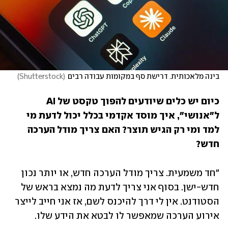
בינה מלאכותית. דרישת סף במקומות עבודה רבים
(
Shutterstock
)
כיום יש כלים שיודעים להפוך טקסט של AI 
ל"אנושי", איך מוסד אקדמי בכלל יכול לדעת מי 
למד ומי רק הגיש תוצר? האם צריך מודל הערכה 
חדש?
"חד משמעית. צריך מודל הערכה חדש, או יותר נכון 
חדש-ישן. בסוף אני צריך לדעת מה נמצא בראש של 
הסטודנט. אין לי דרך להיכנס לשם, אז אני חייב לייצר 
אירוע הערכה שמאפשר לו לבטא את הידע שלו.