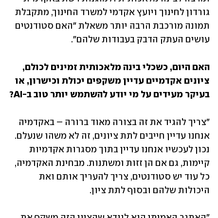
גורדון לחינוך ויועץ אקדמי למשרד החינוך, מתקבלת 
תמונה מורכבת הרבה יותר משאלת "האם סטודנטים 
עושים העתק הדבק בעבודות שלהם".
האם היום, כשכלי בינה מלאכותית זמינים לכולם, 
ציונים אקדמיים עדיין משקפים יכולת וכישרון, או 
בעיקר מעידים על מי יודע להשתמש יותר טוב ב-AI?
"צריך להגיד את זה בצורה מאוד ברורה – באקדמיה 
אנחנו עדיין חייבים לתת ציונים, זה לא משהו שנעלם. 
נכון לעכשיו אנחנו עדיין בתוך מסגרות אקדמיות 
קיימות, גם אם הן זזות ומשתנות. מבחינת האקדמיה, 
כל עוד יש סטודנטים, צריך להעריך אותם ואת 
היכולות שלהם ובסוף לתת ציון. 
"האתגר האמיתי הוא לוודא שהציון הזה משקף את 