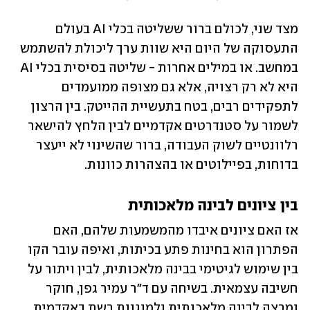
מצד שני, לכולם ברור ששליטה בכלי AI בעולם 
התעסוקה של היום היא שוות ערך ליכולת להשתמש 
במחשב. או במילים אחרות - שליטה בסיסית בכלי AI 
היא לא רק רצויה, אלא גם מצופה ממועמדים 
לתפקידים רבים, בטח בתעשיית ההייטק. בין הרצון 
לשמור על סטנדרטים אקדמיים לבין הלחץ להישאר 
רלוונטיים לשוק העבודה, ברור שהשינוי לא ייעצר 
בדוחות, בפיילוטים או בהצהרות כוונות. 
בין ציונים לבינה מלאכותית
אז האם ציונים איבדו מהמשמעות שלהם, האם 
הפתרון הוא בחינות פתע בכיתות, ואיפה עובר הקו 
בין שימוש לגיטימי בבינה מלאכותית, לבין ויתור על 
חשיבה עצמאית. בשיחה עם ד"ר עמיר גפן, חוקר 
ומרצה לבינה מלאכותית ולמוגנות רשת באקדמית 