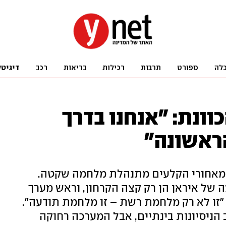
לה
ספורט
תרבות
רכילות
בריאות
רכב
דיגיטל
ונת: "אנחנו בדרך
ראשונה"
 מאחורי הקלעים מתנהלת מלחמה שקטה.
 של איראן הן רק קצה הקרחון, וראש מערך
: "זו לא רק מלחמת רשת – זו מלחמת תודעה".
הניסיונות בינתיים, אבל המערכה רחוקה