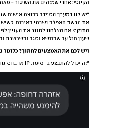
הקינטי: אחרי שמזהים את השיגור - מאת
שעון חול עד שהנושא נסגר והשרשרת נח
ויש לכם את האמצעים לחתוך? כלומר גי
"זה יכול להתבצע בחסימת IP או בחסימה של קבוצה שלמה. אלה שיטות מאוד טכנו-מבצעיות".