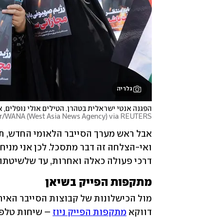
גלריה
הפגנה אנטי ישראלית בטהרן. הטילים אולי נופלים,
r/WANA (West Asia News Agency) via REUTERS
דרכי פעולה כאלה ואחרות, עד שלשיטתו ה
מתקפות הפייק בשיאן
דווקא 
מתקפות הפייק ניוז