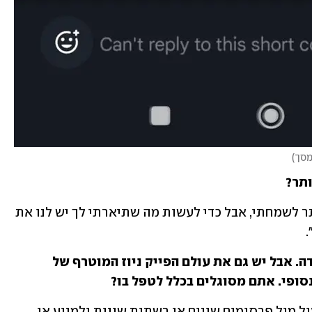
מסך
)
ותר?
"במדינת ישראל הדמוקרטית לא הכל מותר לשמחתי, אבל כדי לעשות מה שתיארתי לך יש לנו את 
.
דיברת על השימוש בטלפון לצורכי הפחדה. אבל יש גם את עולם הפייק ניוז המוטרף של 
ופי. אתם מסוגלים בכלל לטפל בו?
"זה כבר טיפה מורכב יותר. יש דרכים לפעול מול פרסומים שונים או רשתות שונות ולמנוע או 