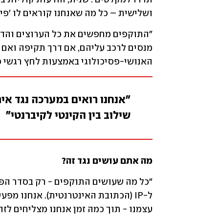
ושלישית – כל מה שאנחנו קוראים לו 'פיי
האנושי-פסיכולוגי באמצעות לחץ רגשי כד
"אנחנו רואים במערכה נגד אי
שילוב בין הקינטי לקיברנטי"
מה אתם עושים נגד זה?