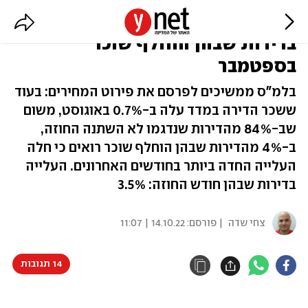
למ"ס: מחירי השכירות זינקו ב-8%
בדירות שבהן הוחלף שוכר
בספטמבר
בלמ"ס ממשיכים לפרסם את פירוט המחירים: בעוד
ששכר הדירה במדד עלה ב-0.7% באוגוסט, משום
שב-84% מהדירות שנדגמו לא השתנה החוזה,
ב-4% מהדירות שבהן הוחלף שוכר רואים כי חלה
העלייה החדה ביותר בחודשים האחרונים. העלייה
בדירות שבהן חודש החוזה: 3.5%
צחי שדה
| פורסם:
14.10.22 | 11:07
14 תגובות