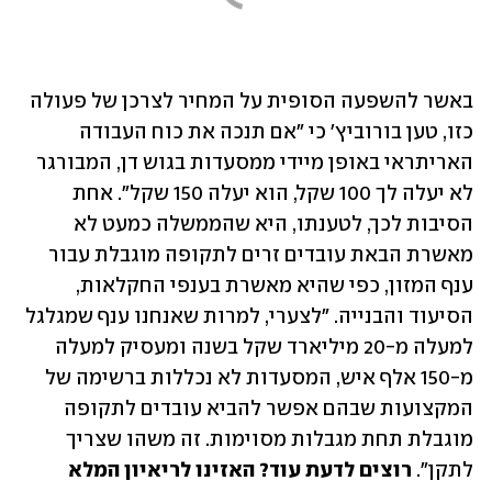
באשר להשפעה הסופית על המחיר לצרכן של פעולה 
כזו, טען בורוביץ' כי "אם תנכה את כוח העבודה 
האריתראי באופן מיידי ממסעדות בגוש דן, המבורגר 
לא יעלה לך 100 שקל, הוא יעלה 150 שקל". אחת 
הסיבות לכך, לטענתו, היא שהממשלה כמעט לא 
מאשרת הבאת עובדים זרים לתקופה מוגבלת עבור 
ענף המזון, כפי שהיא מאשרת בענפי החקלאות, 
הסיעוד והבנייה. "לצערי, למרות שאנחנו ענף שמגלגל 
למעלה מ-20 מיליארד שקל בשנה ומעסיק למעלה 
מ-150 אלף איש, המסעדות לא נכללות ברשימה של 
המקצועות שבהם אפשר להביא עובדים לתקופה 
מוגבלת תחת מגבלות מסוימות. זה משהו שצריך 
לתקן". 
רוצים לדעת עוד? האזינו לריאיון המלא 