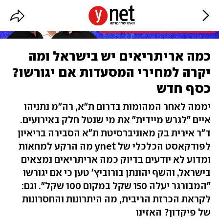
כמה אריתריאים יש בישראל ומה
יקרה למחירי המסעדות אם יגורשו?
כסף חדש
יממה לאחר המהומות בדרום ת"א, רה"מ נתניהו
איים "לגרש מיידית" את מי שנטל חלק באירועים.
ד"ר אירית בק מאוניברסיטת ת"א הסבירה בריאיון
לפודקאסט הכלכלי של ynet מה הרקע למחאות
ומדוע לא יודעים בדיוק כמה אריתריאים נמצאים
בישראל, והשף יהונתן בורוביץ' טען כי אם יגורשו
"המבורגר יעלה 150 שקל במקום 100 שקל". וגם:
לקראת הכרזת הריבית, מה היתרונות והחסרונות
של פיקדון? האזינו