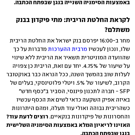
באמצעות הסימניה השנייה בנגן שבפתח הכתבה.
לקראת החלטת הריבית: מתי פיקדון בבנק 
משתלם?
מחר ב-16:00 יפרסם בנק ישראל את החלטת הריבית 
שלו, ונכון לעכשיו 
מרבית ההערכות
 מדברות על כך 
שהוועדה המוניטרית תשאיר את הריבית ללא שינוי 
על שיעור של 4.75%. יחד עם זאת, הריבית כן צפויה 
לעלות שוב בהמשך השנה, ככל הנראה כבר באוקטובר 
הקרוב, לשיעור של 5%. ויטלי פלוטינסקי, בעלים של 
SFP - חברה לתכנון פיננסי, הסביר ב"כסף חדש" 
באיזה אפיק השקעה כדאי לשים את הכסף עכשיו 
כשהריבית גבוהה ואולי עוד תעלה, ומהם היתרונות 
והחסרונות של פיקדונות בנקאיים. 
רוצים לדעת עוד?
האזינו לריאיון המלא באמצעות הסימניה השלישית 
בנגן שבפתח הכתבה.