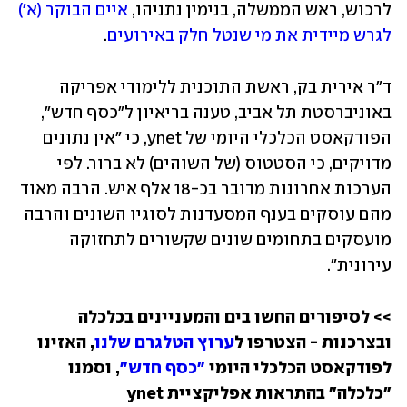
לרכוש, ראש הממשלה, בנימין נתניהו, 
איים הבוקר (א') 
לגרש מיידית את מי שנטל חלק באירועים
.
ד"ר אירית בק, ראשת התוכנית ללימודי אפריקה 
באוניברסטת תל אביב, טענה בריאיון ל"כסף חדש", 
הפודקאסט הכלכלי היומי של ynet, כי "אין נתונים 
מדויקים, כי הסטטוס (של השוהים) לא ברור. לפי 
הערכות אחרונות מדובר בכ-18 אלף איש. הרבה מאוד 
מהם עוסקים בענף המסעדנות לסוגיו השונים והרבה 
מועסקים בתחומים שונים שקשורים לתחזוקה 
עירונית".
>> לסיפורים החשו
בים והמעניינים בכלכלה 
ובצרכנות - הצטרפו ל
ערוץ הטלגרם שלנו
, האזינו 
לפודקאסט הכלכלי היומי 
"כסף חדש"
, וסמנו 
"כלכלה" בהתראות אפליקציית ynet