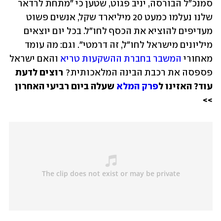
סמנכ"ל הבורסה, יניב פגוט, שטען כי "מתחת לרדאר 
שלנו נעלמו כמעט 20 מיליארד שקל, אנשים פשוט 
מעדיפים להוציא את הכסף לחו"ל. בכל יום יוצאים 
מיליונים מישראל לחו"ל, זה דרמטי". וגם: מה עומד 
מאחורי 
המשבר בחברת ההשקעות טריא
 והאם ישראל 
פספסה את רכבת הבינה המלאכותית? 
רוצים לדעת 
עוד? האזינו ל
פרק המלא
 שעלה ביום רביעי האחרון 
>>