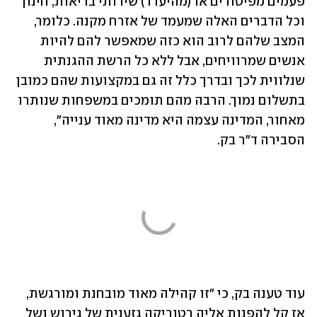
פעמים מפיטורים או (מהיעדר) שירותי בריאות, חינוך 
וכל הדברים האלה שמעמד של אזרח מקנה. כלומר, 
המצב שלהם לרוב הוא כזה שמאפשר להם להיות 
אנשים שמרוויחים, אבל ללא כל הרשת ההגנתית 
שנלווית לכך ובדרך כלל זה גם במקצועות שהם כמובן 
בתשלום נמוך. הרבה מהם תומכים במשפחות שנותרו 
מאחור, המדינה עצמה היא מדינה מאוד ענייה", 
הסבירה ד"ר בק.
עוד טענה בק, כי "זו קהילה מאוד מובחנת ומורגשת, 
אז קל להפנות אליה רטוריקה גזענית של גירוש ושל 