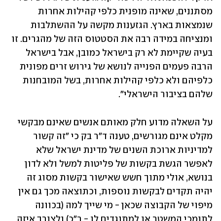
מסתננים, שאינה מופנית כלפי קהילות אחרות 
שנמצאות בארץ. הגזענות מקשה על ההשתלבות 
ומנציחה במידה רבה את הסטטוס הזה של מהגרים. זו 
בעיה שקיימת לא רק בישראל כמובן, אבל בישראל 
הרבה פעמים הפנייה לנושא של גירוש זרים מפונית 
כלפיהם ולא כלפי קהילות אחרות, בשל המובחנות 
שלהם בציבור הישראלי".
על השאלה מדוע חלק מאותם אנשים שאינם מבקשי 
מקלט אינם מגורשים, טענה ד"ר בק כי "זה קשור 
למדיניות ארוכת השנים של מדינת ישראל שלא 
לאפשר הגשת בקשות של פליטות למשל ולא לדון 
בנושא, אולי מתוך חשש שאישור בקשות מסוג זה 
יהיה תקדים לבקשות נוספות, וכתוצאה מכך גם אין 
מיפוי של הקבוצה שכאן - מי שייך למה (בכוונה 
לתומכי המשטר או למתנגדים לו - ר"כ) ולצורך איזה 