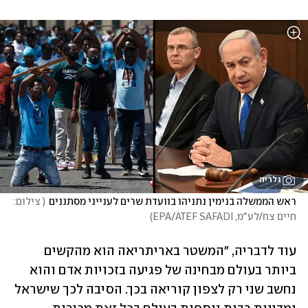
גלריה
ראש הממשלה בנימין נתניהו בוועדת שרים לענייני מסתננים
(
 צילום: 
חיים צח/לע"מ, EPA/ATEF SAFADI
)
עוד לדבריה, "המשטר באריתריאה הוא מהקשים 
ביותר בעולם מבחינה של פגיעה בזכויות אדם והוא 
נחשב שני רק לצפון קוריאה בכך. הסיבה לכך שישראל 