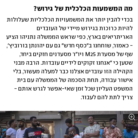
מה המשמעות הכלכלית של גירוש?
בכדי להבין יותר את המשמעויות הכלכליות שעלולות 
להיות כרוכות בגירוש מיידי של העובדים 
האריתריאים בארץ, כפי שראש הממשלה נתניהו הציע 
- כאמור, שוחחנו ב"כסף חדש" גם עם יהונתן בורוביץ', 
שף של מסעדת M25 ויו"ר מסעדנים חזקים ביחד, 
שטען כי "אנחנו זקוקים לידיים עובדות. הרבה מבני 
הקהילה הזו עובדים אצלנו כבר למעלה מעשור, בלי 
אישור עבודה, תחת הסכמה של הממשלה עם בית 
המשפט העליון שכל זמן שאי-אפשר לגרש אותם - 
צריך לתת להם לעבוד.