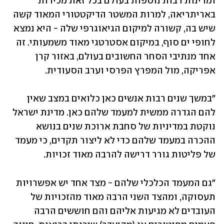
ומדינות רבות נוספות בעולם בכל זאת מכירות 
באריתריאה, למרות המשטר הדיקטטורי המאוד קשה 
שיש בה, קשורה למיקום הגיאוגרפי שלה - היא נמצא 
לחופי ים סוף, במיקום אסטרטגי מאוד משמעותי. זה 
אחד מנתיבי הסחר החשובים בעולם, באזור קרן 
אפריקה, מול המפרץ הפרסי וערב הסעודית.
"במשך שנים רבות אנשים כאן כלואים במצב שאין 
להם הגדרה ממשית למעמד שלהם כאן. מדינת ישראל 
נוקטת במדיניות של סחבת ארוכת שנים בנושא 
ההכרה במעמד שלהם כדי לא ליצור תקדים, כי מעמד 
של פליטות גורר דרישה להרבה מאוד זכויות. 
"גם המעמד הכלכלי שלהם - מצד אחד יש אפשרויות 
תעסוקה, ומהצד השני הרבה מאוד מהזכויות של 
העובדים לא מגיעות אליהם והם חוששים הרבה 