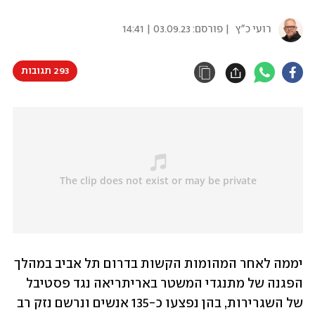
רועי כ"ץ
| פורסם:
03.09.23 | 14:41
293 תגובות
יממה לאחר המהומות הקשות בדרום תל אביב במהלך 
הפגנה של מתנגדי המשטר באריתריאה נגד פסטיבל 
של השגרירות, בהן נפצעו כ-135 אנשים ונרשם נזק רב 