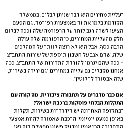
"עליית מחירים היא דבר שניתן לבלום, בממשלה 
הקודמת בלמו את זה באמצעות רפורמה. גם הפעם 
הציעו לשרה רגב לותר על הרפורמה שלה וככה לבלום 
חלק מהעליית המחירים, כי הרפורמה שלה עולה 
הרבה כסף. אבל היא לא רוצה לוותר על המהלכים 
שלה, שהם אגב על חשבון תוספת של שירות התחב"צ 
- ככה שהם יגרמו להורדת התדירות של התחב"צ. ככה 
אנחנו מקבלים גם עלייה במחירים וגם ירידה בשירות, 
שזה אבסורד לחלוטין".
אם כבר מדברים על תחבורה ציבורית, מה קורה עם 
התקלות הבלתי פוסקות ברכבת ישראל?

"בתקופה האחרונה יש הידרדרות בשירות, תקלות 
באופן כמעט יומיומי. הרכבת שאמורה להיות אמצעי 
התחבורה הכי אמין ומדויק פשוט מפשלת בזה ואי 