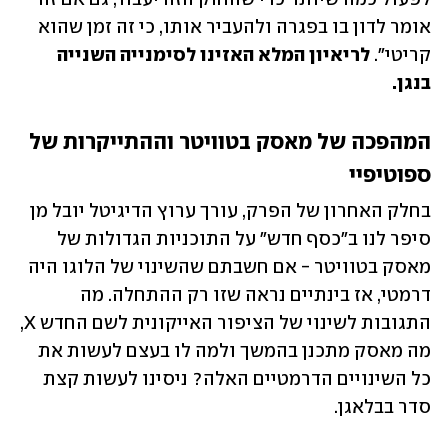
אומר לדון בו בפגרה ולהעביר אותו, כי זה זמן שהוא 
קריטי". 
לריאיון המלא האזינו לסימנייה השנייה 
בנגן.
המהפכה של מאסק בטוויטר וההתייקרות של 
ספוטיפיי
בחלק האחרון של הפרק, עורך ערוץ הדיגיטל יובל מן 
סיפר לנו ב"כסף חדש" על התוכניות הגדולות של 
מאסק בטוויטר - אם חשבתם שהשינוי של הלוגו היה 
דרמטי, אז בינתיים נראה שזו רק ההתחלה. מה 
התגובות לשינוי של הציפור האייקונית לשם החדש X, 
מה מאסק מתכנן בהמשך ולמה לו בעצם לעשות את 
כל השינויים הדרמטיים האלה? ניסינו לעשות קצת 
סדר בבלאגן.