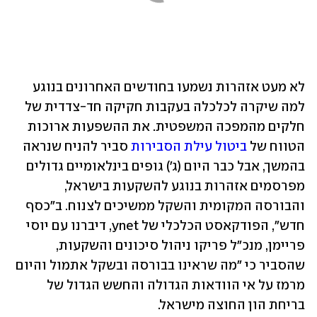
לא מעט אזהרות נשמעו בחודשים האחרונים בנוגע 
למה שיקרה לכלכלה בעקבות חקיקה חד-צדדית של 
חלקים מהמפכה המשפטית. את ההשפעות ארוכות 
הטווח של 
ביטול עילת הסבירות
 סביר להניח שנראה 
בהמשך, אבל כבר היום (ג') גופים בינלאומיים גדולים 
מפרסמים אזהרות בנוגע להשקעות בישראל, 
והבורסה המקומית והשקל ממשיכים לצנוח. ב"כסף 
חדש", הפודקאסט הכלכלי של ynet, דיברנו עם יוסי 
פריימן, מנכ"ל פריקו ניהול סיכונים והשקעות, 
שהסביר כי "מה שראינו בבורסה ובשקל אתמול והיום 
מרמז על אי הוודאות הגדולה והחשש הגדול של 
בריחת הון החוצה מישראל.