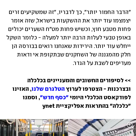
"הדבר החמור יותר", כך לדבריו, "זה שמשקיעים זרים 
יצמצמו עוד יותר את ההשקעות בישראל, שזה אומר 
פחות מטבע חוץ, וכשיש פחות מט"ח השערים יכולים 
באופן טבעי לעלות הרבה יותר למעלה - כלומר השקל 
ייחלש עוד יותר. הירידות שאנחנו רואים בבורסה הן 
חלק מהמגננה של השחקנים שבתקופת אי ודאות 
מעדיפים לשבת על הגדר. 
>> לסיפורים החשובים והמעניינים בכלכלה 
ובצרכנות - הצטרפו לערוץ 
הטלגרם שלנו
, האזינו 
לפודקאסט הכלכלי היומי 
"כסף חדש"
, וסמנו 
"כלכלה" בהתראות אפליקציית ynet