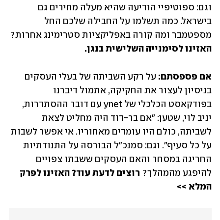
וגם: ספוטיפיי הודיעה שהיא מעלה מחירים גם 
בישראל. כמה תשלמו על החבילה שלכם החל 
מספטמבר ומה קורה באפליקציות סטרימינג אחרות? 
האזינו לסימנייה השלישית בנגן.
אם פספסתם: 
על רקע השביתה של בעלי העסקים 
בניסיון לעצור את החקיקה, אתמול דיברנו 
בפודקאסט הכלכלי של ynet עם דובר ההסתדרות, 
יניב לוי, שטען: "אם בר-דוד היה מחליט לצאת 
לשביתה, כולם היו עומדים מאחוריו. אי אפשר לשבות 
על כל סעיף". וגם: סמנכ"ל הבורסה על התנודתיות 
החריגה במסחר והאם העסקים ששבתו צפויים 
להיפגע מהמהלך? 
רוצים לדעת עוד? האזינו לפרק 
המלא >>