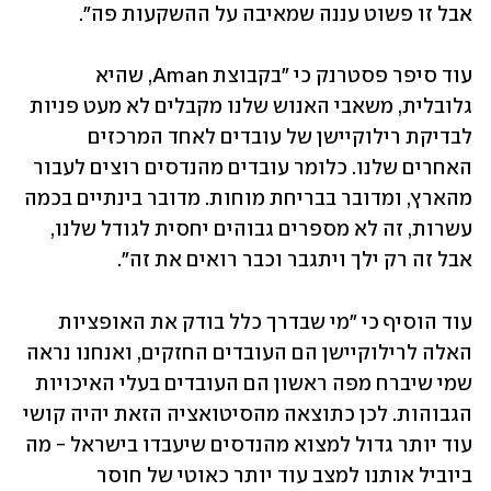
אבל זו פשוט עננה שמאיבה על ההשקעות פה".
עוד סיפר פסטרנק כי "בקבוצת Aman, שהיא 
גלובלית, משאבי האנוש שלנו מקבלים לא מעט פניות 
לבדיקת רילוקיישן של עובדים לאחד המרכזים 
האחרים שלנו. כלומר עובדים מהנדסים רוצים לעבור 
מהארץ, ומדובר בבריחת מוחות. מדובר בינתיים בכמה 
עשרות, זה לא מספרים גבוהים יחסית לגודל שלנו, 
אבל זה רק ילך ויתגבר וכבר רואים את זה".
עוד הוסיף כי "מי שבדרך כלל בודק את האופציות 
האלה לרילוקיישן הם העובדים החזקים, ואנחנו נראה 
שמי שיברח מפה ראשון הם העובדים בעלי האיכויות 
הגבוהות. לכן כתוצאה מהסיטואציה הזאת יהיה קושי 
עוד יותר גדול למצוא מהנדסים שיעבדו בישראל - מה 
ביוביל אותנו למצב עוד יותר כאוטי של חוסר 