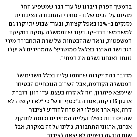
בהמשך הפרק דיברנו על עוד דבר שמשפיע החל 
מהיום על הכיס שלנו - מחירי התחבורה הציבורית 
מזנקים ב-12% באפליקציות, ובעוד שבוע יתייקרו גם 
למשתמשי הרב-קו. בעוד שהממשלה עסקה בחקיקה 
המשפטית, נראה שההבטחות של שרת התחבורה מירי 
רגב ושר האוצר בצלאל סמוטריץ' שהמחירים לא יעלו 
נזנחו, ואנחנו נשלם את המחיר.
מדובר בהתייקרות שחתמו עליה בכלל השרים של 
הממשלה הקודמת, אבל השרים הנוכחיים הבטיחו 
שיימצא פיתרון, וזה לא קרה בעצם. עדן רונן, דוברת 
ארגון 15 דקות, אמרה ב"כסף חדש" כי "לא רק שזה לא 
קרה, אף אחד אפילו לא טרח להודיע לציבור 
שהניסיונות כשלו ועליית המחירים נכנסת לתוקף. 
אנחנו, ארגוני התחבורה, גילינו על זה במקרה, אבל 
שום הודעה רשמית לא יצאה לציבור.