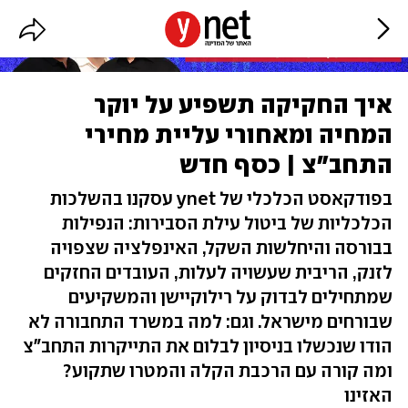
איך החקיקה תשפיע על יוקר
המחיה ומאחורי עליית מחירי
התחב"צ | כסף חדש
בפודקאסט הכלכלי של ynet עסקנו בהשלכות
הכלכליות של ביטול עילת הסבירות: הנפילות
בבורסה והיחלשות השקל, האינפלציה שצפויה
לזנק, הריבית שעשויה לעלות, העובדים החזקים
שמתחילים לבדוק על רילוקיישן והמשקיעים
שבורחים מישראל. וגם: למה במשרד התחבורה לא
הודו שנכשלו בניסיון לבלום את התייקרות התחב"צ
ומה קורה עם הרכבת הקלה והמטרו שתקוע?
האזינו