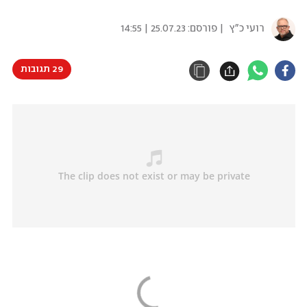
רועי כ"ץ
| פורסם:
25.07.23 | 14:55
29 תגובות