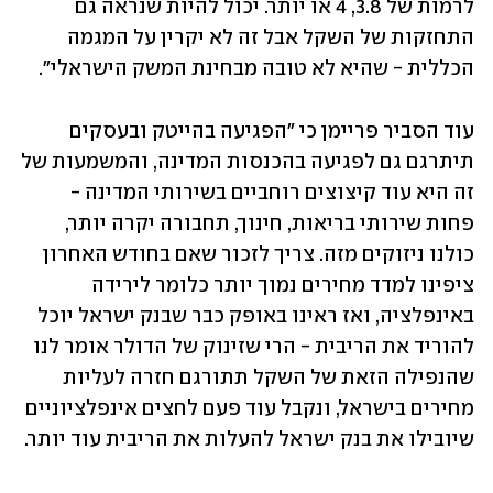
לרמות של 3.8, 4 או יותר. יכול להיות שנראה גם 
התחזקות של השקל אבל זה לא יקרין על המגמה 
הכללית - שהיא לא טובה מבחינת המשק הישראלי".
עוד הסביר פריימן כי "הפגיעה בהייטק ובעסקים 
תיתרגם גם לפגיעה בהכנסות המדינה, והמשמעות של 
זה היא עוד קיצוצים רוחביים בשירותי המדינה - 
פחות שירותי בריאות, חינוך, תחבורה יקרה יותר, 
כולנו ניזוקים מזה. צריך לזכור שאם בחודש האחרון 
ציפינו למדד מחירים נמוך יותר כלומר לירידה 
באינפלציה, ואז ראינו באופק כבר שבנק ישראל יוכל 
להוריד את הריבית - הרי שזינוק של הדולר אומר לנו 
שהנפילה הזאת של השקל תתורגם חזרה לעליות 
מחירים בישראל, ונקבל עוד פעם לחצים אינפלציוניים 
שיובילו את בנק ישראל להעלות את הריבית עוד יותר. 