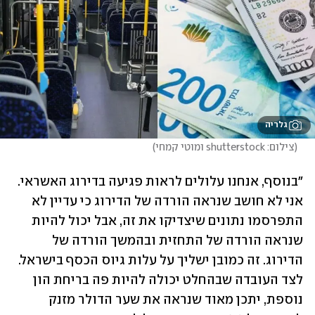
גלריה
(
צילום: shutterstock ומוטי קמחי
)
"בנוסף, אנחנו עלולים לראות פגיעה בדירוג האשראי. 
אני לא חושב שנראה הורדה של הדירוג כי עדיין לא 
התפרסמו נתונים שיצדיקו את זה, אבל יכול להיות 
שנראה הורדה של התחזית ובהמשך הורדה של 
הדירוג. זה כמובן ישליך על עלות גיוס הכסף בישראל. 
לצד העובדה שבהחלט יכולה להיות פה בריחת הון 
נוספת, יתכן מאוד שנראה את שער הדולר מזנק 