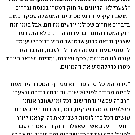
"לצערי לא. הדיונים על חוק המטרו בכנסת נגררים 
ומושב הקיץ עוד רגע מסתיים. הממשלה עסקה כמובן 
בדברים אחרים שכולנו יודעים מה הם, אבל בזמן הזה 
חוק המטרו הוזנח. בוועדות הדיונים לא התקדמו 
שצריך ונראה כרגע שבמושב הקיץ הנוכחי שעומד 
להסתיים עוד רגע זה לא הולך לעבור, והדבר הזה 
עולה לנו המון זמן, כסף ושירות, ומדינת ישראל חייבת 
מטרו כדי להסיע את ההמונים. 
"גידול האוכלוסיה פה הוא מטורף, המטרו היה אמור 
להיות מקודם לפני 20 שנה. זה נדחה ונדחה ולצערי 
הרב זה עכשיו נדחה שוב, וכל זמן שעובר אנחנו 
משלמים על זה בפקקים, בזמן, באיכות חיים. אנחנו 
עושים הכל כדי לנסות לשנות את זה. קראנו ליו"ר 
הוועדה יעקב אשר, שאצלו החוק הזה אמור לעבור, 
לפעול כמה שיותר כדי שהחוק הזה יעבור, גם אם זה 