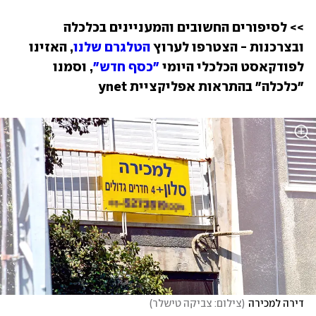
>> לסיפורים החשובים והמעניינים בכלכלה 
ובצרכנות - הצטרפו לערוץ 
הטלגרם שלנו
, האזינו 
לפודקאסט הכלכלי היומי 
"כסף חדש"
, וסמנו 
"כלכלה" בהתראות אפליקציית ynet
דירה למכירה
(
צילום: צביקה טישלר
)