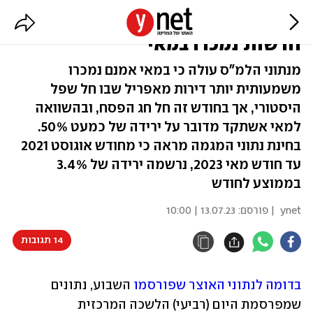
המגמה נמשכת: רק 2,180 דירות
חדשות נמכרו במאי
מנתוני הלמ"ס עולה כי במאי אמנם נמכרו
משמעותית יותר דירות מאפריל שבו חל שפל
היסטורי, אך בחודש זה חל חג הפסח, ובהשוואה
למאי אשתקד מדובר על ירידה של כמעט 50%.
בחינת נתוני המגמה מראה כי מחודש אוגוסט 2021
עד חודש מאי 2023, נרשמה ירידה של 3.4%
בממוצע לחודש
ynet
| פורסם:
13.07.23 | 10:00
14 תגובות
בדומה לנתוני האוצר שפורסמו
 השבוע, נתונים 
שמפרסמת היום (רביעי) הלשכה המרכזית 