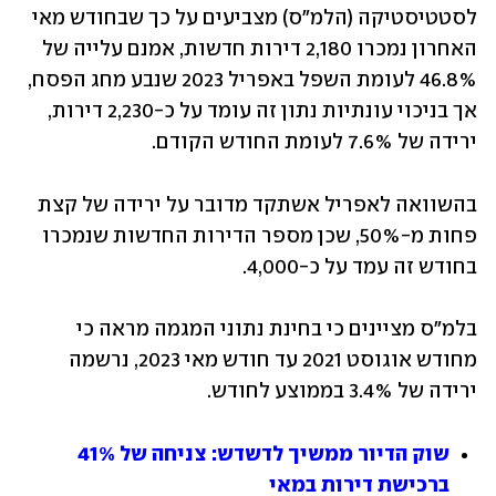
לסטטיסטיקה (הלמ"ס) מצביעים על כך שבחודש מאי 
האחרון נמכרו 2,180 דירות חדשות, אמנם עלייה של 
46.8% לעומת השפל באפריל 2023 שנבע מחג הפסח, 
אך בניכוי עונתיות נתון זה עומד על כ-2,230 דירות, 
ירידה של 7.6% לעומת החודש הקודם. 
בהשוואה לאפריל אשתקד מדובר על ירידה של קצת 
פחות מ-50%, שכן מספר הדירות החדשות שנמכרו 
בחודש זה עמד על כ-4,000. 
בלמ"ס מציינים כי בחינת נתוני המגמה מראה כי 
מחודש אוגוסט 2021 עד חודש מאי 2023, נרשמה 
ירידה של 3.4% בממוצע לחודש. 
שוק הדיור ממשיך לדשדש: צניחה של 41% 
ברכישת דירות במאי