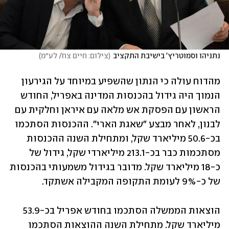
נתניהו וסמוטריץ' בישיבת התקציב
(
צילום: חיים צח/ לע״מ
)
מהדוח עולה כי הנתון שהשפיע במיוחד על הגירעון 
הנמוך היה גידול בהכנסות המדינה באפריל, החודש 
הראשון עם הפסקת אש מלאה עם איראן וחלקית עם 
לבנון, לאחר מבצע "שאגת הארי". ההכנסות הסתכמו 
בכ-50.6 מיליארד שקל, ומתחילת השנה ההכנסות 
מסתכמות כבר בכ-213.1 מיליארדי שקל, גידול של 
כ-18 מיליארד שקל. מדובר בגידול משמעותי בהכנסות 
של כ-9% לעומת התקופה המקבילה אשתקד.
הוצאות הממשלה הסתכמו בחודש אפריל בכ-53.9 
מיליארד שקל. מתחילת השנה ההוצאות הסתכמו 