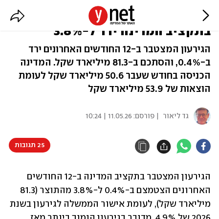
הכי נמוך מאז נובמבר 2023: הגירעון
בתקציב המדינה ירד ל-3.8%
הגירעון המצטבר ב-12 החודשים האחרונים ירד
ב-0.4%, והסתכם ב-81.3 מיליארד שקל. המדינה
הכניסה בחודש שעבר 50.6 מיליארד שקל לעומת
הוצאות של 53.9 מיליארד שקל
גד ליאור
| פורסם:
11.05.26 | 10:24
25 תגובות
הגירעון המצטבר בתקציב המדינה ב-12 החודשים 
האחרונים הצטמצם ב-0.4% ל-3.8% מהתוצר (81.3 
מיליארד שקל), לעומת אישור הממשלה לגירעון בשנת 
2026 של 4.9%. מדובר בגירעון הנמוך ביותר מאז 