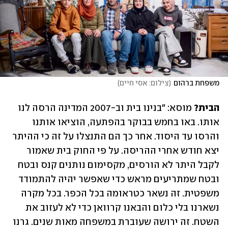
משפחת ברהום
(
צילום: אסי חיים
)
הבית?
 מוסא: ״בנינו בית וב-2007 המדינה הרסה לנו 
אותו. באו בחמש בבוקר בהפתעה, הוציאו אותנו 
והרסו עד היסוד. אחר כך הם התנצלו על זה כי ההיתר 
יצא חודש אחרי ההריסה. על פי החוק בית שאמור 
לקבל היתר לא הורסים, מקסימום נותנים קנס ובטח 
ובטח שמתריעים מראש כדי שאפשר יהיה להתמודד 
משפטית. זה נשאר כטראומה בכל הכפר. בכל מקרה 
נשארנו בלי כלום והבאנו קרוואן כדי לא לעזוב את 
השטח. זה ירושה שעוברת במשפחה מאות שנים. גרנו 