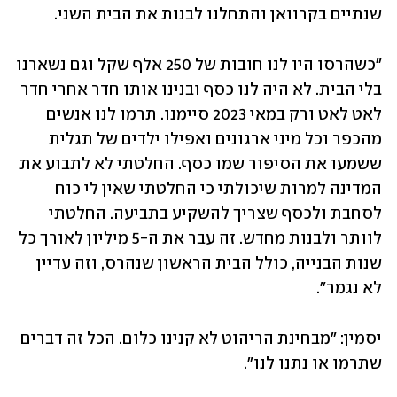
שנתיים בקרוואן והתחלנו לבנות את הבית השני. 
"כשהרסו היו לנו חובות של 250 אלף שקל וגם נשארנו 
בלי הבית. לא היה לנו כסף ובנינו אותו חדר אחרי חדר 
לאט לאט ורק במאי 2023 סיימנו. תרמו לנו אנשים 
מהכפר וכל מיני ארגונים ואפילו ילדים של תגלית 
ששמעו את הסיפור שמו כסף. החלטתי לא לתבוע את 
המדינה למרות שיכולתי כי החלטתי שאין לי כוח 
לסחבת ולכסף שצריך להשקיע בתביעה. החלטתי 
לוותר ולבנות מחדש. זה עבר את ה-5 מיליון לאורך כל 
שנות הבנייה, כולל הבית הראשון שנהרס, וזה עדיין 
לא נגמר״. 
יסמין: ״מבחינת הריהוט לא קנינו כלום. הכל זה דברים 
שתרמו או נתנו לנו״.  