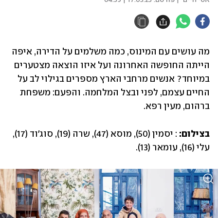
אסי חיים
| פורסם:
17.05.25 | 04:59
מה עושים עם המינוס, כמה משלמים על הדירה, איפה 
הייתה החופשה האחרונה ועל איזו הוצאה מצטערים 
‏במיוחד? אנשים מרחבי הארץ מספרים בגילוי לב על 
החיים עצמם, לפני ובצל המלחמה. והפעם: משפחת 
ברהום, מעין רפא. 
בצילום:
 : יסמין (50), מוסא (47), שרה (19), סוג׳וד (17), 
עלי (16), עומאר (13).