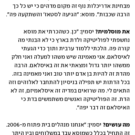
מבחינת אדריכלות נוף זה מקום מדהים כי יש כל כך 
הרבה שכבות״. מוסא: ״הגיעה לסטאז' והשתקעה פה״. 
את מוסלמית?
 יסמין: ״כן. כשהכרתי את מוסא 
נחשפתי לפוליטיקה ולדת בארץ כי לא הבנתי מה 
קורה פה. הלכתי ללמוד ערבית ותוך כדי הגעתי 
לאיסלאם. אני מאמינה שיש משהו למעלה ואני חלק 
ממשהו יותר גדול ומצאתי את זה באיסלאם. הרבה 
מהדת זה להיות בן אדם יותר טוב ואני מאמינה בזה. 
בכל הדתות יש תפילה בניסיון להתחבר לאלוהים וזה 
התאים לי. מה שרואים במדיה זה איסלאמיזם, זה לא 
הדת. זה הפוליטיקה ואנשים משתמשים בדת כי 
האיסלאם זה דבר יפה״. 
מה עושים? 
יסמין: ״אנחנו מנהלים בית פתוח מ-2006. 
זה התחיל בכלל כשמוסא עבד במשלוחים ובין היתר 