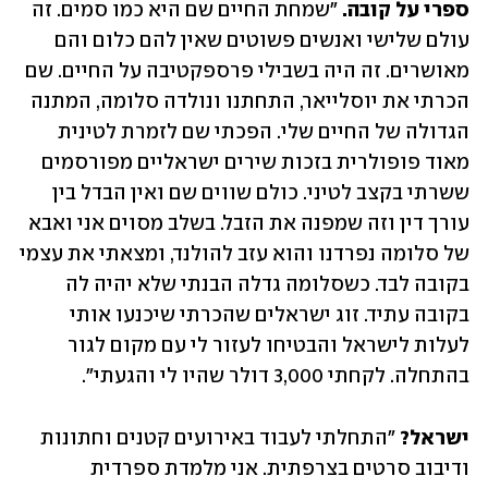
ספרי על קובה.
 "שמחת החיים שם היא כמו סמים. זה 
עולם שלישי ואנשים פשוטים שאין להם כלום והם 
מאושרים. זה היה בשבילי פרספקטיבה על החיים. שם 
הכרתי את יוסלייאר, התחתנו ונולדה סלומה, המתנה 
הגדולה של החיים שלי. הפכתי שם לזמרת לטינית 
מאוד פופולרית בזכות שירים ישראליים מפורסמים 
ששרתי בקצב לטיני. כולם שווים שם ואין הבדל בין 
עורך דין וזה שמפנה את הזבל. בשלב מסוים אני ואבא 
של סלומה נפרדנו והוא עזב להולנד, ומצאתי את עצמי 
בקובה לבד. כשסלומה גדלה הבנתי שלא יהיה לה 
בקובה עתיד. זוג ישראלים שהכרתי שיכנעו אותי 
לעלות לישראל והבטיחו לעזור לי עם מקום לגור 
בהתחלה. לקחתי 3,000 דולר שהיו לי והגעתי".
ישראל?
 "התחלתי לעבוד באירועים קטנים וחתונות 
ודיבוב סרטים בצרפתית. אני מלמדת ספרדית 