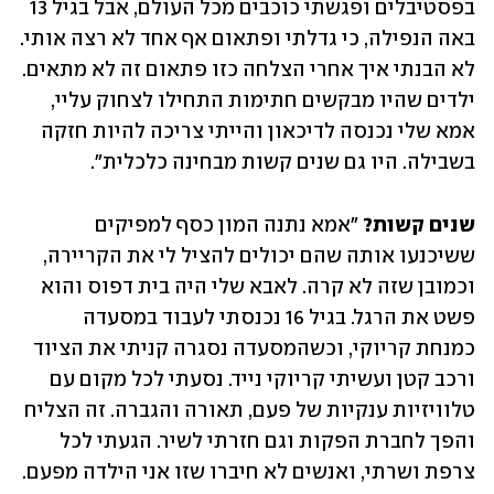
בפסטיבלים ופגשתי כוכבים מכל העולם, אבל בגיל 13 
באה הנפילה, כי גדלתי ופתאום אף אחד לא רצה אותי. 
לא הבנתי איך אחרי הצלחה כזו פתאום זה לא מתאים. 
ילדים שהיו מבקשים חתימות התחילו לצחוק עליי, 
אמא שלי נכנסה לדיכאון והייתי צריכה להיות חזקה 
בשבילה. היו גם שנים קשות מבחינה כלכלית".
שנים קשות?
 "אמא נתנה המון כסף למפיקים 
ששיכנעו אותה שהם יכולים להציל לי את הקריירה, 
וכמובן שזה לא קרה. לאבא שלי היה בית דפוס והוא 
פשט את הרגל. בגיל 16 נכנסתי לעבוד במסעדה 
כמנחת קריוקי, וכשהמסעדה נסגרה קניתי את הציוד 
ורכב קטן ועשיתי קריוקי נייד. נסעתי לכל מקום עם 
טלוויזיות ענקיות של פעם, תאורה והגברה. זה הצליח 
והפך לחברת הפקות וגם חזרתי לשיר. הגעתי לכל 
צרפת ושרתי, ואנשים לא חיברו שזו אני הילדה מפעם. 