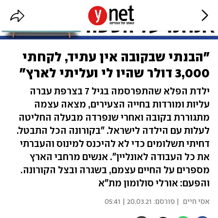
"הבנתי שבקובה אין עתיד, לקחתי
3,000 דולר שהיו לי ועליתי לארץ"
ילדת הפלא שהתפרסמה בגיל 7 בצרפת עברה
עליות ומורדות בחייה הצעירים, מצאה עצמה
מתגוררת בקובה ואחרי שנפרדה מבעלה החליטה
לעלות עם הילדה לישראל. "בקורונה הכל התבטל.
דחיתי תשלומים כדי לא להיכנס למינוס והעברתי
את כל העבודה לאונליין". אנשים מרחבי הארץ
מספרים על החיים עצמם, בשגרה ובצל הקורונה.
והפעם: אורלי סולומון מת"א
אסי חיים
| פורסם:
20.03.21 | 05:41