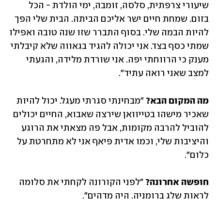
שיעורי צרפתית, סלסה, זומבה, ימי הולדת - הכל 
בזום. שמחת חיים ישר אליכם הביתה. הבית שלי הפך 
להיות הבמה שלי. בסוף התברר שזו שנה טובה ואפילו 
שמתי כסף בצד. אני יכולה להגיד בגאווה שלא קיבלתי 
מענק כי הרווחתי יפה. אני שורדת מלידה, והגעתי 
למצב שאני רואה עתיד".
מה המקום הבא?
 "מבחינתי סגרתי מעגל. יכול להיות 
שאכיר מישהו בטייוואן שירצה שאבוא, החיים יכולים 
להוביל להרבה מקומות, אבל פה מצאתי את הרוגע 
והיציבות שלי, וכמו אדית פיאף אני לא מתחרטת על 
כלום".
חופשה אחרונה?
 "לפני הקורונה לקחתי את סלומה 
לראות שלג ברומניה. היה מדהים". 