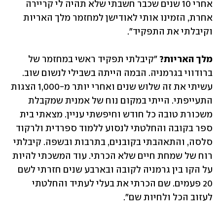
אחרי 10 שנים שכבר חשבתי שלא תהיה לי קריירה 
אחרת, הזמינו אותי לאודישן למחזמר מלך האריות 
וקיבלתי את התפקיד".
מלך האריות?
 "קיבלתי תפקיד ראשי במחזמר של 
ברודווי בגרמניה. הבמה הייתה בשבילי לנשום שוב. 
עשיתי את זה שלוש שנים ואחרי יותר מ-1,000 הצגות 
התעייפתי. הייתי במקום נוח של אמנית שמקבלת 
משכורת טובה כל חודש וחיפשתי עניין. מצאתי בית 
ספר בקובה והחלטתי לנסוע ללמוד ספרדית ולרקוד 
סלסה, והתאהבתי בקובנים, בתרבות ובשפה. קיבלתי 
רוח של שמחת חיים שלא הכרתי. עוד המשכתי להיות 
על הקו בין גרמניה לקובה ובארבע שנים חזרתי לשם 
20 פעמים. שם הכרתי את בעלי לעתיד והחלטתי 
לעזוב הכל ולחיות שם".