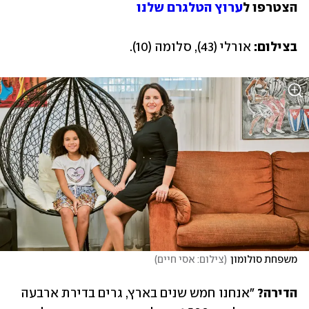
הצטרפו ל
ערוץ הטלגרם שלנו
בצילום:
 אורלי (43), סלומה (10).
משפחת סולומון
(
צילום: אסי חיים
)
הדירה?
 "אנחנו חמש שנים בארץ, גרים בדירת ארבעה 